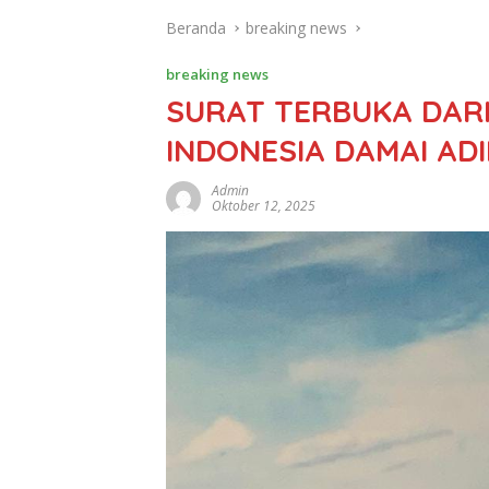
Beranda
breaking news
breaking news
SURAT TERBUKA DARI
INDONESIA DAMAI AD
Admin
Oktober 12, 2025