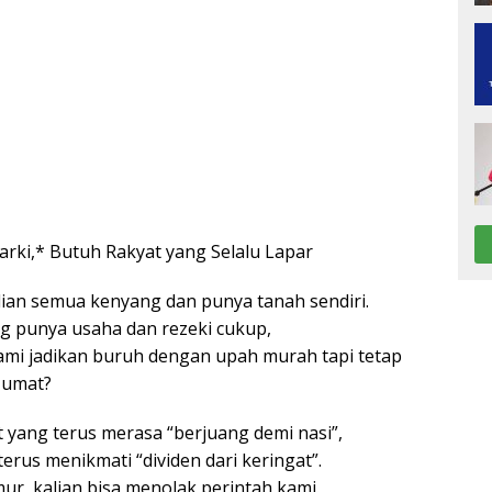
garki,* Butuh Rakyat yang Selalu Lapar
ian semua kenyang dan punya tanah sendiri.
g punya usaha dan rezeki cukup,
ami jadikan buruh dengan upah murah tapi tetap
Jumat?
 yang terus merasa “berjuang demi nasi”,
erus menikmati “dividen dari keringat”.
ur, kalian bisa menolak perintah kami.