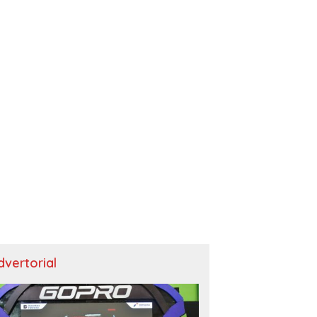
dvertorial