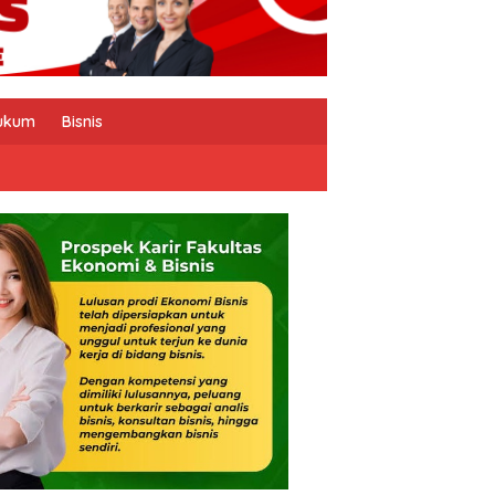
ukum
Bisnis