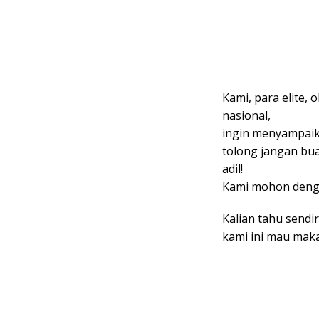
Kami, para elite, 
nasional,
ingin menyampaik
tolong jangan buat
adil!
Kami mohon deng
Kalian tahu sendir
kami ini mau maka