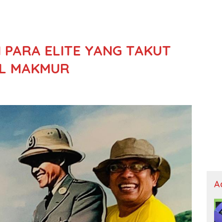
 PARA ELITE YANG TAKUT
IL MAKMUR
A