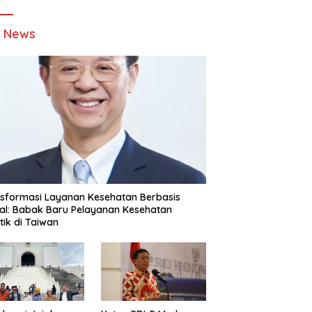
t News
sformasi Layanan Kesehatan Berbasis
tal: Babak Baru Pelayanan Kesehatan
stik di Taiwan