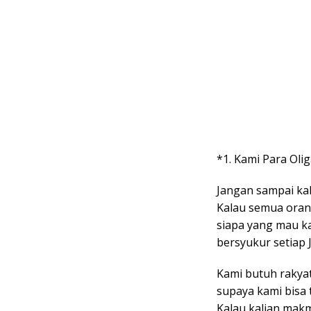
*1. Kami Para Oli
Jangan sampai kal
Kalau semua oran
siapa yang mau k
bersyukur setiap 
Kami butuh rakyat
supaya kami bisa t
Kalau kalian makm