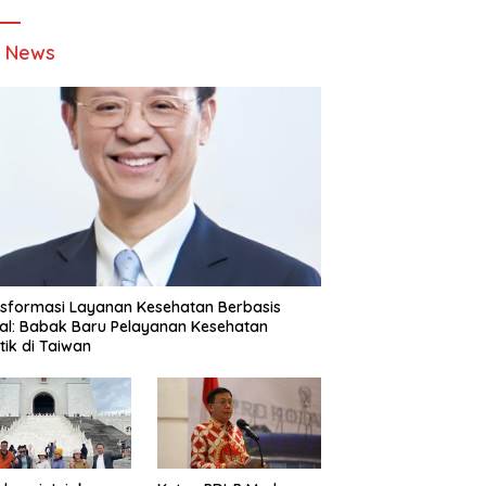
t News
sformasi Layanan Kesehatan Berbasis
tal: Babak Baru Pelayanan Kesehatan
stik di Taiwan