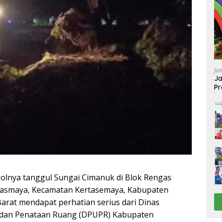
Ju
Ja
Pr
Ba
lnya tanggul Sungai Cimanuk di Blok Rengas
asmaya, Kecamatan Kertasemaya, Kabupaten
arat mendapat perhatian serius dari Dinas
dan Penataan Ruang (DPUPR) Kabupaten