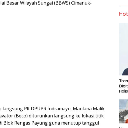
lai Besar Wilayah Sungai (BBWS) Cimanuk-
Ho
Tran
Digi
Holi
 langsung Plt DPUPR Indramayu, Maulana Malik
xcavator (Beco) diturunkan langsung ke lokasi titik
 di Blok Rengas Payung guna menutup tanggul