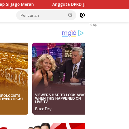
Anggota DPRD Jabar Hilal Hilmawan Gelar Tantangan Kreatif 
tutup