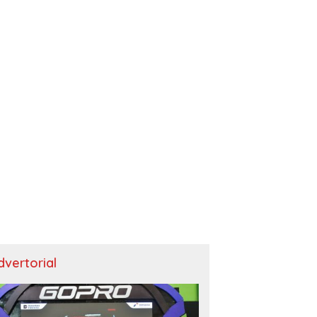
dvertorial