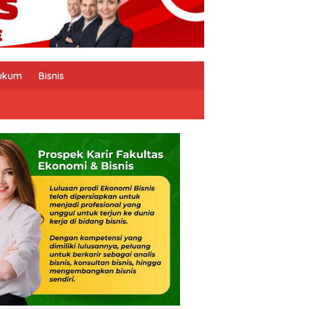
ukum
Bisnis