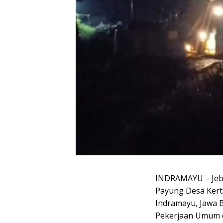
INDRAMAYU – Jebo
Payung Desa Kert
Indramayu, Jawa B
Pekerjaan Umum 