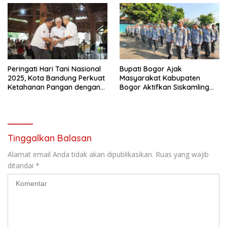
Peringati Hari Tani Nasional
Bupati Bogor Ajak
2025, Kota Bandung Perkuat
Masyarakat Kabupaten
Ketahanan Pangan dengan
Bogor Aktifkan Siskamling
Inovasi dan Kolaborasi
Untuk Jaga Kondusifitas
Wilayah
Tinggalkan Balasan
Alamat email Anda tidak akan dipublikasikan.
Ruas yang wajib
ditandai
*