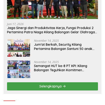
Juni 17, 2026
Jaga Sinergi dan Produktivitas Kerja, Fungsi Produksi 2
Pertamina Patra Niaga Kilang Balongan Gelar Olahraga
Bersama
November 14, 2025
Jum’at Berkah, Security Kilang
Pertamina Balongan Santuni 50 anak
Yatim
November 14, 2025
Semangat HUT ke-8 PT KPI: Kilang
Balongan Teguhkan Komitmen
Ketahanan Energi dan Berbagi Bersama
Penyandang Disabilitas dan Yayasan
Pendidikan
Selengkapnya