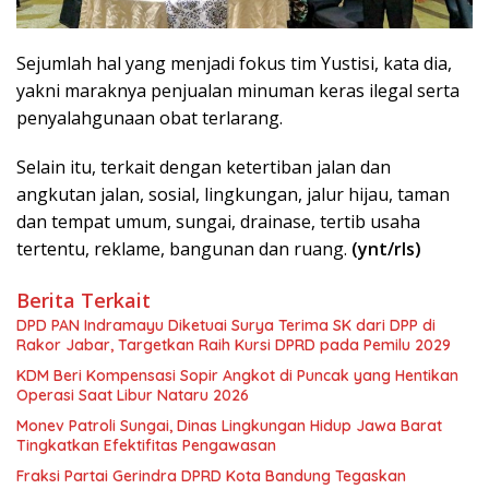
Sejumlah hal yang menjadi fokus tim Yustisi, kata dia,
yakni maraknya penjualan minuman keras ilegal serta
penyalahgunaan obat terlarang.
Selain itu, terkait dengan ketertiban jalan dan
angkutan jalan, sosial, lingkungan, jalur hijau, taman
dan tempat umum, sungai, drainase, tertib usaha
tertentu, reklame, bangunan dan ruang.
(ynt/rls)
Berita Terkait
DPD PAN Indramayu Diketuai Surya Terima SK dari DPP di
Rakor Jabar, Targetkan Raih Kursi DPRD pada Pemilu 2029
KDM Beri Kompensasi Sopir Angkot di Puncak yang Hentikan
Operasi Saat Libur Nataru 2026
Monev Patroli Sungai, Dinas Lingkungan Hidup Jawa Barat
Tingkatkan Efektifitas Pengawasan
Fraksi Partai Gerindra DPRD Kota Bandung Tegaskan