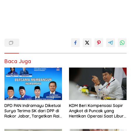
Baca Juga
DPD PAN Indramayu Diketuai
KDM Beri Kompensasi Sopir
Surya Terima SK dari DPP di
Angkot di Puncak yang
Rakor Jabar, Targetkan Raih
Hentikan Operasi Saat Libur
Kursi DPRD pada Pemilu
Nataru 2026
2029