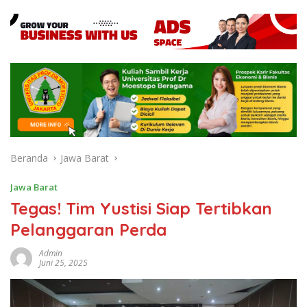
Beranda
Jawa Barat
Jawa Barat
Tegas! Tim Yustisi Siap Tertibkan
Pelanggaran Perda
Admin
Juni 25, 2025