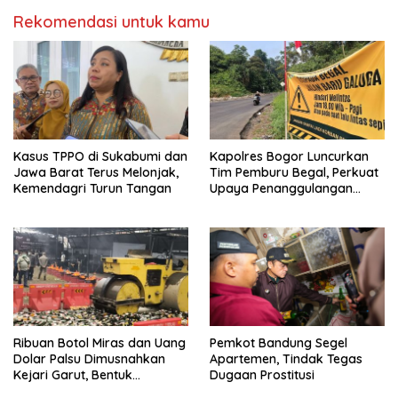
Rekomendasi untuk kamu
Kasus TPPO di Sukabumi dan
Kapolres Bogor Luncurkan
Jawa Barat Terus Melonjak,
Tim Pemburu Begal, Perkuat
Kemendagri Turun Tangan
Upaya Penanggulangan
Kejahatan
Ribuan Botol Miras dan Uang
Pemkot Bandung Segel
Dolar Palsu Dimusnahkan
Apartemen, Tindak Tegas
Kejari Garut, Bentuk
Dugaan Prostitusi
Transparansi dan