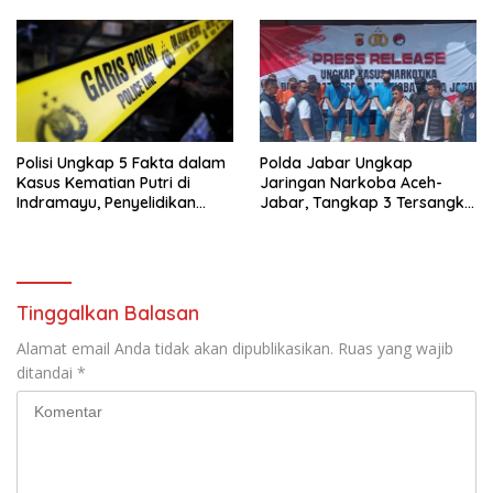
Perlindungan Masyarakat
Polisi Ungkap 5 Fakta dalam
Polda Jabar Ungkap
Kasus Kematian Putri di
Jaringan Narkoba Aceh-
Indramayu, Penyelidikan
Jabar, Tangkap 3 Tersangka
Terus Berlanjut
dengan Barang Bukti 3,3 Kg
Sabu
Tinggalkan Balasan
Alamat email Anda tidak akan dipublikasikan.
Ruas yang wajib
ditandai
*