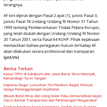
terangnya.
AF kini dijerat dengan Pasal 2 ayat (1), juncto Pasal 3,
juncto Pasal 18 Undang-Undang RI Nomor 31 Tahun
1999 tentang Pemberantasan Tindak Pidana Korupsi,
yang telah diubah dengan Undang-Undang RI Nomor
20 Tahun 2001, serta Pasal 64 KUHP. Pihak kejaksaan
memastikan bahwa penegakan hukum terhadap AF
akan dilakukan secara profesional dan transparan.
(ynt/rls)
Berita Terkait
Kasus TPPO di Sukabumi dan Jawa Barat Terus Melonjak,
Kemendagri Turun Tangan
Kapolres Bogor Luncurkan Tim Pemburu Begal, Perkuat
Upaya Penanggulangan Kejahatan
Ribuan Botol Miras dan Uang Dolar Palsu Dimusnahkan Kejari
Garut, Bentuk Transparansi dan Perlindungan Masyarakat
Pemkot Bandung Segel Apartemen, Tindak Tegas Dugaan