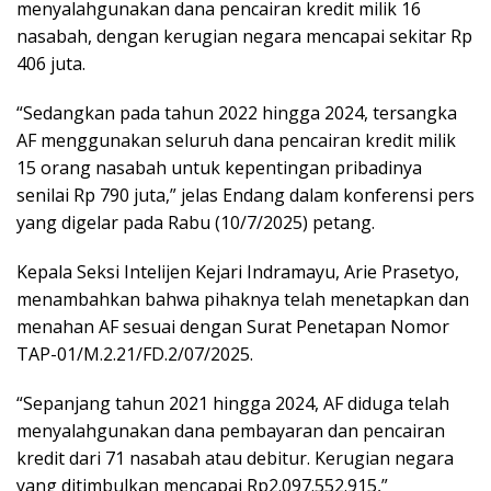
menyalahgunakan dana pencairan kredit milik 16
nasabah, dengan kerugian negara mencapai sekitar Rp
406 juta.
“Sedangkan pada tahun 2022 hingga 2024, tersangka
AF menggunakan seluruh dana pencairan kredit milik
15 orang nasabah untuk kepentingan pribadinya
senilai Rp 790 juta,” jelas Endang dalam konferensi pers
yang digelar pada Rabu (10/7/2025) petang.
Kepala Seksi Intelijen Kejari Indramayu, Arie Prasetyo,
menambahkan bahwa pihaknya telah menetapkan dan
menahan AF sesuai dengan Surat Penetapan Nomor
TAP-01/M.2.21/FD.2/07/2025.
“Sepanjang tahun 2021 hingga 2024, AF diduga telah
menyalahgunakan dana pembayaran dan pencairan
kredit dari 71 nasabah atau debitur. Kerugian negara
yang ditimbulkan mencapai Rp2.097.552.915,”