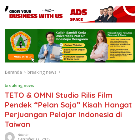
Beranda
breaking news
breaking news
TETO & OMNI Studio Rilis Film
Pendek “Pelan Saja” Kisah Hangat
Perjuangan Pelajar Indonesia di
Taiwan
Admin
Desember 11, 2025