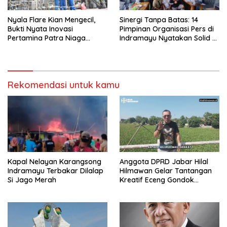
Nyala Flare Kian Mengecil,
Sinergi Tanpa Batas: 14
Bukti Nyata Inovasi
Pimpinan Organisasi Pers di
Pertamina Patra Niaga
Indramayu Nyatakan Solid di
Kilang Balongan Dukung Net
Bawah FKJI
Zero Emission 2060
Rekomendasi untuk kamu
Kapal Nelayan Karangsong
Anggota DPRD Jabar Hilal
Indramayu Terbakar Dilalap
Hilmawan Gelar Tantangan
Si Jago Merah
Kreatif Eceng Gondok
Waduk Bojongsari, Sediakan
Hadiah Rp10 Juta dan Modal
Usaha