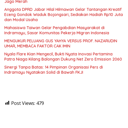
Jago Merah
Anggota DPRD Jabar Hilal Hilmawan Gelar Tantangan Kreatif
Eceng Gondok Waduk Bojongsari, Sediakan Hadiah Rp10 Juta
dan Modal Usaha
Mahasiswa Taiwan Gelar Pengabdian Masyarakat di
Indramayu, Sasar Komunitas Pekerja Migran Indonesia
MENGUKUR PELUANG GUS YAHYA VERSUS PROF. NAZARUDIN
UMAR, MEMBACA FAKTOR CAK IMIN
Nyala Flare Kian Mengecil, Bukti Nyata Inovasi Pertamina
Patra Niaga Kilang Balongan Dukung Net Zero Emission 2060
Sinergi Tanpa Batas: 14 Pimpinan Organisasi Pers di
Indramayu Nyatakan Solid di Bawah FKJI
Post Views:
479