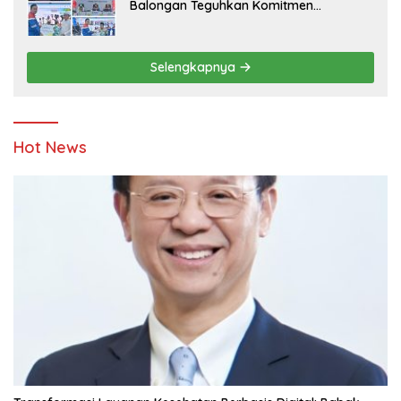
Balongan Teguhkan Komitmen
Ketahanan Energi dan Berbagi Bersama
Penyandang Disabilitas dan Yayasan
Pendidikan
Selengkapnya
Hot News