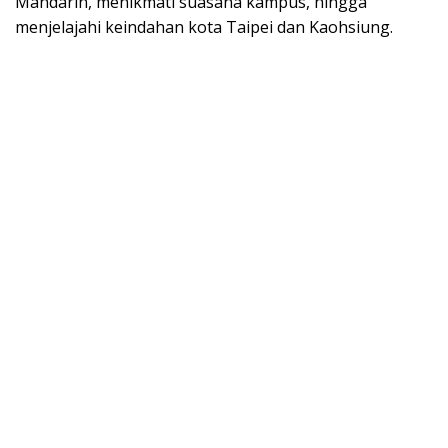
Mandarin, menikmati suasana kampus, hingga
menjelajahi keindahan kota Taipei dan Kaohsiung.