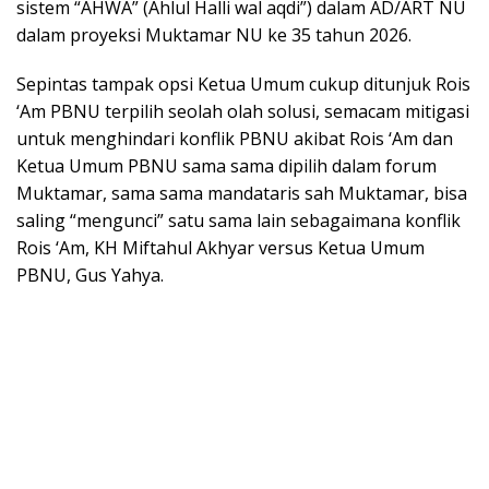
sistem “AHWA” (Ahlul Halli wal aqdi”) dalam AD/ART NU
dalam proyeksi Muktamar NU ke 35 tahun 2026.
Sepintas tampak opsi Ketua Umum cukup ditunjuk Rois
‘Am PBNU terpilih seolah olah solusi, semacam mitigasi
untuk menghindari konflik PBNU akibat Rois ‘Am dan
Ketua Umum PBNU sama sama dipilih dalam forum
Muktamar, sama sama mandataris sah Muktamar, bisa
saling “mengunci” satu sama lain sebagaimana konflik
Rois ‘Am, KH Miftahul Akhyar versus Ketua Umum
PBNU, Gus Yahya.