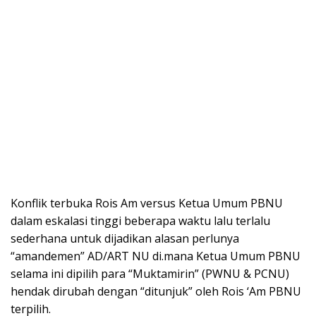
Konflik terbuka Rois Am versus Ketua Umum PBNU
dalam eskalasi tinggi beberapa waktu lalu terlalu
sederhana untuk dijadikan alasan perlunya
“amandemen” AD/ART NU di.mana Ketua Umum PBNU
selama ini dipilih para “Muktamirin” (PWNU & PCNU)
hendak dirubah dengan “ditunjuk” oleh Rois ‘Am PBNU
terpilih.