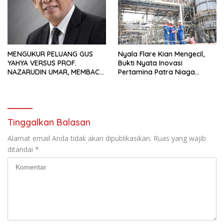
MENGUKUR PELUANG GUS
Nyala Flare Kian Mengecil,
YAHYA VERSUS PROF.
Bukti Nyata Inovasi
NAZARUDIN UMAR, MEMBACA
Pertamina Patra Niaga
FAKTOR CAK IMIN
Kilang Balongan Dukung Net
Zero Emission 2060
Tinggalkan Balasan
Alamat email Anda tidak akan dipublikasikan.
Ruas yang wajib
ditandai
*