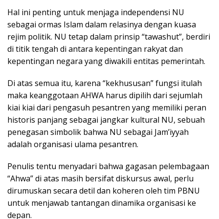
Hal ini penting untuk menjaga independensi NU
sebagai ormas Islam dalam relasinya dengan kuasa
rejim politik. NU tetap dalam prinsip “tawashut”, berdiri
di titik tengah di antara kepentingan rakyat dan
kepentingan negara yang diwakili entitas pemerintah.
Di atas semua itu, karena “kekhususan” fungsi itulah
maka keanggotaan AHWA harus dipilih dari sejumlah
kiai kiai dari pengasuh pesantren yang memiliki peran
historis panjang sebagai jangkar kultural NU, sebuah
penegasan simbolik bahwa NU sebagai Jam’iyyah
adalah organisasi ulama pesantren.
Penulis tentu menyadari bahwa gagasan pelembagaan
“Ahwa” di atas masih bersifat diskursus awal, perlu
dirumuskan secara detil dan koheren oleh tim PBNU
untuk menjawab tantangan dinamika organisasi ke
depan.