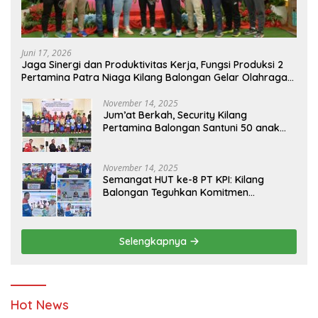
Juni 17, 2026
Jaga Sinergi dan Produktivitas Kerja, Fungsi Produksi 2
Pertamina Patra Niaga Kilang Balongan Gelar Olahraga
Bersama
November 14, 2025
Jum’at Berkah, Security Kilang
Pertamina Balongan Santuni 50 anak
Yatim
November 14, 2025
Semangat HUT ke-8 PT KPI: Kilang
Balongan Teguhkan Komitmen
Ketahanan Energi dan Berbagi Bersama
Penyandang Disabilitas dan Yayasan
Pendidikan
Selengkapnya
Hot News