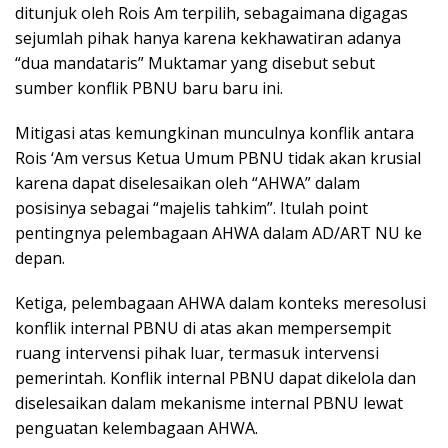
ditunjuk oleh Rois Am terpilih, sebagaimana digagas
sejumlah pihak hanya karena kekhawatiran adanya
“dua mandataris” Muktamar yang disebut sebut
sumber konflik PBNU baru baru ini.
Mitigasi atas kemungkinan munculnya konflik antara
Rois ‘Am versus Ketua Umum PBNU tidak akan krusial
karena dapat diselesaikan oleh “AHWA” dalam
posisinya sebagai “majelis tahkim”. Itulah point
pentingnya pelembagaan AHWA dalam AD/ART NU ke
depan.
Ketiga, pelembagaan AHWA dalam konteks meresolusi
konflik internal PBNU di atas akan mempersempit
ruang intervensi pihak luar, termasuk intervensi
pemerintah. Konflik internal PBNU dapat dikelola dan
diselesaikan dalam mekanisme internal PBNU lewat
penguatan kelembagaan AHWA.