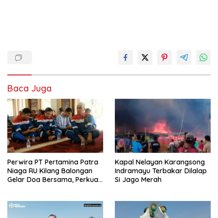
Baca Juga
Perwira PT Pertamina Patra
Kapal Nelayan Karangsong
Niaga RU Kilang Balongan
Indramayu Terbakar Dilalap
Gelar Doa Bersama, Perkuat
Si Jago Merah
Integritas dan Keberkahan