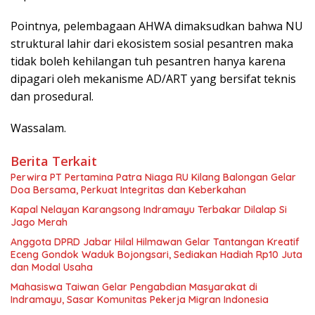
Pointnya, pelembagaan AHWA dimaksudkan bahwa NU
struktural lahir dari ekosistem sosial pesantren maka
tidak boleh kehilangan tuh pesantren hanya karena
dipagari oleh mekanisme AD/ART yang bersifat teknis
dan prosedural.
Wassalam.
Berita Terkait
Perwira PT Pertamina Patra Niaga RU Kilang Balongan Gelar
Doa Bersama, Perkuat Integritas dan Keberkahan
Kapal Nelayan Karangsong Indramayu Terbakar Dilalap Si
Jago Merah
Anggota DPRD Jabar Hilal Hilmawan Gelar Tantangan Kreatif
Eceng Gondok Waduk Bojongsari, Sediakan Hadiah Rp10 Juta
dan Modal Usaha
Mahasiswa Taiwan Gelar Pengabdian Masyarakat di
Indramayu, Sasar Komunitas Pekerja Migran Indonesia