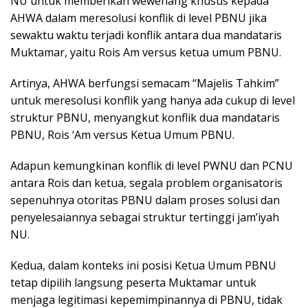
NU untuk memberikan wewenang khusus kepada
AHWA dalam meresolusi konflik di level PBNU jika
sewaktu waktu terjadi konflik antara dua mandataris
Muktamar, yaitu Rois Am versus ketua umum PBNU.
Artinya, AHWA berfungsi semacam “Majelis Tahkim”
untuk meresolusi konflik yang hanya ada cukup di level
struktur PBNU, menyangkut konflik dua mandataris
PBNU, Rois ‘Am versus Ketua Umum PBNU.
Adapun kemungkinan konflik di level PWNU dan PCNU
antara Rois dan ketua, segala problem organisatoris
sepenuhnya otoritas PBNU dalam proses solusi dan
penyelesaiannya sebagai struktur tertinggi jam’iyah
NU.
Kedua, dalam konteks ini posisi Ketua Umum PBNU
tetap dipilih langsung peserta Muktamar untuk
menjaga legitimasi kepemimpinannya di PBNU, tidak