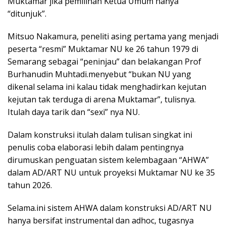
Muktamar jika pemilihan Ketua Umum hanya
“ditunjuk”.
Mitsuo Nakamura, peneliti asing pertama yang menjadi
peserta “resmi” Muktamar NU ke 26 tahun 1979 di
Semarang sebagai “peninjau” dan belakangan Prof
Burhanudin Muhtadi.menyebut “bukan NU yang
dikenal selama ini kalau tidak menghadirkan kejutan
kejutan tak terduga di arena Muktamar”, tulisnya.
Itulah daya tarik dan “sexi” nya NU.
Dalam konstruksi itulah dalam tulisan singkat ini
penulis coba elaborasi lebih dalam pentingnya
dirumuskan penguatan sistem kelembagaan “AHWA”
dalam AD/ART NU untuk proyeksi Muktamar NU ke 35
tahun 2026.
Selama.ini sistem AHWA dalam konstruksi AD/ART NU
hanya bersifat instrumental dan adhoc, tugasnya