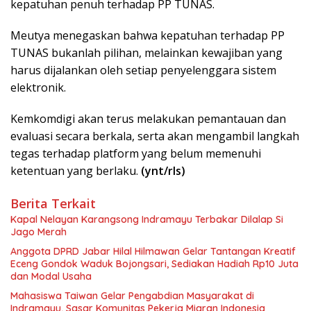
kepatuhan penuh terhadap PP TUNAS.
Meutya menegaskan bahwa kepatuhan terhadap PP
TUNAS bukanlah pilihan, melainkan kewajiban yang
harus dijalankan oleh setiap penyelenggara sistem
elektronik.
Kemkomdigi akan terus melakukan pemantauan dan
evaluasi secara berkala, serta akan mengambil langkah
tegas terhadap platform yang belum memenuhi
ketentuan yang berlaku.
(ynt/rls)
Berita Terkait
Kapal Nelayan Karangsong Indramayu Terbakar Dilalap Si
Jago Merah
Anggota DPRD Jabar Hilal Hilmawan Gelar Tantangan Kreatif
Eceng Gondok Waduk Bojongsari, Sediakan Hadiah Rp10 Juta
dan Modal Usaha
Mahasiswa Taiwan Gelar Pengabdian Masyarakat di
Indramayu, Sasar Komunitas Pekerja Migran Indonesia