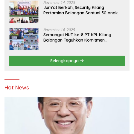
November 14, 2025
Jum’at Berkah, Security Kilang
Pertamina Balongan Santuni 50 anak
Yatim
November 14, 2025
Semangat HUT ke-8 PT KPI: Kilang
Balongan Teguhkan Komitmen
Ketahanan Energi dan Berbagi Bersama
Penyandang Disabilitas dan Yayasan
Pendidikan
Selengkapnya
Hot News