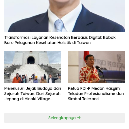
Transformasi Layanan Kesehatan Berbasis Digital: Babak
Baru Pelayanan Kesehatan Holistik di Taiwan
Menelusuri Jejak Budaya dan
Ketua PDI-P Medan Hasyim:
Sejarah Taiwan: Dari Sejarah
Teladan Profesionalisme dan
Jepang di Hinoki Village
Simbol Toleransi
hingga Mengenal Tokoh
Sejarah Chiang Kai-shek di
Memorial Hall
Selengkapnya