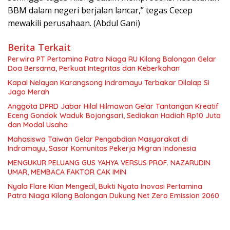
BBM dalam negeri berjalan lancar,” tegas Cecep
mewakili perusahaan. (Abdul Gani)
Berita Terkait
Perwira PT Pertamina Patra Niaga RU Kilang Balongan Gelar
Doa Bersama, Perkuat Integritas dan Keberkahan
Kapal Nelayan Karangsong Indramayu Terbakar Dilalap Si
Jago Merah
Anggota DPRD Jabar Hilal Hilmawan Gelar Tantangan Kreatif
Eceng Gondok Waduk Bojongsari, Sediakan Hadiah Rp10 Juta
dan Modal Usaha
Mahasiswa Taiwan Gelar Pengabdian Masyarakat di
Indramayu, Sasar Komunitas Pekerja Migran Indonesia
MENGUKUR PELUANG GUS YAHYA VERSUS PROF. NAZARUDIN
UMAR, MEMBACA FAKTOR CAK IMIN
Nyala Flare Kian Mengecil, Bukti Nyata Inovasi Pertamina
Patra Niaga Kilang Balongan Dukung Net Zero Emission 2060