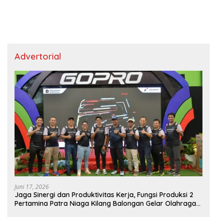
Advertorial
Juni 17, 2026
Jaga Sinergi dan Produktivitas Kerja, Fungsi Produksi 2
Pertamina Patra Niaga Kilang Balongan Gelar Olahraga
Bersama