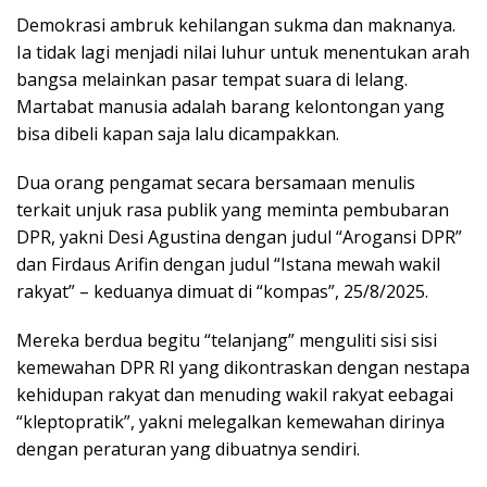
Demokrasi ambruk kehilangan sukma dan maknanya.
Ia tidak lagi menjadi nilai luhur untuk menentukan arah
bangsa melainkan pasar tempat suara di lelang.
Martabat manusia adalah barang kelontongan yang
bisa dibeli kapan saja lalu dicampakkan.
Dua orang pengamat secara bersamaan menulis
terkait unjuk rasa publik yang meminta pembubaran
DPR, yakni Desi Agustina dengan judul “Arogansi DPR”
dan Firdaus Arifin dengan judul “Istana mewah wakil
rakyat” – keduanya dimuat di “kompas”, 25/8/2025.
Mereka berdua begitu “telanjang” menguliti sisi sisi
kemewahan DPR RI yang dikontraskan dengan nestapa
kehidupan rakyat dan menuding wakil rakyat eebagai
“kleptopratik”, yakni melegalkan kemewahan dirinya
dengan peraturan yang dibuatnya sendiri.