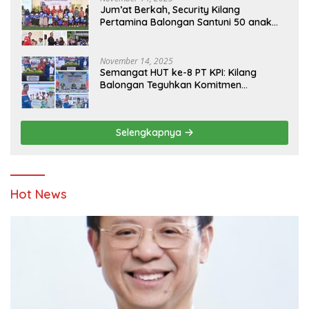
Jum’at Berkah, Security Kilang
Pertamina Balongan Santuni 50 anak
Yatim
November 14, 2025
Semangat HUT ke-8 PT KPI: Kilang
Balongan Teguhkan Komitmen
Ketahanan Energi dan Berbagi Bersama
Penyandang Disabilitas dan Yayasan
Pendidikan
Selengkapnya
Hot News