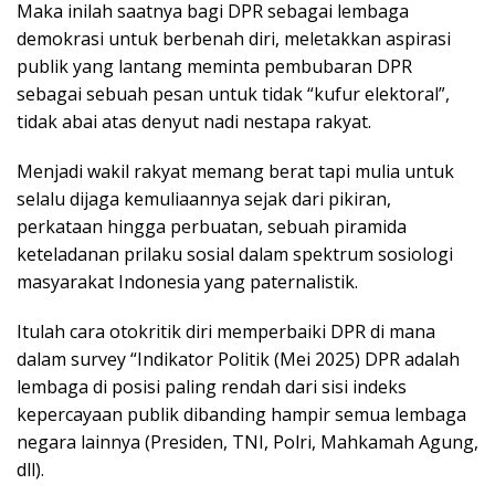
Maka inilah saatnya bagi DPR sebagai lembaga
demokrasi untuk berbenah diri, meletakkan aspirasi
publik yang lantang meminta pembubaran DPR
sebagai sebuah pesan untuk tidak “kufur elektoral”,
tidak abai atas denyut nadi nestapa rakyat.
Menjadi wakil rakyat memang berat tapi mulia untuk
selalu dijaga kemuliaannya sejak dari pikiran,
perkataan hingga perbuatan, sebuah piramida
keteladanan prilaku sosial dalam spektrum sosiologi
masyarakat Indonesia yang paternalistik.
Itulah cara otokritik diri memperbaiki DPR di mana
dalam survey “Indikator Politik (Mei 2025) DPR adalah
lembaga di posisi paling rendah dari sisi indeks
kepercayaan publik dibanding hampir semua lembaga
negara lainnya (Presiden, TNI, Polri, Mahkamah Agung,
dll).