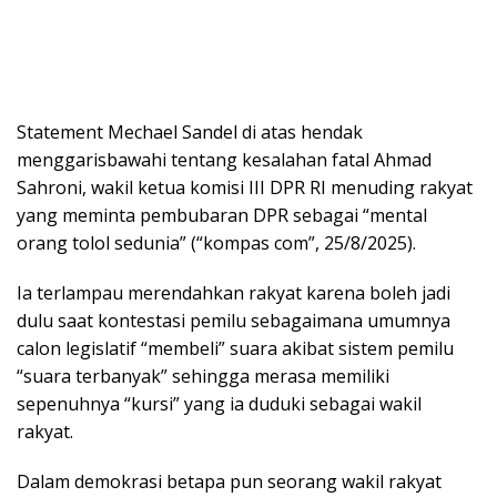
Statement Mechael Sandel di atas hendak
menggarisbawahi tentang kesalahan fatal Ahmad
Sahroni, wakil ketua komisi III DPR RI menuding rakyat
yang meminta pembubaran DPR sebagai “mental
orang tolol sedunia” (“kompas com”, 25/8/2025).
Ia terlampau merendahkan rakyat karena boleh jadi
dulu saat kontestasi pemilu sebagaimana umumnya
calon legislatif “membeli” suara akibat sistem pemilu
“suara terbanyak” sehingga merasa memiliki
sepenuhnya “kursi” yang ia duduki sebagai wakil
rakyat.
Dalam demokrasi betapa pun seorang wakil rakyat