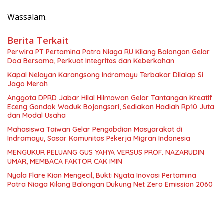
Wassalam.
Berita Terkait
Perwira PT Pertamina Patra Niaga RU Kilang Balongan Gelar
Doa Bersama, Perkuat Integritas dan Keberkahan
Kapal Nelayan Karangsong Indramayu Terbakar Dilalap Si
Jago Merah
Anggota DPRD Jabar Hilal Hilmawan Gelar Tantangan Kreatif
Eceng Gondok Waduk Bojongsari, Sediakan Hadiah Rp10 Juta
dan Modal Usaha
Mahasiswa Taiwan Gelar Pengabdian Masyarakat di
Indramayu, Sasar Komunitas Pekerja Migran Indonesia
MENGUKUR PELUANG GUS YAHYA VERSUS PROF. NAZARUDIN
UMAR, MEMBACA FAKTOR CAK IMIN
Nyala Flare Kian Mengecil, Bukti Nyata Inovasi Pertamina
Patra Niaga Kilang Balongan Dukung Net Zero Emission 2060