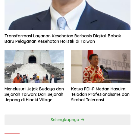
Transformasi Layanan Kesehatan Berbasis Digital: Babak
Baru Pelayanan Kesehatan Holistik di Taiwan
Menelusuri Jejak Budaya dan
Ketua PDI-P Medan Hasyim:
Sejarah Taiwan: Dari Sejarah
Teladan Profesionalisme dan
Jepang di Hinoki Village
Simbol Toleransi
hingga Mengenal Tokoh
Sejarah Chiang Kai-shek di
Memorial Hall
Selengkapnya