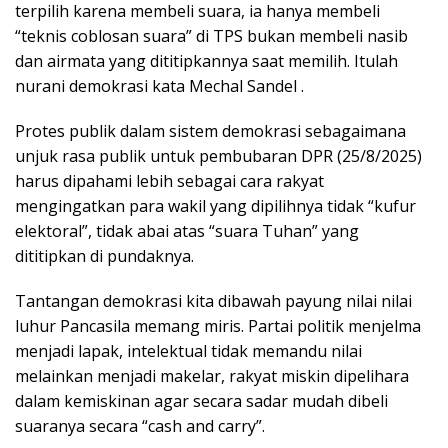
terpilih karena membeli suara, ia hanya membeli
“teknis coblosan suara” di TPS bukan membeli nasib
dan airmata yang dititipkannya saat memilih. Itulah
nurani demokrasi kata Mechal Sandel .
Protes publik dalam sistem demokrasi sebagaimana
unjuk rasa publik untuk pembubaran DPR (25/8/2025)
harus dipahami lebih sebagai cara rakyat
mengingatkan para wakil yang dipilihnya tidak “kufur
elektoral”, tidak abai atas “suara Tuhan” yang
dititipkan di pundaknya.
Tantangan demokrasi kita dibawah payung nilai nilai
luhur Pancasila memang miris. Partai politik menjelma
menjadi lapak, intelektual tidak memandu nilai
melainkan menjadi makelar, rakyat miskin dipelihara
dalam kemiskinan agar secara sadar mudah dibeli
suaranya secara “cash and carry”.