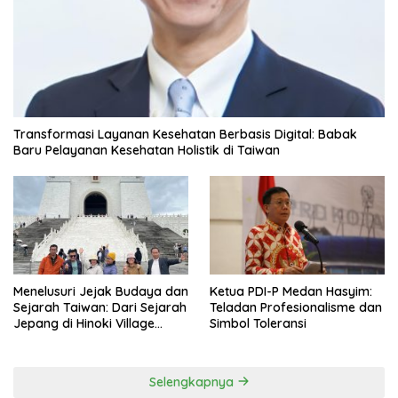
Transformasi Layanan Kesehatan Berbasis Digital: Babak
Baru Pelayanan Kesehatan Holistik di Taiwan
Menelusuri Jejak Budaya dan
Ketua PDI-P Medan Hasyim:
Sejarah Taiwan: Dari Sejarah
Teladan Profesionalisme dan
Jepang di Hinoki Village
Simbol Toleransi
hingga Mengenal Tokoh
Sejarah Chiang Kai-shek di
Memorial Hall
Selengkapnya