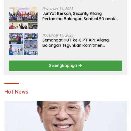
Bersama
November 14, 2025
Jum’at Berkah, Security Kilang
Pertamina Balongan Santuni 50 anak
Yatim
November 14, 2025
Semangat HUT ke-8 PT KPI: Kilang
Balongan Teguhkan Komitmen
Ketahanan Energi dan Berbagi Bersama
Penyandang Disabilitas dan Yayasan
Pendidikan
Selengkapnya
Hot News