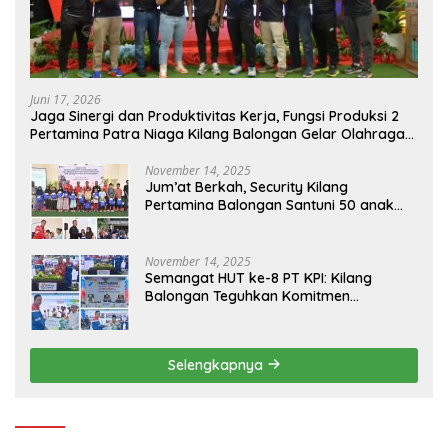
Juni 17, 2026
Jaga Sinergi dan Produktivitas Kerja, Fungsi Produksi 2
Pertamina Patra Niaga Kilang Balongan Gelar Olahraga
Bersama
November 14, 2025
Jum’at Berkah, Security Kilang
Pertamina Balongan Santuni 50 anak
Yatim
November 14, 2025
Semangat HUT ke-8 PT KPI: Kilang
Balongan Teguhkan Komitmen
Ketahanan Energi dan Berbagi Bersama
Penyandang Disabilitas dan Yayasan
Pendidikan
Selengkapnya