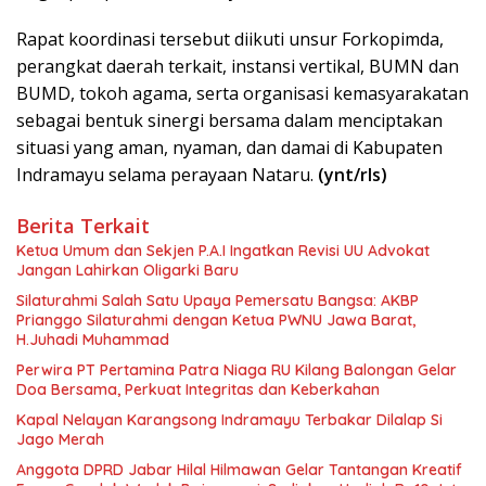
Rapat koordinasi tersebut diikuti unsur Forkopimda,
perangkat daerah terkait, instansi vertikal, BUMN dan
BUMD, tokoh agama, serta organisasi kemasyarakatan
sebagai bentuk sinergi bersama dalam menciptakan
situasi yang aman, nyaman, dan damai di Kabupaten
Indramayu selama perayaan Nataru.
(ynt/rls)
Berita Terkait
Ketua Umum dan Sekjen P.A.I Ingatkan Revisi UU Advokat
Jangan Lahirkan Oligarki Baru
Silaturahmi Salah Satu Upaya Pemersatu Bangsa: AKBP
Prianggo Silaturahmi dengan Ketua PWNU Jawa Barat,
H.Juhadi Muhammad
Perwira PT Pertamina Patra Niaga RU Kilang Balongan Gelar
Doa Bersama, Perkuat Integritas dan Keberkahan
Kapal Nelayan Karangsong Indramayu Terbakar Dilalap Si
Jago Merah
Anggota DPRD Jabar Hilal Hilmawan Gelar Tantangan Kreatif