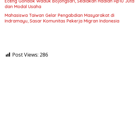
Eceng Gondok Waduk Bojongsari, Sediakan Hadiah Rp10 Juta
dan Modal Usaha
Mahasiswa Taiwan Gelar Pengabdian Masyarakat di
Indramayu, Sasar Komunitas Pekerja Migran Indonesia
Post Views:
286