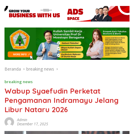
Beranda
breaking news
breaking news
Wabup Syaefudin Perketat
Pengamanan Indramayu Jelang
Libur Nataru 2026
Admin
Desember 17, 2025