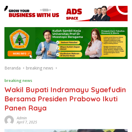
Beranda
breaking news
breaking news
Wakil Bupati Indramayu Syaefudin
Bersama Presiden Prabowo Ikuti
Panen Raya
Admin
April 7, 2025