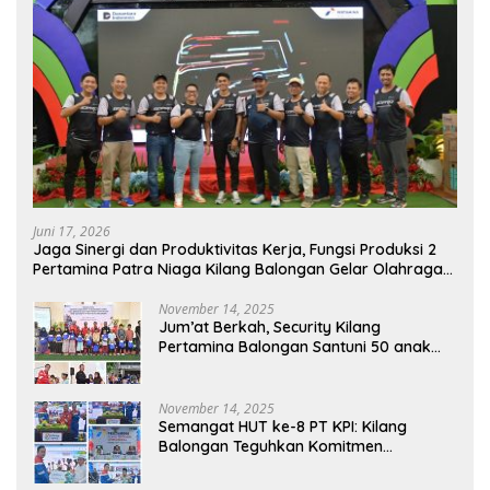
Juni 17, 2026
Jaga Sinergi dan Produktivitas Kerja, Fungsi Produksi 2
Pertamina Patra Niaga Kilang Balongan Gelar Olahraga
Bersama
November 14, 2025
Jum’at Berkah, Security Kilang
Pertamina Balongan Santuni 50 anak
Yatim
November 14, 2025
Semangat HUT ke-8 PT KPI: Kilang
Balongan Teguhkan Komitmen
Ketahanan Energi dan Berbagi Bersama
Penyandang Disabilitas dan Yayasan