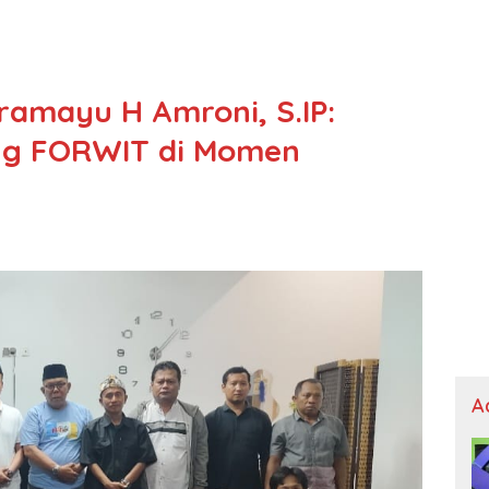
ramayu H Amroni, S.IP:
eng FORWIT di Momen
A