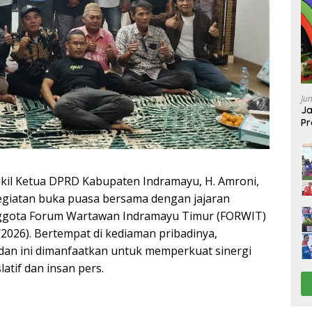
Ju
Ja
Pr
Ba
l Ketua DPRD Kabupaten Indramayu, H. Amroni,
kegiatan buka puasa bersama dengan jajaran
ggota Forum Wartawan Indramayu Timur (FORWIT)
2026). Bertempat di kediaman pribadinya,
n ini dimanfaatkan untuk memperkuat sinergi
latif dan insan pers.