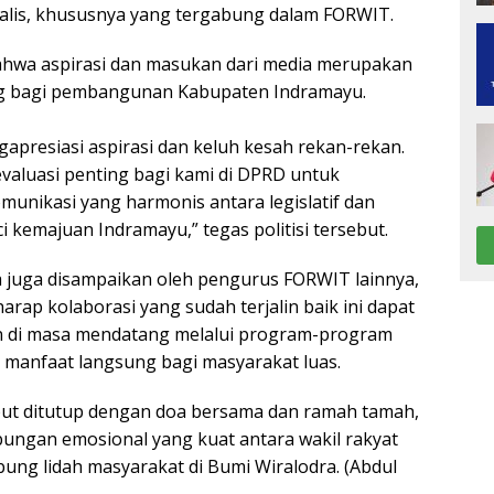
nalis, khususnya yang tergabung dalam FORWIT.
hwa aspirasi dan masukan dari media merupakan
ng bagi pembangunan Kabupaten Indramayu.
apresiasi aspirasi dan keluh kesah rekan-rekan.
evaluasi penting bagi kami di DPRD untuk
munikasi yang harmonis antara legislatif dan
i kemajuan Indramayu,” tegas politisi tersebut.
 juga disampaikan oleh pengurus FORWIT lainnya,
arap kolaborasi yang sudah terjalin baik ini dapat
an di masa mendatang melalui program-program
manfaat langsung bagi masyarakat luas.
but ditutup dengan doa bersama dan ramah tamah,
ngan emosional yang kuat antara wakil rakyat
ng lidah masyarakat di Bumi Wiralodra. (Abdul