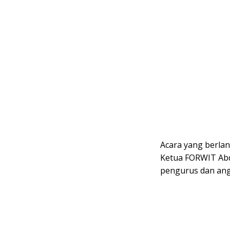
​Acara yang berla
Ketua FORWIT Abdu
pengurus dan ang