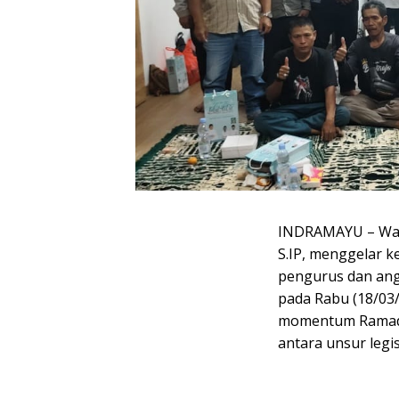
INDRAMAYU – Waki
S.IP, menggelar 
pengurus dan an
pada Rabu (18/03/
momentum Ramada
antara unsur legis