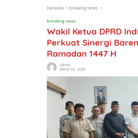
Beranda
breaking news
breaking news
Wakil Ketua DPRD Ind
Perkuat Sinergi Bar
Ramadan 1447 H
Admin
Maret 18, 2026