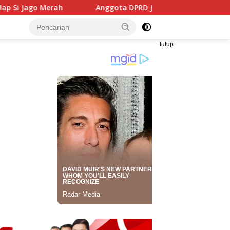
Anggota DPRD Jabar Hilal Hilmawan Gelar Tantangan Kreat
tutup