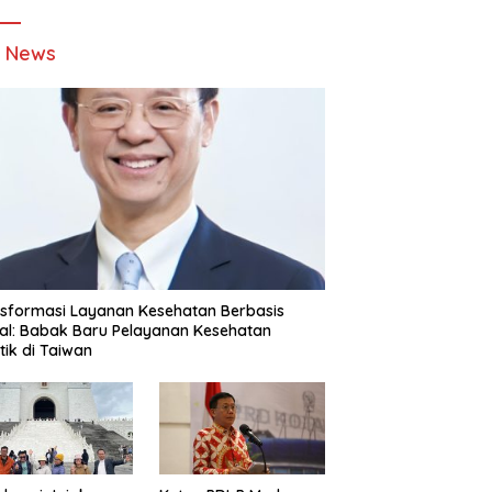
t News
sformasi Layanan Kesehatan Berbasis
tal: Babak Baru Pelayanan Kesehatan
stik di Taiwan