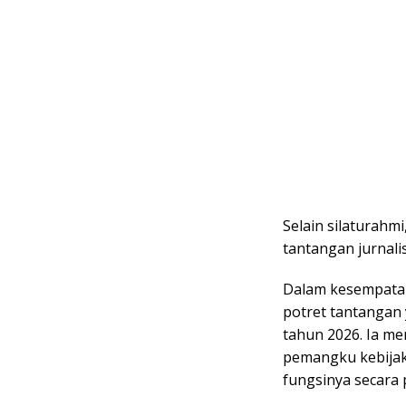
Selain silaturahm
tantangan jurnali
​Dalam kesempata
potret tantangan
tahun 2026. Ia m
pemangku kebijak
fungsinya secara 