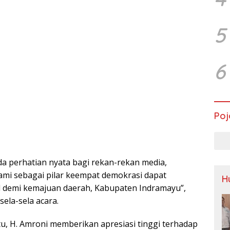
5
6
Poj
da perhatian nyata bagi rekan-rekan media,
ami sebagai pilar keempat demokrasi dapat
H
l demi kemajuan daerah, Kabupaten Indramayu”,
sela-sela acara.
tu, H. Amroni memberikan apresiasi tinggi terhadap