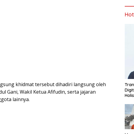
Ho
ngsung khidmat tersebut dihadiri langsung oleh
Tran
Digi
l Gani, Wakil Ketua Afifudin, serta jajaran
Holi
gota lainnya.