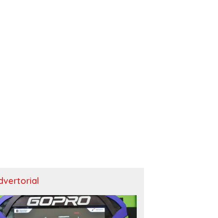
dvertorial