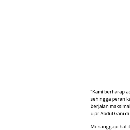
​”Kami berharap a
sehingga peran k
berjalan maksima
ujar Abdul Gani di 
​Menanggapi hal i