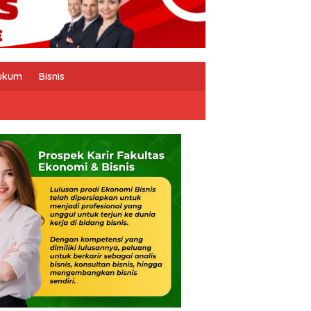
ukum
Bisnis