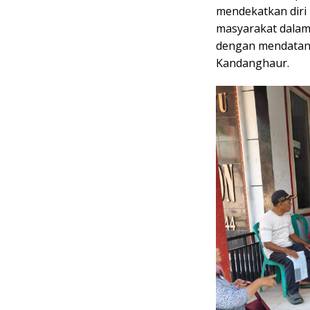
mendekatkan dir
masyarakat dalam
dengan mendatang
Kandanghaur.