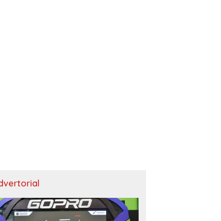
dvertorial