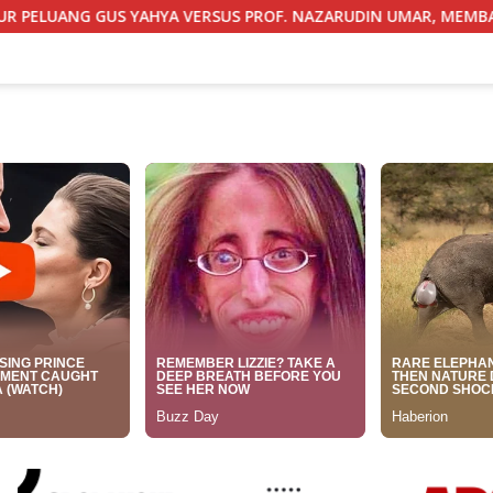
PROF. NAZARUDIN UMAR, MEMBACA FAKTOR CAK IMIN
N