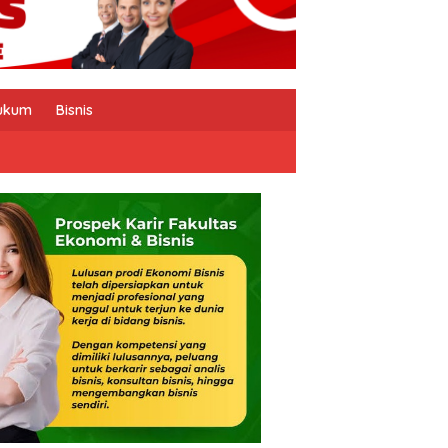
ukum
Bisnis