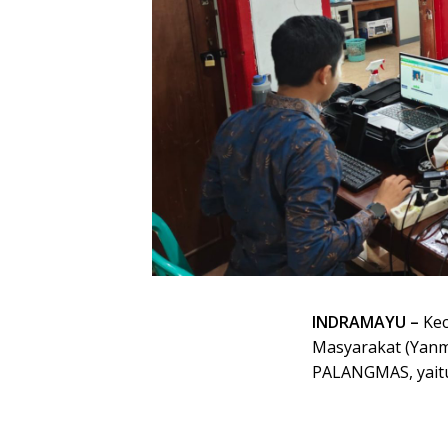
INDRAMAYU –
Kec
Masyarakat (Yanm
PALANGMAS, yait