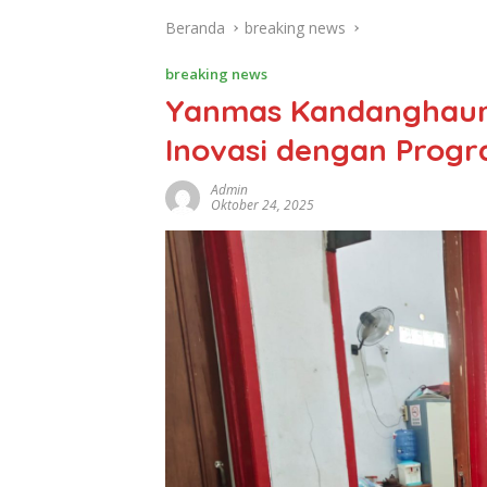
Beranda
breaking news
breaking news
‎Yanmas Kandanghaur
Inovasi dengan Pro
Admin
Oktober 24, 2025