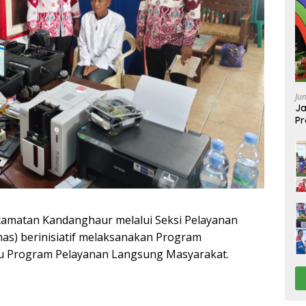
Ju
Ja
Pr
Ba
amatan Kandanghaur melalui Seksi Pelayanan
as) berinisiatif melaksanakan Program
u Program Pelayanan Langsung Masyarakat.