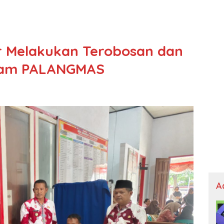
 Melakukan Terobosan dan
gram PALANGMAS
A