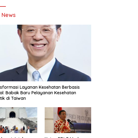
t News
sformasi Layanan Kesehatan Berbasis
tal: Babak Baru Pelayanan Kesehatan
stik di Taiwan