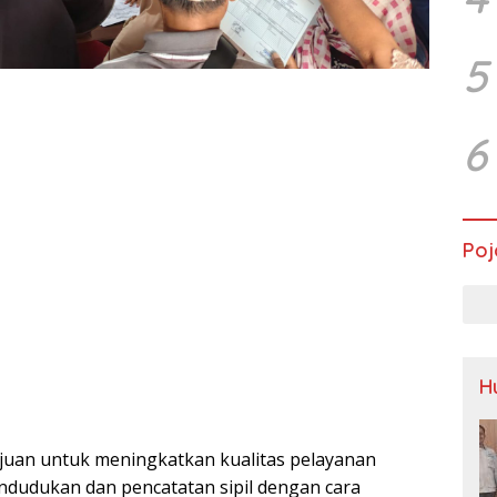
5
6
Poj
H
ujuan untuk meningkatkan kualitas pelayanan
ndudukan dan pencatatan sipil dengan cara