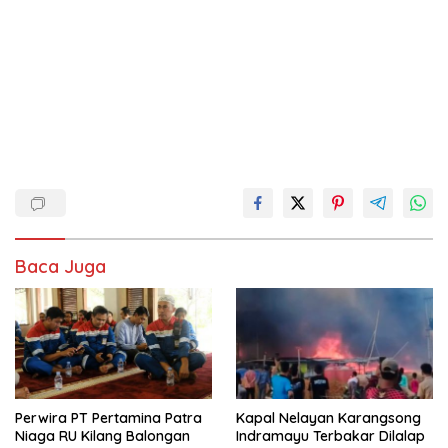
Baca Juga
Perwira PT Pertamina Patra
Kapal Nelayan Karangsong
Niaga RU Kilang Balongan
Indramayu Terbakar Dilalap