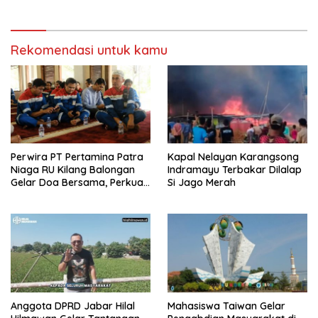
Zero Emission 2060
Rekomendasi untuk kamu
Perwira PT Pertamina Patra
Kapal Nelayan Karangsong
Niaga RU Kilang Balongan
Indramayu Terbakar Dilalap
Gelar Doa Bersama, Perkuat
Si Jago Merah
Integritas dan Keberkahan
Anggota DPRD Jabar Hilal
Mahasiswa Taiwan Gelar