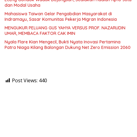
dan Modal Usaha
Mahasiswa Taiwan Gelar Pengabdian Masyarakat di
Indramayu, Sasar Komunitas Pekerja Migran Indonesia
MENGUKUR PELUANG GUS YAHYA VERSUS PROF. NAZARUDIN
UMAR, MEMBACA FAKTOR CAK IMIN
Nyala Flare Kian Mengecil, Bukti Nyata Inovasi Pertamina
Patra Niaga Kilang Balongan Dukung Net Zero Emission 2060
Post Views:
440