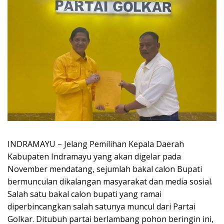
INDRAMAYU – Jelang Pemilihan Kepala Daerah
Kabupaten Indramayu yang akan digelar pada
November mendatang, sejumlah bakal calon Bupati
bermunculan dikalangan masyarakat dan media sosial.
Salah satu bakal calon bupati yang ramai
diperbincangkan salah satunya muncul dari Partai
Golkar. Ditubuh partai berlambang pohon beringin ini,