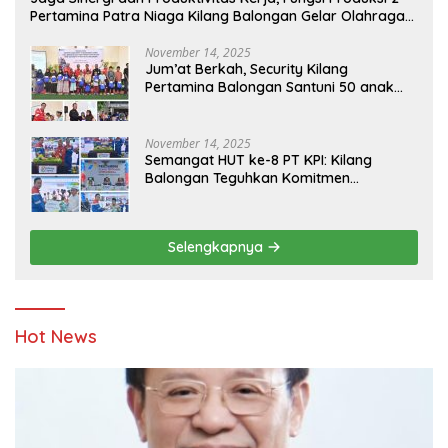
Pertamina Patra Niaga Kilang Balongan Gelar Olahraga
Bersama
November 14, 2025
Jum’at Berkah, Security Kilang
Pertamina Balongan Santuni 50 anak
Yatim
November 14, 2025
Semangat HUT ke-8 PT KPI: Kilang
Balongan Teguhkan Komitmen
Ketahanan Energi dan Berbagi Bersama
Penyandang Disabilitas dan Yayasan
Pendidikan
Selengkapnya
Hot News