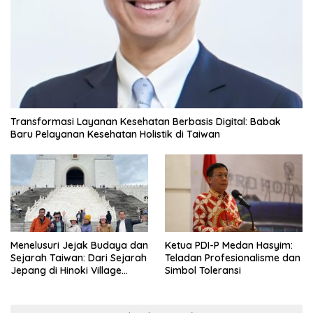
Transformasi Layanan Kesehatan Berbasis Digital: Babak
Baru Pelayanan Kesehatan Holistik di Taiwan
Menelusuri Jejak Budaya dan
Ketua PDI-P Medan Hasyim:
Sejarah Taiwan: Dari Sejarah
Teladan Profesionalisme dan
Jepang di Hinoki Village
Simbol Toleransi
hingga Mengenal Tokoh
Sejarah Chiang Kai-shek di
Memorial Hall