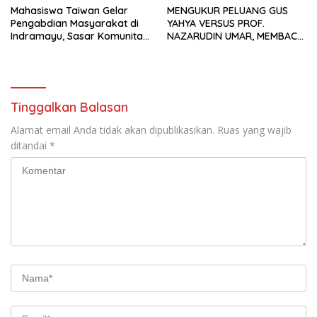
Mahasiswa Taiwan Gelar
MENGUKUR PELUANG GUS
Pengabdian Masyarakat di
YAHYA VERSUS PROF.
Indramayu, Sasar Komunitas
NAZARUDIN UMAR, MEMBACA
Pekerja Migran Indonesia
FAKTOR CAK IMIN
Tinggalkan Balasan
Alamat email Anda tidak akan dipublikasikan.
Ruas yang wajib
ditandai
*