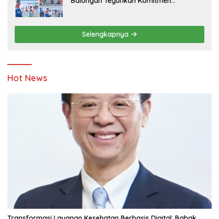
Balongan Teguhkan Komitmen
Ketahanan Energi dan Berbagi Bersama
Penyandang Disabilitas dan Yayasan
Pendidikan
Selengkapnya
Hot News
Transformasi Layanan Kesehatan Berbasis Digital: Babak