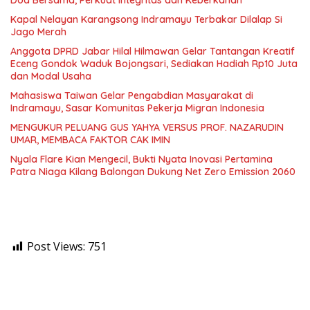
Doa Bersama, Perkuat Integritas dan Keberkahan
Kapal Nelayan Karangsong Indramayu Terbakar Dilalap Si
Jago Merah
Anggota DPRD Jabar Hilal Hilmawan Gelar Tantangan Kreatif
Eceng Gondok Waduk Bojongsari, Sediakan Hadiah Rp10 Juta
dan Modal Usaha
Mahasiswa Taiwan Gelar Pengabdian Masyarakat di
Indramayu, Sasar Komunitas Pekerja Migran Indonesia
MENGUKUR PELUANG GUS YAHYA VERSUS PROF. NAZARUDIN
UMAR, MEMBACA FAKTOR CAK IMIN
Nyala Flare Kian Mengecil, Bukti Nyata Inovasi Pertamina
Patra Niaga Kilang Balongan Dukung Net Zero Emission 2060
Post Views:
751