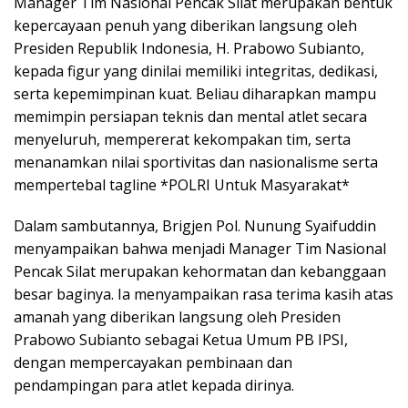
Manager Tim Nasional Pencak Silat merupakan bentuk
kepercayaan penuh yang diberikan langsung oleh
Presiden Republik Indonesia, H. Prabowo Subianto,
kepada figur yang dinilai memiliki integritas, dedikasi,
serta kepemimpinan kuat. Beliau diharapkan mampu
memimpin persiapan teknis dan mental atlet secara
menyeluruh, mempererat kekompakan tim, serta
menanamkan nilai sportivitas dan nasionalisme serta
mempertebal tagline *POLRI Untuk Masyarakat*
Dalam sambutannya, Brigjen Pol. Nunung Syaifuddin
menyampaikan bahwa menjadi Manager Tim Nasional
Pencak Silat merupakan kehormatan dan kebanggaan
besar baginya. Ia menyampaikan rasa terima kasih atas
amanah yang diberikan langsung oleh Presiden
Prabowo Subianto sebagai Ketua Umum PB IPSI,
dengan mempercayakan pembinaan dan
pendampingan para atlet kepada dirinya.