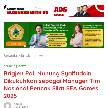
Beranda
breaking news
breaking news
Brigjen Pol. Nunung Syaifuddin
Dikukuhkan sebagai Manager Tim
Nasional Pencak Silat SEA Games
2025
Admin
Juli 9, 2025