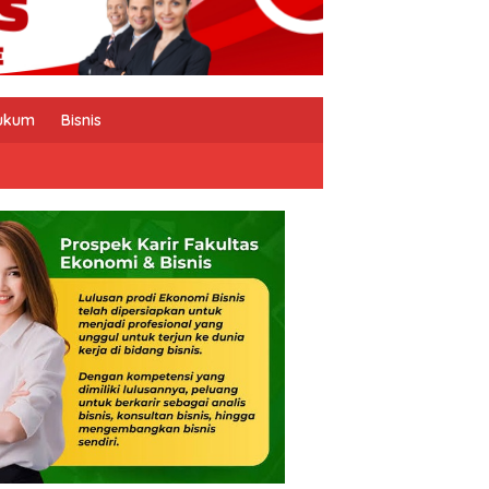
ukum
Bisnis