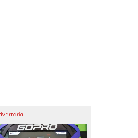
dvertorial