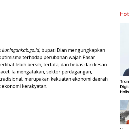
Ho
s
kuningankab.go.id
, bupati Dian mengungkapkan
optimisme terhadap perubahan wajah Pasar
terlihat lebih bersih, tertata, dan bebas dari kesan
et. Ia mengatakan, sektor perdagangan,
tradisional, merupakan kekuatan ekonomi daerah
Tran
 ekonomi kerakyatan.
Digi
Holi