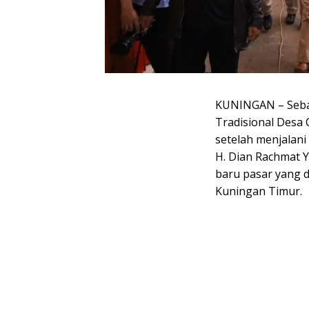
KUNINGAN – Sebany
Tradisional Desa 
setelah menjalani 
H. Dian Rachmat Y
baru pasar yang 
Kuningan Timur.