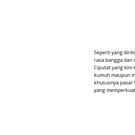
Seperti yang dirili
rasa bangga dan 
Ciputat yang kini 
kumuh maupun mac
khususnya pasar 
yang memperkuat