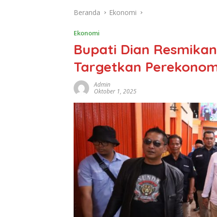
Beranda
Ekonomi
Ekonomi
Bupati Dian Resmikan 
Targetkan Perekonom
Admin
Oktober 1, 2025