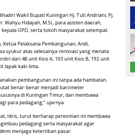
hadiri Wakil Bupati Kuningan Hj. Tuti Andriani, Pj.
. Wahyu Hidayah, M.Si., para asisten daerah,
 kepala OPD, serta tokoh masyarakat setempat.
, Ketua Pelaksana Pembangunan, Andi,
a syukur atas selesainya renovasi yang menata
rdiri dari 48 unit Kios A, 103 unit Kios B, 192 unit
it lapak kaki lima.
sanakan pembangunan ini tanpa ada hambatan.
utat benar-benar menjadi barometer
hususnya di Kuningan Timur, dan membawa
agi para pedagang,” ujarnya.
at, Idris, turut berharap peresmian ini membawa
gimbau pedagang serta masyarakat agar
demi menjaga ketertiban pasar.