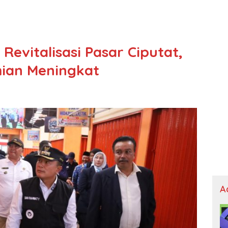
Revitalisasi Pasar Ciputat,
ian Meningkat
A