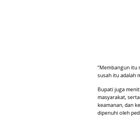
“Membangun itu m
susah itu adalah 
Bupati juga menit
masyarakat, serta
keamanan, dan ket
dipenuhi oleh ped