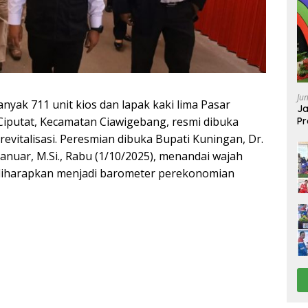
Ju
ak 711 unit kios dan lapak kaki lima Pasar
Ja
Ciputat, Kecamatan Ciawigebang, resmi dibuka
Pr
Ba
revitalisasi. Peresmian dibuka Bupati Kuningan, Dr.
anuar, M.Si., Rabu (1/10/2025), menandai wajah
diharapkan menjadi barometer perekonomian