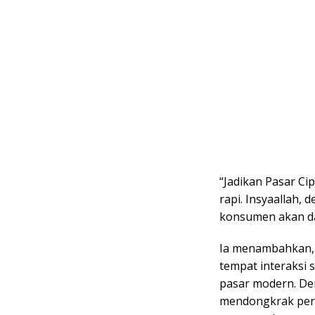
“Jadikan Pasar Cip
rapi. Insyaallah, 
konsumen akan d
Ia menambahkan, 
tempat interaksi s
pasar modern. Den
mendongkrak per