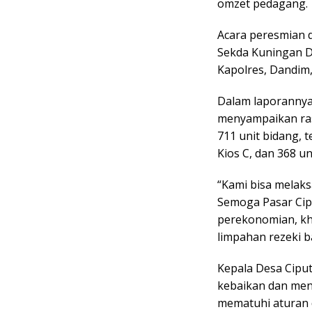
omzet pedagang.
Acara peresmian di
Sekda Kuningan Dr
Kapolres, Dandim,
Dalam laporannya
menyampaikan ras
711 unit bidang, te
Kios C, dan 368 un
“Kami bisa melak
Semoga Pasar Cip
perekonomian, k
limpahan rezeki b
Kepala Desa Ciput
kebaikan dan men
mematuhi aturan 