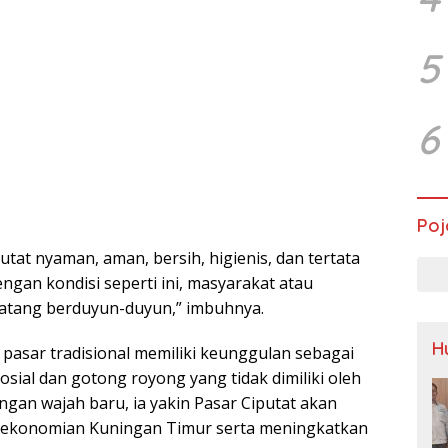
5
6
Poj
utat nyaman, aman, bersih, higienis, dan tertata
dengan kondisi seperti ini, masyarakat atau
atang berduyun-duyun,” imbuhnya.
H
pasar tradisional memiliki keunggulan sebagai
osial dan gotong royong yang tidak dimiliki oleh
gan wajah baru, ia yakin Pasar Ciputat akan
ekonomian Kuningan Timur serta meningkatkan