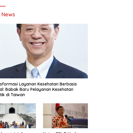
t News
sformasi Layanan Kesehatan Berbasis
tal: Babak Baru Pelayanan Kesehatan
stik di Taiwan