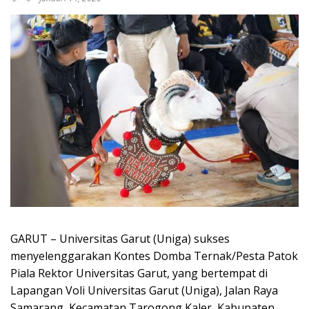
GARUT –
Universitas Garut (Uniga) sukses
menyelenggarakan Kontes Domba Ternak/Pesta Patok
Piala Rektor Universitas Garut, yang bertempat di
Lapangan Voli Universitas Garut (Uniga), Jalan Raya
Samarang, Kecamatan Tarogong Kaler, Kabupaten