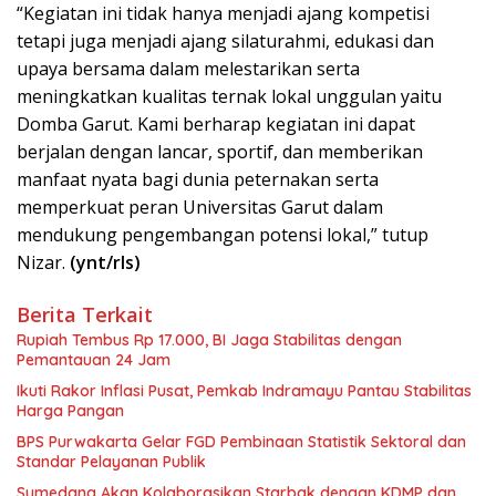
“Kegiatan ini tidak hanya menjadi ajang kompetisi
tetapi juga menjadi ajang silaturahmi, edukasi dan
upaya bersama dalam melestarikan serta
meningkatkan kualitas ternak lokal unggulan yaitu
Domba Garut. Kami berharap kegiatan ini dapat
berjalan dengan lancar, sportif, dan memberikan
manfaat nyata bagi dunia peternakan serta
memperkuat peran Universitas Garut dalam
mendukung pengembangan potensi lokal,” tutup
Nizar.
(ynt/rls)
Berita Terkait
Rupiah Tembus Rp 17.000, BI Jaga Stabilitas dengan
Pemantauan 24 Jam
Ikuti Rakor Inflasi Pusat, Pemkab Indramayu Pantau Stabilitas
Harga Pangan
BPS Purwakarta Gelar FGD Pembinaan Statistik Sektoral dan
Standar Pelayanan Publik
Sumedang Akan Kolaborasikan Starbak dengan KDMP dan