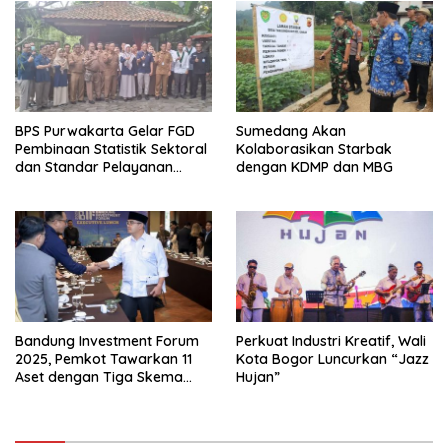
BPS Purwakarta Gelar FGD
Sumedang Akan
Pembinaan Statistik Sektoral
Kolaborasikan Starbak
dan Standar Pelayanan
dengan KDMP dan MBG
Publik
Bandung Investment Forum
Perkuat Industri Kreatif, Wali
2025, Pemkot Tawarkan 11
Kota Bogor Luncurkan “Jazz
Aset dengan Tiga Skema
Hujan”
Investasi Baru