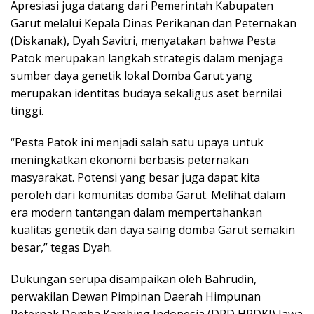
Apresiasi juga datang dari Pemerintah Kabupaten
Garut melalui Kepala Dinas Perikanan dan Peternakan
(Diskanak), Dyah Savitri, menyatakan bahwa Pesta
Patok merupakan langkah strategis dalam menjaga
sumber daya genetik lokal Domba Garut yang
merupakan identitas budaya sekaligus aset bernilai
tinggi.
“Pesta Patok ini menjadi salah satu upaya untuk
meningkatkan ekonomi berbasis peternakan
masyarakat. Potensi yang besar juga dapat kita
peroleh dari komunitas domba Garut. Melihat dalam
era modern tantangan dalam mempertahankan
kualitas genetik dan daya saing domba Garut semakin
besar,” tegas Dyah.
Dukungan serupa disampaikan oleh Bahrudin,
perwakilan Dewan Pimpinan Daerah Himpunan
Peternak Domba Kambing Indonesia (DPD HPDKI) Jawa