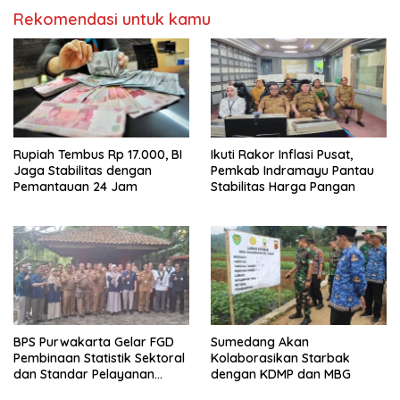
Rekomendasi untuk kamu
Rupiah Tembus Rp 17.000, BI
Ikuti Rakor Inflasi Pusat,
Jaga Stabilitas dengan
Pemkab Indramayu Pantau
Pemantauan 24 Jam
Stabilitas Harga Pangan
BPS Purwakarta Gelar FGD
Sumedang Akan
Pembinaan Statistik Sektoral
Kolaborasikan Starbak
dan Standar Pelayanan
dengan KDMP dan MBG
Publik