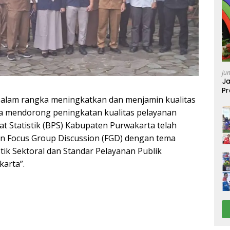
Ju
Ja
Pr
lam rangka meningkatkan dan menjamin kualitas
Ba
ta mendorong peningkatan kualitas pelayanan
at Statistik (BPS) Kabupaten Purwakarta telah
 Focus Group Discussion (FGD) dengan tema
tik Sektoral dan Standar Pelayanan Publik
arta”.