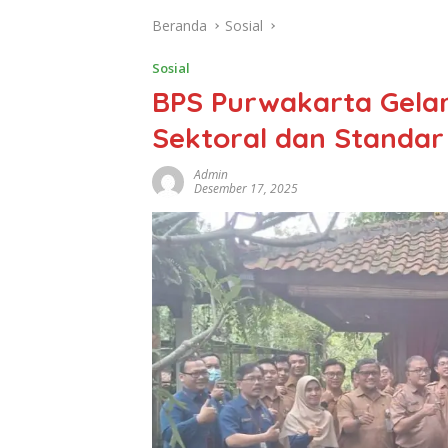
Beranda
Sosial
Sosial
BPS Purwakarta Gelar
Sektoral dan Standar
Admin
Desember 17, 2025