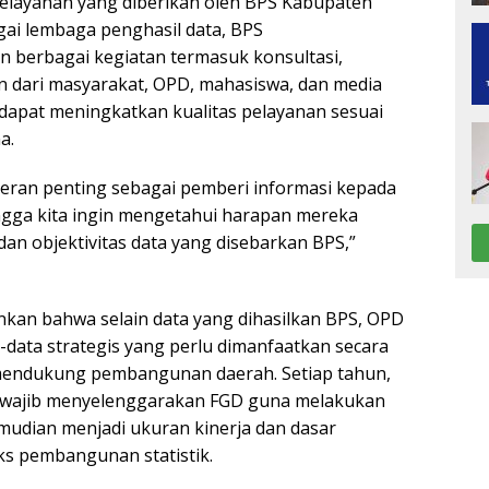
elayanan yang diberikan oleh BPS Kabupaten
gai lembaga penghasil data, BPS
 berbagai kegiatan termasuk konsultasi,
 dari masyarakat, OPD, mahasiswa, dan media
dapat meningkatkan kualitas pelayanan sesuai
a.
eran penting sebagai pemberi informasi kepada
ngga kita ingin mengetahui harapan mereka
dan objektivitas data yang disebarkan BPS,”
nkan bahwa selain data yang dihasilkan BPS, OPD
a-data strategis yang perlu dimanfaatkan secara
mendukung pembangunan daerah. Setiap tahun,
 wajib menyelenggarakan FGD guna melakukan
mudian menjadi ukuran kinerja dan dasar
ks pembangunan statistik.