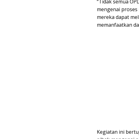
“Tidak semua OPD 
mengenai proses s
mereka dapat mel
memanfaatkan dat
Kegiatan ini ber