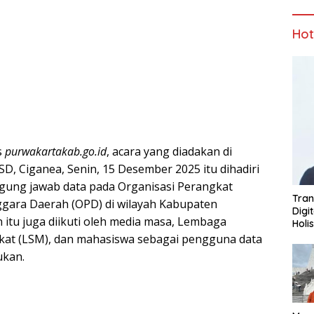
Ho
s
purwakartakab.go.id
, acara yang diadakan di
, Ciganea, Senin, 15 Desember 2025 itu dihadiri
gung jawab data pada Organisasi Perangkat
Tran
gara Daerah (OPD) di wilayah Kabupaten
Digi
n itu juga diikuti oleh media masa, Lembaga
Holi
at (LSM), dan mahasiswa sebagai pengguna data
ukan.