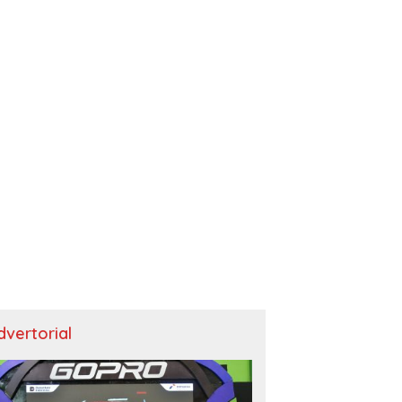
dvertorial