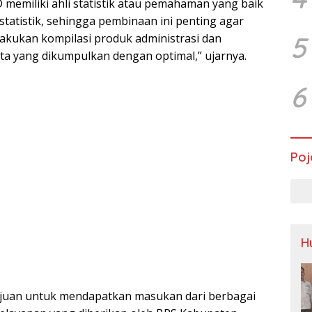
memiliki ahli statistik atau pemahaman yang baik
tatistik, sehingga pembinaan ini penting agar
5
akukan kompilasi produk administrasi dan
a yang dikumpulkan dengan optimal,” ujarnya.
6
Poj
H
tujuan untuk mendapatkan masukan dari berbagai