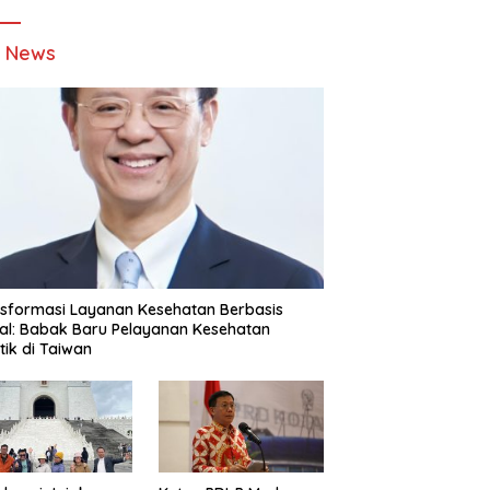
t News
sformasi Layanan Kesehatan Berbasis
tal: Babak Baru Pelayanan Kesehatan
stik di Taiwan