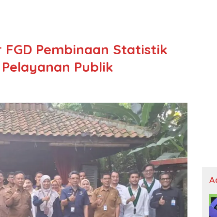
 FGD Pembinaan Statistik
 Pelayanan Publik
A