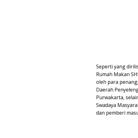
Seperti yang dirili
Rumah Makan SHSD
oleh para penang
Daerah Penyeleng
Purwakarta, selai
Swadaya Masyarak
dan pemberi mas