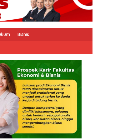
ukum
Bisnis