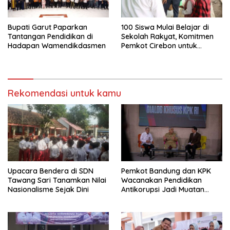
Bupati Garut Paparkan
100 Siswa Mulai Belajar di
Tantangan Pendidikan di
Sekolah Rakyat, Komitmen
Hadapan Wamendikdasmen
Pemkot Cirebon untuk
Pendidikan Inklusif dan
Berkeadilan
Rekomendasi untuk kamu
Upacara Bendera di SDN
Pemkot Bandung dan KPK
Tawang Sari Tanamkan Nilai
Wacanakan Pendidikan
Nasionalisme Sejak Dini
Antikorupsi Jadi Muatan
Lokal