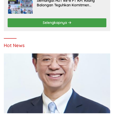
Semangat HUT ke-8 PT KPI: Kilang
Balongan Teguhkan Komitmen
Ketahanan Energi dan Berbagi Bersama
Penyandang Disabilitas dan Yayasan
Pendidikan
Selengkapnya
Hot News