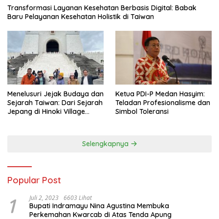
Transformasi Layanan Kesehatan Berbasis Digital: Babak
Baru Pelayanan Kesehatan Holistik di Taiwan
Menelusuri Jejak Budaya dan
Ketua PDI-P Medan Hasyim:
Sejarah Taiwan: Dari Sejarah
Teladan Profesionalisme dan
Jepang di Hinoki Village
Simbol Toleransi
hingga Mengenal Tokoh
Sejarah Chiang Kai-shek di
Memorial Hall
Selengkapnya
Popular Post
1
Juli 2, 2023
6603 Lihat
Bupati Indramayu Nina Agustina Membuka
Perkemahan Kwarcab di Atas Tenda Apung