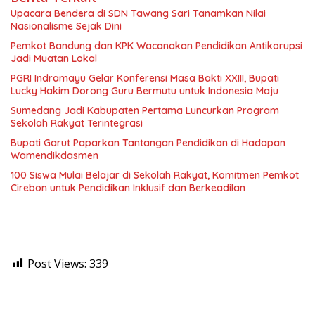
Upacara Bendera di SDN Tawang Sari Tanamkan Nilai
Nasionalisme Sejak Dini
Pemkot Bandung dan KPK Wacanakan Pendidikan Antikorupsi
Jadi Muatan Lokal
PGRI Indramayu Gelar Konferensi Masa Bakti XXIII, Bupati
Lucky Hakim Dorong Guru Bermutu untuk Indonesia Maju
Sumedang Jadi Kabupaten Pertama Luncurkan Program
Sekolah Rakyat Terintegrasi
Bupati Garut Paparkan Tantangan Pendidikan di Hadapan
Wamendikdasmen
100 Siswa Mulai Belajar di Sekolah Rakyat, Komitmen Pemkot
Cirebon untuk Pendidikan Inklusif dan Berkeadilan
Post Views:
339