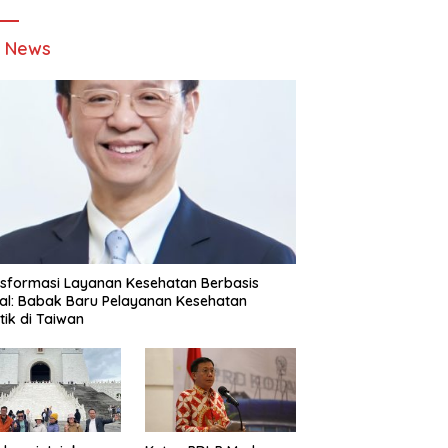
t News
sformasi Layanan Kesehatan Berbasis
tal: Babak Baru Pelayanan Kesehatan
stik di Taiwan