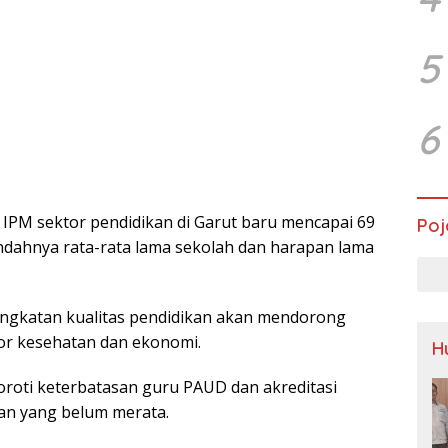
5
6
IPM sektor pendidikan di Garut baru mencapai 69
Poj
ndahnya rata-rata lama sekolah dan harapan lama
ngkatan kualitas pendidikan akan mendorong
or kesehatan dan ekonomi.
H
oroti keterbatasan guru PAUD dan akreditasi
an yang belum merata.