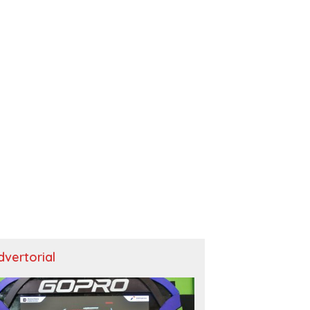
dvertorial