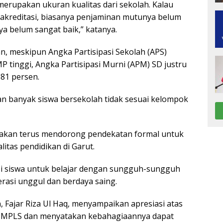
h merupakan ukuran kualitas dari sekolah. Kalau
rakreditasi, biasanya penjaminan mutunya belum
ya belum sangat baik,” katanya.
, meskipun Angka Partisipasi Sekolah (APS)
P tinggi, Angka Partisipasi Murni (APM) SD justru
81 persen.
an banyak siswa bersekolah tidak sesuai kelompok
s akan terus mendorong pendekatan formal untuk
itas pendidikan di Garut.
si siswa untuk belajar dengan sungguh-sungguh
rasi unggul dan berdaya saing.
Fajar Riza Ul Haq, menyampaikan apresiasi atas
 MPLS dan menyatakan kebahagiaannya dapat