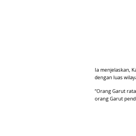
Ia menjelaskan, K
dengan luas wilay
“Orang Garut rata
orang Garut pendi