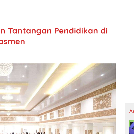
n Tantangan Pendidikan di
asmen
A