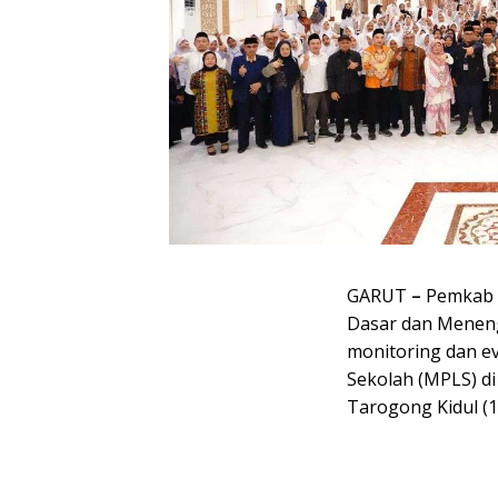
GARUT
–
Pemkab 
Dasar dan Meneng
monitoring dan e
Sekolah (MPLS) d
Tarogong Kidul (1