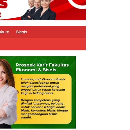
ukum
Bisnis