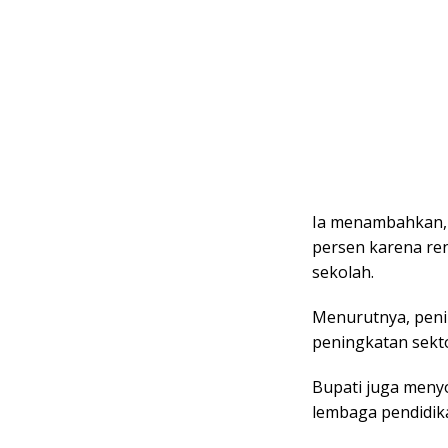
Ia menambahkan, 
persen karena re
sekolah.
Menurutnya, peni
peningkatan sekt
Bupati juga meny
lembaga pendidik