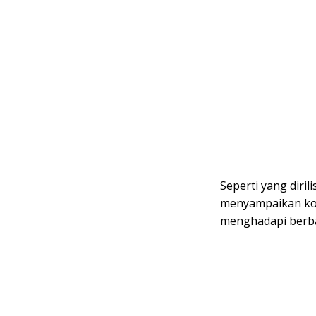
Seperti yang dirili
menyampaikan kon
menghadapi berba