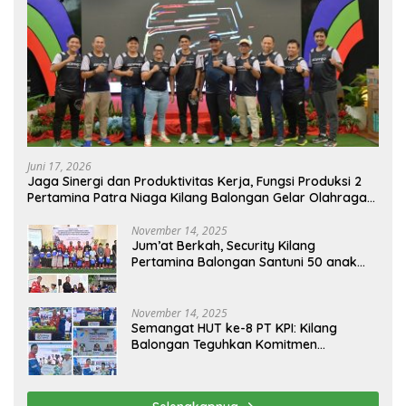
Juni 17, 2026
Jaga Sinergi dan Produktivitas Kerja, Fungsi Produksi 2
Pertamina Patra Niaga Kilang Balongan Gelar Olahraga
Bersama
November 14, 2025
Jum’at Berkah, Security Kilang
Pertamina Balongan Santuni 50 anak
Yatim
November 14, 2025
Semangat HUT ke-8 PT KPI: Kilang
Balongan Teguhkan Komitmen
Ketahanan Energi dan Berbagi Bersama
Penyandang Disabilitas dan Yayasan
Pendidikan