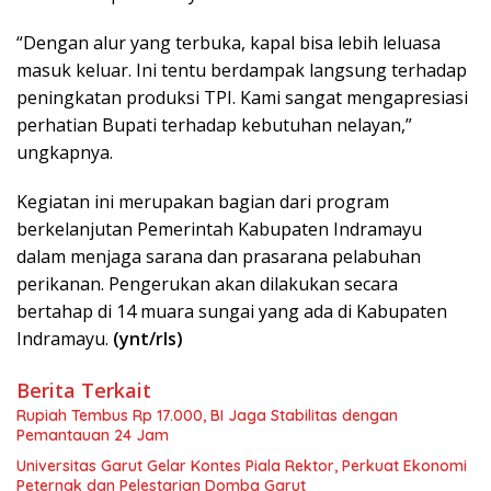
“Dengan alur yang terbuka, kapal bisa lebih leluasa
masuk keluar. Ini tentu berdampak langsung terhadap
peningkatan produksi TPI. Kami sangat mengapresiasi
perhatian Bupati terhadap kebutuhan nelayan,”
ungkapnya.
Kegiatan ini merupakan bagian dari program
berkelanjutan Pemerintah Kabupaten Indramayu
dalam menjaga sarana dan prasarana pelabuhan
perikanan. Pengerukan akan dilakukan secara
bertahap di 14 muara sungai yang ada di Kabupaten
Indramayu.
(ynt/rls)
Berita Terkait
Rupiah Tembus Rp 17.000, BI Jaga Stabilitas dengan
Pemantauan 24 Jam
Universitas Garut Gelar Kontes Piala Rektor, Perkuat Ekonomi
Peternak dan Pelestarian Domba Garut