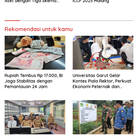
Aset dengan Tiga Skema
ICCF 2025 Malang
Investasi Baru
Rekomendasi untuk kamu
Rupiah Tembus Rp 17.000, BI
Universitas Garut Gelar
Jaga Stabilitas dengan
Kontes Piala Rektor, Perkuat
Pemantauan 24 Jam
Ekonomi Peternak dan
Pelestarian Domba Garut