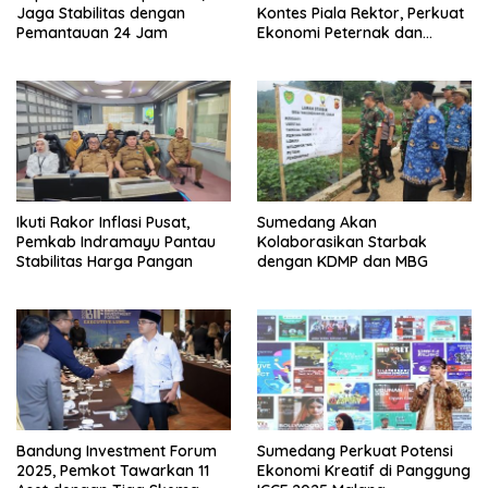
Jaga Stabilitas dengan
Kontes Piala Rektor, Perkuat
Pemantauan 24 Jam
Ekonomi Peternak dan
Pelestarian Domba Garut
Ikuti Rakor Inflasi Pusat,
Sumedang Akan
Pemkab Indramayu Pantau
Kolaborasikan Starbak
Stabilitas Harga Pangan
dengan KDMP dan MBG
Bandung Investment Forum
Sumedang Perkuat Potensi
2025, Pemkot Tawarkan 11
Ekonomi Kreatif di Panggung