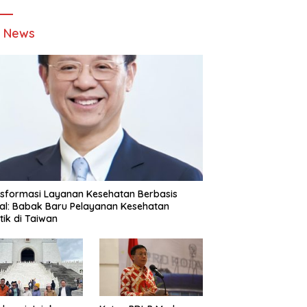
t News
sformasi Layanan Kesehatan Berbasis
tal: Babak Baru Pelayanan Kesehatan
stik di Taiwan