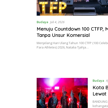
Budaya
Juli 4, 2026
Menuju Countdown 100 CTFP, 
Tanpa Unsur Komersial
Menjelang Hari Ulang Tahun 100 CTFP (100 Celebri
Para Athletes) 2026, Natalia Tjahja…
Budaya
A
Kota 
Lewat 
BANDUNG 
kehangata