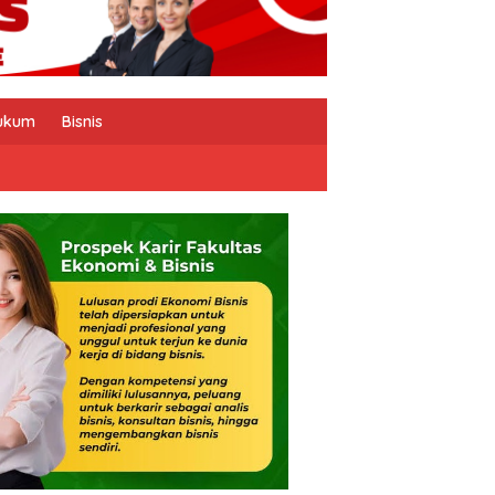
ukum
Bisnis