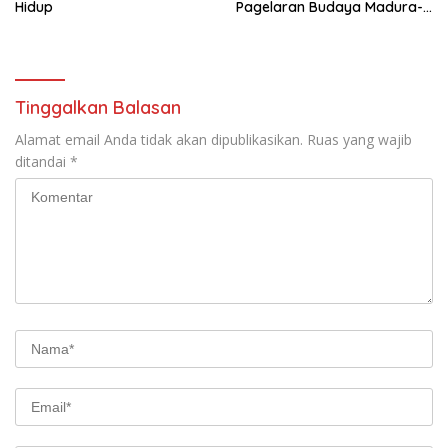
Hidup
Pagelaran Budaya Madura-
Sunda, Tegaskan Komitmen
Kota Inklusif
Tinggalkan Balasan
Alamat email Anda tidak akan dipublikasikan.
Ruas yang wajib
ditandai
*