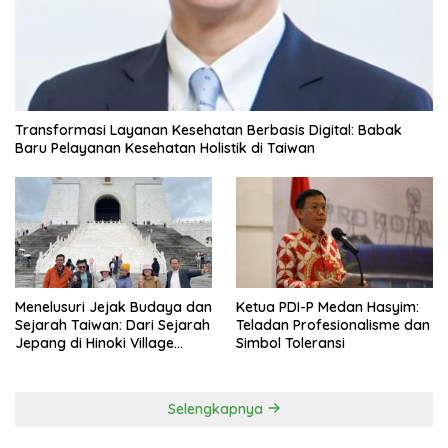
Transformasi Layanan Kesehatan Berbasis Digital: Babak
Baru Pelayanan Kesehatan Holistik di Taiwan
Menelusuri Jejak Budaya dan
Ketua PDI-P Medan Hasyim:
Sejarah Taiwan: Dari Sejarah
Teladan Profesionalisme dan
Jepang di Hinoki Village
Simbol Toleransi
hingga Mengenal Tokoh
Sejarah Chiang Kai-shek di
Memorial Hall
Selengkapnya