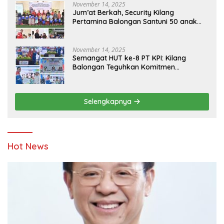
November 14, 2025
Jum’at Berkah, Security Kilang
Pertamina Balongan Santuni 50 anak
Yatim
November 14, 2025
Semangat HUT ke-8 PT KPI: Kilang
Balongan Teguhkan Komitmen
Ketahanan Energi dan Berbagi Bersama
Penyandang Disabilitas dan Yayasan
Pendidikan
Selengkapnya
Hot News