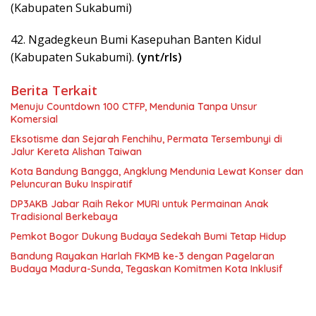
(Kabupaten Sukabumi)
42. Ngadegkeun Bumi Kasepuhan Banten Kidul
(Kabupaten Sukabumi).
(ynt/rls)
Berita Terkait
Menuju Countdown 100 CTFP, Mendunia Tanpa Unsur
Komersial
Eksotisme dan Sejarah Fenchihu, Permata Tersembunyi di
Jalur Kereta Alishan Taiwan
Kota Bandung Bangga, Angklung Mendunia Lewat Konser dan
Peluncuran Buku Inspiratif
DP3AKB Jabar Raih Rekor MURI untuk Permainan Anak
Tradisional Berkebaya
Pemkot Bogor Dukung Budaya Sedekah Bumi Tetap Hidup
Bandung Rayakan Harlah FKMB ke-3 dengan Pagelaran
Budaya Madura-Sunda, Tegaskan Komitmen Kota Inklusif