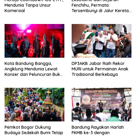
Mendunia Tanpa Unsur
Fenchihu, Permata
Komersial
Tersembunyi di Jalur Kereta
Alishan Taiwan
Kota Bandung Bangga,
DP3AKB Jabar Raih Rekor
Angklung Mendunia Lewat
MURI untuk Permainan Anak
Konser dan Peluncuran Buku
Tradisional Berkebaya
Inspiratif
Pemkot Bogor Dukung
Bandung Rayakan Harlah
Budaya Sedekah Bumi Tetap
FKMB ke-3 dengan