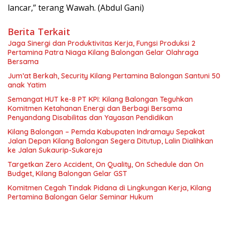
lancar,” terang Wawah. (Abdul Gani)
Berita Terkait
Jaga Sinergi dan Produktivitas Kerja, Fungsi Produksi 2
Pertamina Patra Niaga Kilang Balongan Gelar Olahraga
Bersama
Jum’at Berkah, Security Kilang Pertamina Balongan Santuni 50
anak Yatim
Semangat HUT ke-8 PT KPI: Kilang Balongan Teguhkan
Komitmen Ketahanan Energi dan Berbagi Bersama
Penyandang Disabilitas dan Yayasan Pendidikan
Kilang Balongan – Pemda Kabupaten Indramayu Sepakat
Jalan Depan Kilang Balongan Segera Ditutup, Lalin Dialihkan
ke Jalan Sukaurip-Sukareja
Targetkan Zero Accident, On Quality, On Schedule dan On
Budget, Kilang Balongan Gelar GST
Komitmen Cegah Tindak Pidana di Lingkungan Kerja, Kilang
Pertamina Balongan Gelar Seminar Hukum