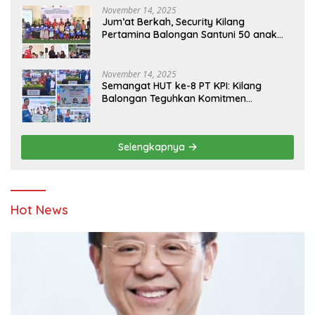
November 14, 2025
Jum’at Berkah, Security Kilang
Pertamina Balongan Santuni 50 anak
Yatim
November 14, 2025
Semangat HUT ke-8 PT KPI: Kilang
Balongan Teguhkan Komitmen
Ketahanan Energi dan Berbagi Bersama
Penyandang Disabilitas dan Yayasan
Pendidikan
Selengkapnya
Hot News