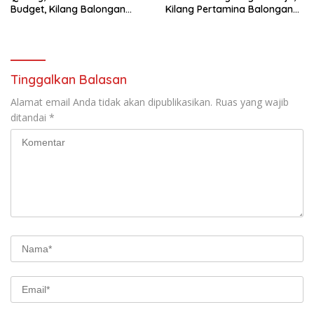
Budget, Kilang Balongan
Kilang Pertamina Balongan
Gelar GST
Gelar Seminar Hukum
Tinggalkan Balasan
Alamat email Anda tidak akan dipublikasikan.
Ruas yang wajib
ditandai
*