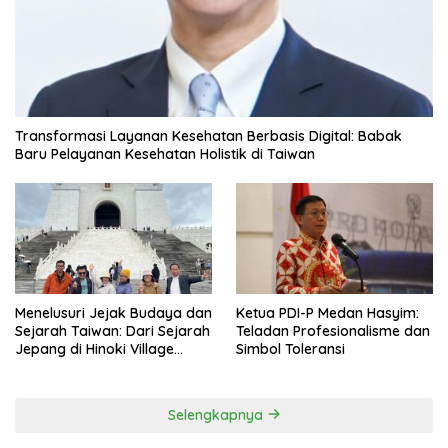
Transformasi Layanan Kesehatan Berbasis Digital: Babak
Baru Pelayanan Kesehatan Holistik di Taiwan
Menelusuri Jejak Budaya dan
Ketua PDI-P Medan Hasyim:
Sejarah Taiwan: Dari Sejarah
Teladan Profesionalisme dan
Jepang di Hinoki Village
Simbol Toleransi
hingga Mengenal Tokoh
Sejarah Chiang Kai-shek di
Memorial Hall
Selengkapnya