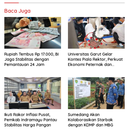
Baca Juga
Rupiah Tembus Rp 17.000, BI
Universitas Garut Gelar
Jaga Stabilitas dengan
Kontes Piala Rektor, Perkuat
Pemantauan 24 Jam
Ekonomi Peternak dan
Pelestarian Domba Garut
Ikuti Rakor Inflasi Pusat,
Sumedang Akan
Pemkab Indramayu Pantau
Kolaborasikan Starbak
Stabilitas Harga Pangan
dengan KDMP dan MBG