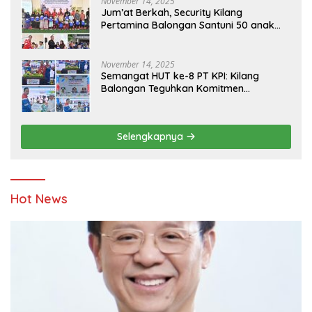
November 14, 2025
Jum’at Berkah, Security Kilang
Pertamina Balongan Santuni 50 anak
Yatim
November 14, 2025
Semangat HUT ke-8 PT KPI: Kilang
Balongan Teguhkan Komitmen
Ketahanan Energi dan Berbagi Bersama
Penyandang Disabilitas dan Yayasan
Pendidikan
Selengkapnya
Hot News