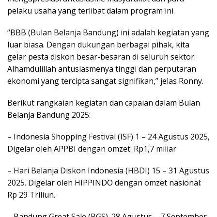
pelaku usaha yang terlibat dalam program ini.
“BBB (Bulan Belanja Bandung) ini adalah kegiatan yang
luar biasa. Dengan dukungan berbagai pihak, kita
gelar pesta diskon besar-besaran di seluruh sektor.
Alhamdulillah antusiasmenya tinggi dan perputaran
ekonomi yang tercipta sangat signifikan,” jelas Ronny.
Berikut rangkaian kegiatan dan capaian dalam Bulan
Belanja Bandung 2025:
– Indonesia Shopping Festival (ISF) 1 – 24 Agustus 2025,
Digelar oleh APPBI dengan omzet: Rp1,7 miliar
– Hari Belanja Diskon Indonesia (HBDI) 15 – 31 Agustus
2025. Digelar oleh HIPPINDO dengan omzet nasional:
Rp 29 Triliun.
– Bandung Great Sale (BGS). 28 Agustus – 7 September