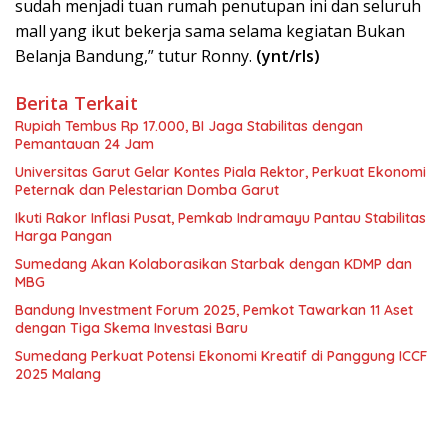
sudah menjadi tuan rumah penutupan ini dan seluruh
mall yang ikut bekerja sama selama kegiatan Bukan
Belanja Bandung,” tutur Ronny.
(ynt/rls)
Berita Terkait
Rupiah Tembus Rp 17.000, BI Jaga Stabilitas dengan
Pemantauan 24 Jam
Universitas Garut Gelar Kontes Piala Rektor, Perkuat Ekonomi
Peternak dan Pelestarian Domba Garut
Ikuti Rakor Inflasi Pusat, Pemkab Indramayu Pantau Stabilitas
Harga Pangan
Sumedang Akan Kolaborasikan Starbak dengan KDMP dan
MBG
Bandung Investment Forum 2025, Pemkot Tawarkan 11 Aset
dengan Tiga Skema Investasi Baru
Sumedang Perkuat Potensi Ekonomi Kreatif di Panggung ICCF
2025 Malang