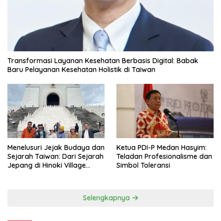
Transformasi Layanan Kesehatan Berbasis Digital: Babak
Baru Pelayanan Kesehatan Holistik di Taiwan
Menelusuri Jejak Budaya dan
Ketua PDI-P Medan Hasyim:
Sejarah Taiwan: Dari Sejarah
Teladan Profesionalisme dan
Jepang di Hinoki Village
Simbol Toleransi
hingga Mengenal Tokoh
Sejarah Chiang Kai-shek di
Memorial Hall
Selengkapnya