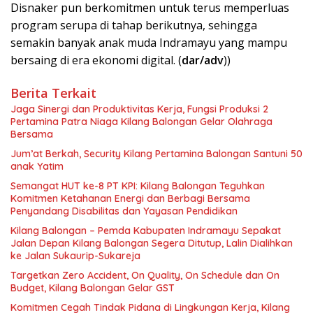
Disnaker pun berkomitmen untuk terus memperluas
program serupa di tahap berikutnya, sehingga
semakin banyak anak muda Indramayu yang mampu
bersaing di era ekonomi digital. (
dar/adv
))
Berita Terkait
Jaga Sinergi dan Produktivitas Kerja, Fungsi Produksi 2
Pertamina Patra Niaga Kilang Balongan Gelar Olahraga
Bersama
Jum’at Berkah, Security Kilang Pertamina Balongan Santuni 50
anak Yatim
Semangat HUT ke-8 PT KPI: Kilang Balongan Teguhkan
Komitmen Ketahanan Energi dan Berbagi Bersama
Penyandang Disabilitas dan Yayasan Pendidikan
Kilang Balongan – Pemda Kabupaten Indramayu Sepakat
Jalan Depan Kilang Balongan Segera Ditutup, Lalin Dialihkan
ke Jalan Sukaurip-Sukareja
Targetkan Zero Accident, On Quality, On Schedule dan On
Budget, Kilang Balongan Gelar GST
Komitmen Cegah Tindak Pidana di Lingkungan Kerja, Kilang