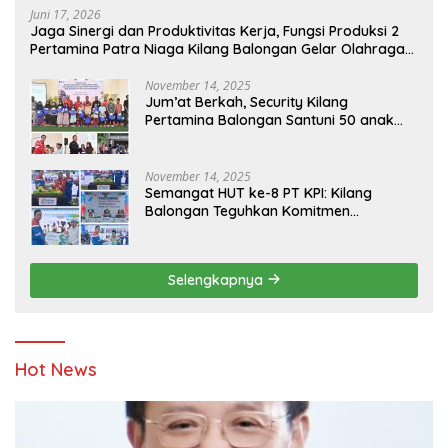
Juni 17, 2026
Jaga Sinergi dan Produktivitas Kerja, Fungsi Produksi 2
Pertamina Patra Niaga Kilang Balongan Gelar Olahraga
Bersama
November 14, 2025
Jum’at Berkah, Security Kilang
Pertamina Balongan Santuni 50 anak
Yatim
November 14, 2025
Semangat HUT ke-8 PT KPI: Kilang
Balongan Teguhkan Komitmen
Ketahanan Energi dan Berbagi Bersama
Penyandang Disabilitas dan Yayasan
Pendidikan
Selengkapnya
Hot News