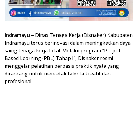
Indramayu
– Dinas Tenaga Kerja (Disnaker) Kabupaten
Indramayu terus berinovasi dalam meningkatkan daya
saing tenaga kerja lokal. Melalui program “Project
Based Learning (PBL) Tahap I”, Disnaker resmi
menggelar pelatihan berbasis praktik nyata yang
dirancang untuk mencetak talenta kreatif dan
profesional.