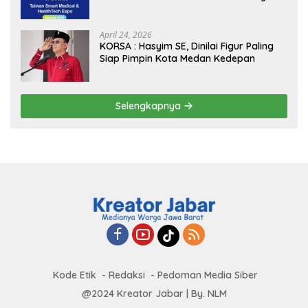
Borders” Promosikan Inovasi Kesehatan
Global
April 24, 2026
KORSA : Hasyim SE, Dinilai Figur Paling
Siap Pimpin Kota Medan Kedepan
Selengkapnya
Kode Etik
Redaksi
Pedoman Media Siber
@2024 Kreator Jabar | By. NLM