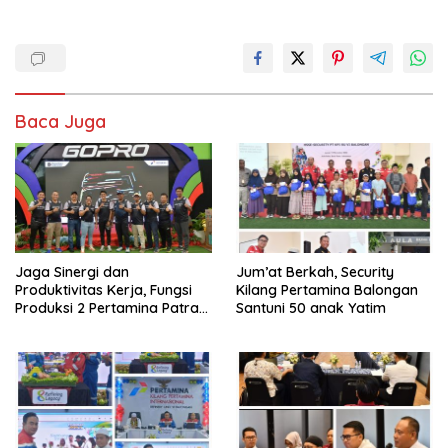
Baca Juga
Jaga Sinergi dan
Jum’at Berkah, Security
Produktivitas Kerja, Fungsi
Kilang Pertamina Balongan
Produksi 2 Pertamina Patra
Santuni 50 anak Yatim
Niaga Kilang Balongan Gelar
Olahraga Bersama