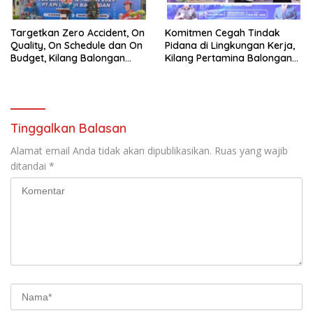
Targetkan Zero Accident, On
Komitmen Cegah Tindak
Quality, On Schedule dan On
Pidana di Lingkungan Kerja,
Budget, Kilang Balongan
Kilang Pertamina Balongan
Gelar GST
Gelar Seminar Hukum
Tinggalkan Balasan
Alamat email Anda tidak akan dipublikasikan.
Ruas yang wajib
ditandai
*