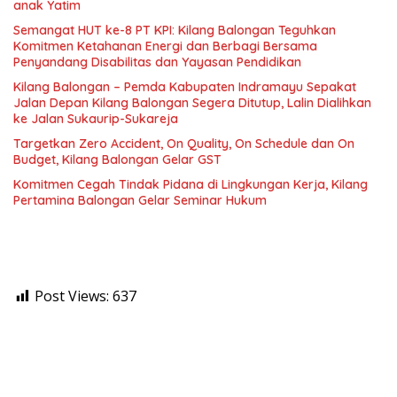
anak Yatim
Semangat HUT ke-8 PT KPI: Kilang Balongan Teguhkan
Komitmen Ketahanan Energi dan Berbagi Bersama
Penyandang Disabilitas dan Yayasan Pendidikan
Kilang Balongan – Pemda Kabupaten Indramayu Sepakat
Jalan Depan Kilang Balongan Segera Ditutup, Lalin Dialihkan
ke Jalan Sukaurip-Sukareja
Targetkan Zero Accident, On Quality, On Schedule dan On
Budget, Kilang Balongan Gelar GST
Komitmen Cegah Tindak Pidana di Lingkungan Kerja, Kilang
Pertamina Balongan Gelar Seminar Hukum
Post Views:
637