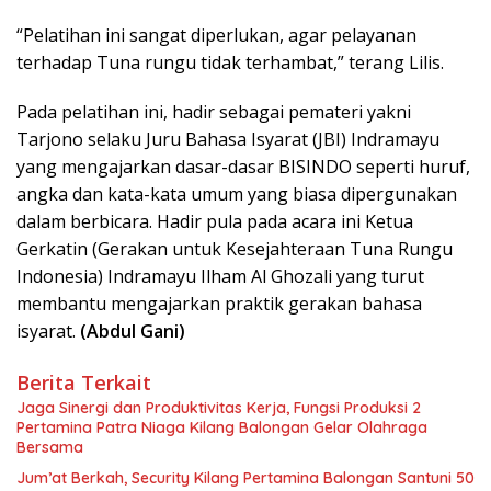
“Pelatihan ini sangat diperlukan, agar pelayanan
terhadap Tuna rungu tidak terhambat,” terang Lilis.
Pada pelatihan ini, hadir sebagai pemateri yakni
Tarjono selaku Juru Bahasa Isyarat (JBI) Indramayu
yang mengajarkan dasar-dasar BISINDO seperti huruf,
angka dan kata-kata umum yang biasa dipergunakan
dalam berbicara. Hadir pula pada acara ini Ketua
Gerkatin (Gerakan untuk Kesejahteraan Tuna Rungu
Indonesia) Indramayu Ilham Al Ghozali yang turut
membantu mengajarkan praktik gerakan bahasa
isyarat.
(Abdul Gani)
Berita Terkait
Jaga Sinergi dan Produktivitas Kerja, Fungsi Produksi 2
Pertamina Patra Niaga Kilang Balongan Gelar Olahraga
Bersama
Jum’at Berkah, Security Kilang Pertamina Balongan Santuni 50