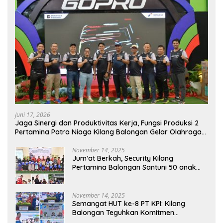
Juni 17, 2026
Jaga Sinergi dan Produktivitas Kerja, Fungsi Produksi 2
Pertamina Patra Niaga Kilang Balongan Gelar Olahraga
Bersama
November 14, 2025
Jum’at Berkah, Security Kilang
Pertamina Balongan Santuni 50 anak
Yatim
November 14, 2025
Semangat HUT ke-8 PT KPI: Kilang
Balongan Teguhkan Komitmen
Ketahanan Energi dan Berbagi Bersama