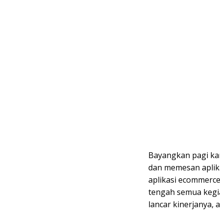
Bayangkan pagi kam
dan memesan aplika
aplikasi ecommerce
tengah semua kegia
lancar kinerjanya, 