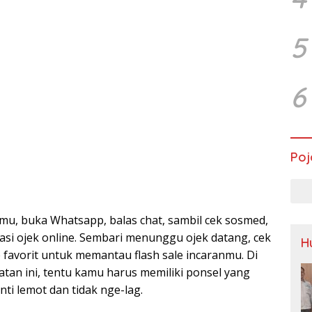
5
6
Poj
u, buka Whatsapp, balas chat, sambil cek sosmed,
si ojek online. Sembari menunggu ojek datang, cek
H
 favorit untuk memantau flash sale incaranmu. Di
tan ini, tentu kamu harus memiliki ponsel yang
anti lemot dan tidak nge-lag.