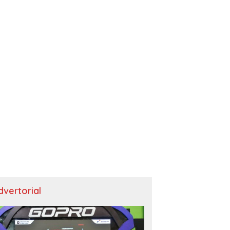
dvertorial