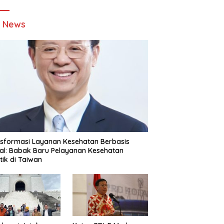
t News
sformasi Layanan Kesehatan Berbasis
tal: Babak Baru Pelayanan Kesehatan
stik di Taiwan