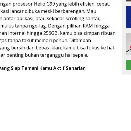
ngan prosesor Helio G99 yang lebih efisien, cepat,
likasi lancar dibuka meski berbarengan. Mau
 antar aplikasi, atau sekadar scrolling santai,
 mulus tanpa nge-lag. Dengan pilihan RAM hingga
an internal hingga 256GB, kamu bisa simpan ribuan
tugas tanpa takut memori penuh. Ditambah
ang bersih dan bebas iklan, kamu bisa fokus ke hal-
ar penting bukan terganggu hal sepele.
 yang Siap Temani Kamu Aktif Seharian