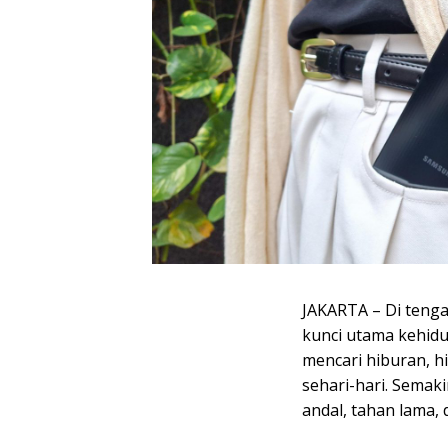
JAKARTA – Di tengah
kunci utama kehidu
mencari hiburan, h
sehari-hari. Sema
andal, tahan lama,