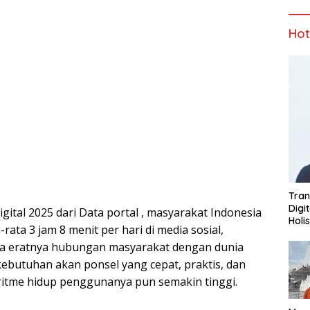
Ho
Tran
Digi
gital 2025 dari Data portal , masyarakat Indonesia
Holi
ata 3 jam 8 menit per hari di media sosial,
 eratnya hubungan masyarakat dengan dunia
 kebutuhan akan ponsel yang cepat, praktis, dan
itme hidup penggunanya pun semakin tinggi.