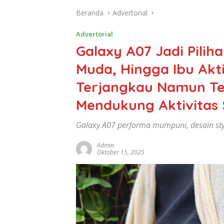
Beranda
Advertorial
Advertorial
Galaxy A07 Jadi Piliha
Muda, Hingga Ibu Akt
Terjangkau Namun Te
Mendukung Aktivitas 
Galaxy A07 performa mumpuni, desain sty
Admin
Oktober 15, 2025