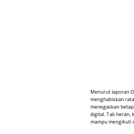
Menurut laporan Di
menghabiskan rata-r
menegaskan betapa
digital. Tak heran,
mampu mengikuti r