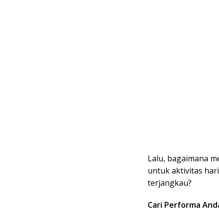
Lalu, bagaimana me
untuk aktivitas ha
terjangkau?
Cari Performa And