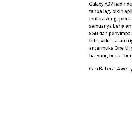
Galaxy A07 hadir de
tanpa lag, bikin ap
multitasking, pindah
semuanya berjalan
8GB dan penyimpan
foto, video, atau 
antarmuka One UI y
hal yang benar-ben
Cari Baterai Awet