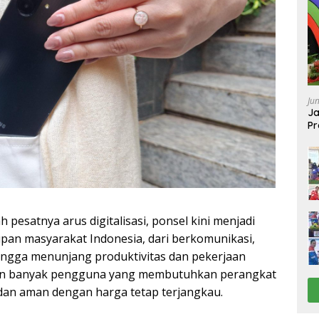
Ju
Ja
Pr
Ba
 pesatnya arus digitalisasi, ponsel kini menjadi
pan masyarakat Indonesia, dari berkomunikasi,
ingga menunjang produktivitas dan pekerjaan
kin banyak pengguna yang membutuhkan perangkat
 dan aman dengan harga tetap terjangkau.