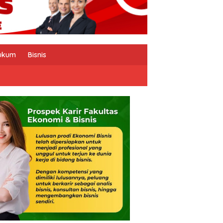
ukum
Bisnis