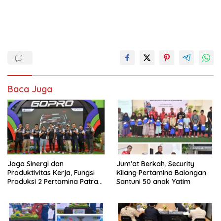
Baca Juga
Jaga Sinergi dan
Jum’at Berkah, Security
Produktivitas Kerja, Fungsi
Kilang Pertamina Balongan
Produksi 2 Pertamina Patra
Santuni 50 anak Yatim
Niaga Kilang Balongan Gelar
Olahraga Bersama