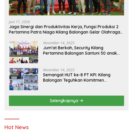
Juni 17, 2026
Jaga Sinergi dan Produktivitas Kerja, Fungsi Produksi 2
Pertamina Patra Niaga Kilang Balongan Gelar Olahraga
Bersama
November 14, 2025
Jum’at Berkah, Security Kilang
Pertamina Balongan Santuni 50 anak
Yatim
November 14, 2025
Semangat HUT ke-8 PT KPI: Kilang
Balongan Teguhkan Komitmen
Ketahanan Energi dan Berbagi Bersama
Penyandang Disabilitas dan Yayasan
Pendidikan
Selengkapnya
Hot News