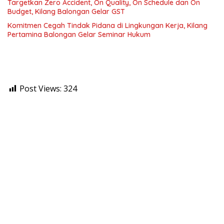
Targetkan Zero Accident, On Quality, On Schedule dan On
Budget, Kilang Balongan Gelar GST
Komitmen Cegah Tindak Pidana di Lingkungan Kerja, Kilang
Pertamina Balongan Gelar Seminar Hukum
Post Views:
324