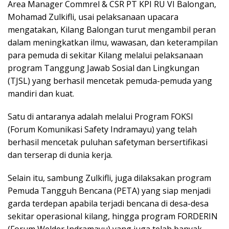
Area Manager Commrel & CSR PT KPI RU VI Balongan,
Mohamad Zulkifli, usai pelaksanaan upacara
mengatakan, Kilang Balongan turut mengambil peran
dalam meningkatkan ilmu, wawasan, dan keterampilan
para pemuda di sekitar Kilang melalui pelaksanaan
program Tanggung Jawab Sosial dan Lingkungan
(TJSL) yang berhasil mencetak pemuda-pemuda yang
mandiri dan kuat.
Satu di antaranya adalah melalui Program FOKSI
(Forum Komunikasi Safety Indramayu) yang telah
berhasil mencetak puluhan safetyman bersertifikasi
dan terserap di dunia kerja.
Selain itu, sambung Zulkifli, juga dilaksakan program
Pemuda Tangguh Bencana (PETA) yang siap menjadi
garda terdepan apabila terjadi bencana di desa-desa
sekitar operasional kilang, hingga program FORDERIN
(Forum Welder Indramayu) yang juga telah banyak