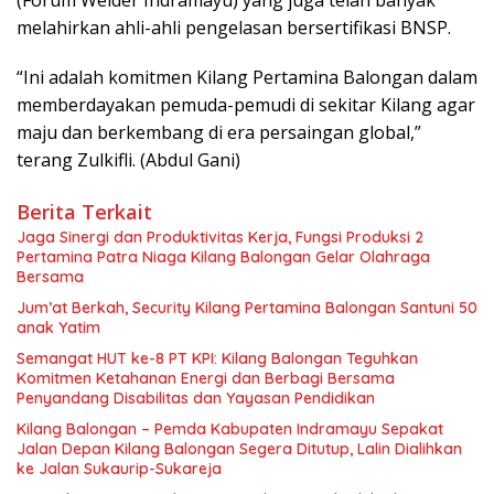
melahirkan ahli-ahli pengelasan bersertifikasi BNSP.
“Ini adalah komitmen Kilang Pertamina Balongan dalam
memberdayakan pemuda-pemudi di sekitar Kilang agar
maju dan berkembang di era persaingan global,”
terang Zulkifli. (Abdul Gani)
Berita Terkait
Jaga Sinergi dan Produktivitas Kerja, Fungsi Produksi 2
Pertamina Patra Niaga Kilang Balongan Gelar Olahraga
Bersama
Jum’at Berkah, Security Kilang Pertamina Balongan Santuni 50
anak Yatim
Semangat HUT ke-8 PT KPI: Kilang Balongan Teguhkan
Komitmen Ketahanan Energi dan Berbagi Bersama
Penyandang Disabilitas dan Yayasan Pendidikan
Kilang Balongan – Pemda Kabupaten Indramayu Sepakat
Jalan Depan Kilang Balongan Segera Ditutup, Lalin Dialihkan
ke Jalan Sukaurip-Sukareja