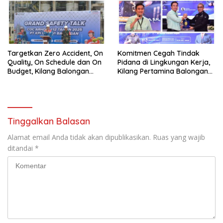
Targetkan Zero Accident, On
Komitmen Cegah Tindak
Quality, On Schedule dan On
Pidana di Lingkungan Kerja,
Budget, Kilang Balongan
Kilang Pertamina Balongan
Gelar GST
Gelar Seminar Hukum
Tinggalkan Balasan
Alamat email Anda tidak akan dipublikasikan.
Ruas yang wajib
ditandai
*