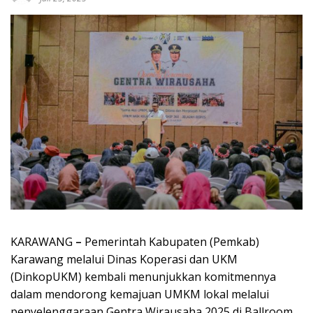
KARAWANG
–
Pemerintah Kabupaten (Pemkab)
Karawang melalui Dinas Koperasi dan UKM
(DinkopUKM) kembali menunjukkan komitmennya
dalam mendorong kemajuan UMKM lokal melalui
penyelenggaraan Gentra Wirausaha 2025 di Ballroom