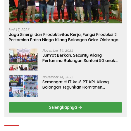
Juni 17, 2026
Jaga Sinergi dan Produktivitas Kerja, Fungsi Produksi 2
Pertamina Patra Niaga Kilang Balongan Gelar Olahraga
Bersama
November 14, 2025
Jum’at Berkah, Security Kilang
Pertamina Balongan Santuni 50 anak
Yatim
November 14, 2025
Semangat HUT ke-8 PT KPI: Kilang
Balongan Teguhkan Komitmen
Ketahanan Energi dan Berbagi Bersama
Penyandang Disabilitas dan Yayasan
Pendidikan
Selengkapnya