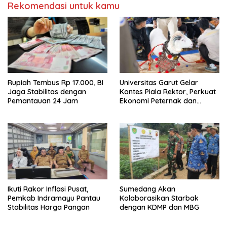
Rekomendasi untuk kamu
Rupiah Tembus Rp 17.000, BI
Universitas Garut Gelar
Jaga Stabilitas dengan
Kontes Piala Rektor, Perkuat
Pemantauan 24 Jam
Ekonomi Peternak dan
Pelestarian Domba Garut
Ikuti Rakor Inflasi Pusat,
Sumedang Akan
Pemkab Indramayu Pantau
Kolaborasikan Starbak
Stabilitas Harga Pangan
dengan KDMP dan MBG