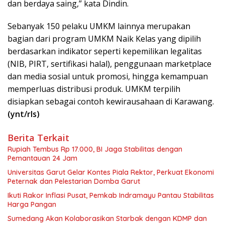
dan berdaya saing,” kata Dindin.
Sebanyak 150 pelaku UMKM lainnya merupakan
bagian dari program UMKM Naik Kelas yang dipilih
berdasarkan indikator seperti kepemilikan legalitas
(NIB, PIRT, sertifikasi halal), penggunaan marketplace
dan media sosial untuk promosi, hingga kemampuan
memperluas distribusi produk. UMKM terpilih
disiapkan sebagai contoh kewirausahaan di Karawang.
(ynt/rls)
Berita Terkait
Rupiah Tembus Rp 17.000, BI Jaga Stabilitas dengan
Pemantauan 24 Jam
Universitas Garut Gelar Kontes Piala Rektor, Perkuat Ekonomi
Peternak dan Pelestarian Domba Garut
Ikuti Rakor Inflasi Pusat, Pemkab Indramayu Pantau Stabilitas
Harga Pangan
Sumedang Akan Kolaborasikan Starbak dengan KDMP dan