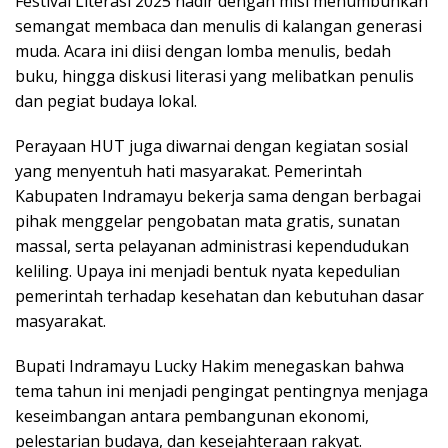
Festival Literasi 2025 hadir dengan misi menumbuhkan
semangat membaca dan menulis di kalangan generasi
muda. Acara ini diisi dengan lomba menulis, bedah
buku, hingga diskusi literasi yang melibatkan penulis
dan pegiat budaya lokal.
Perayaan HUT juga diwarnai dengan kegiatan sosial
yang menyentuh hati masyarakat. Pemerintah
Kabupaten Indramayu bekerja sama dengan berbagai
pihak menggelar pengobatan mata gratis, sunatan
massal, serta pelayanan administrasi kependudukan
keliling. Upaya ini menjadi bentuk nyata kepedulian
pemerintah terhadap kesehatan dan kebutuhan dasar
masyarakat.
Bupati Indramayu Lucky Hakim menegaskan bahwa
tema tahun ini menjadi pengingat pentingnya menjaga
keseimbangan antara pembangunan ekonomi,
pelestarian budaya, dan kesejahteraan rakyat.