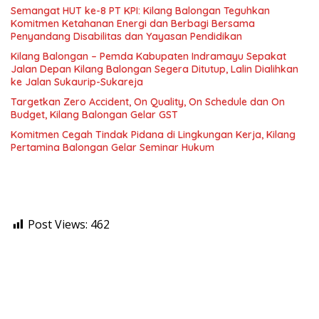
Semangat HUT ke-8 PT KPI: Kilang Balongan Teguhkan
Komitmen Ketahanan Energi dan Berbagi Bersama
Penyandang Disabilitas dan Yayasan Pendidikan
Kilang Balongan – Pemda Kabupaten Indramayu Sepakat
Jalan Depan Kilang Balongan Segera Ditutup, Lalin Dialihkan
ke Jalan Sukaurip-Sukareja
Targetkan Zero Accident, On Quality, On Schedule dan On
Budget, Kilang Balongan Gelar GST
Komitmen Cegah Tindak Pidana di Lingkungan Kerja, Kilang
Pertamina Balongan Gelar Seminar Hukum
Post Views:
462