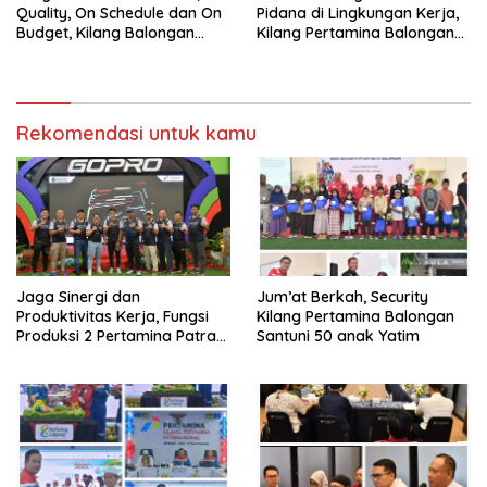
Quality, On Schedule dan On
Pidana di Lingkungan Kerja,
Budget, Kilang Balongan
Kilang Pertamina Balongan
Gelar GST
Gelar Seminar Hukum
Rekomendasi untuk kamu
Jaga Sinergi dan
Jum’at Berkah, Security
Produktivitas Kerja, Fungsi
Kilang Pertamina Balongan
Produksi 2 Pertamina Patra
Santuni 50 anak Yatim
Niaga Kilang Balongan Gelar
Olahraga Bersama