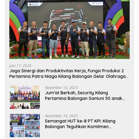
Juni 17, 2026
Jaga Sinergi dan Produktivitas Kerja, Fungsi Produksi 2
Pertamina Patra Niaga Kilang Balongan Gelar Olahraga
Bersama
November 14, 2025
Jum’at Berkah, Security Kilang
Pertamina Balongan Santuni 50 anak
Yatim
November 14, 2025
Semangat HUT ke-8 PT KPI: Kilang
Balongan Teguhkan Komitmen
Ketahanan Energi dan Berbagi Bersama
Penyandang Disabilitas dan Yayasan