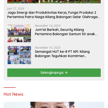
Juni 17, 2026
Jaga Sinergi dan Produktivitas Kerja, Fungsi Produksi 2
Pertamina Patra Niaga Kilang Balongan Gelar Olahraga
Bersama
November 14, 2025
Jum’at Berkah, Security Kilang
Pertamina Balongan Santuni 50 anak
Yatim
November 14, 2025
Semangat HUT ke-8 PT KPI: Kilang
Balongan Teguhkan Komitmen
Ketahanan Energi dan Berbagi Bersama
Penyandang Disabilitas dan Yayasan
Pendidikan
Selengkapnya
Hot News