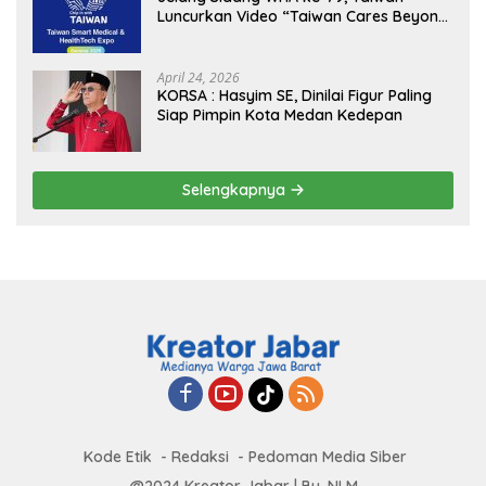
Luncurkan Video “Taiwan Cares Beyond
Borders” Promosikan Inovasi Kesehatan
Global
April 24, 2026
KORSA : Hasyim SE, Dinilai Figur Paling
Siap Pimpin Kota Medan Kedepan
Selengkapnya
Kode Etik
Redaksi
Pedoman Media Siber
@2024 Kreator Jabar | By. NLM