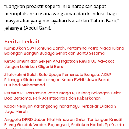
“Langkah proaktif seperti ini diharapkan dapat
menciptakan suasana yang aman dan kondusif bagi
masyarakat yang merayakan Natal dan Tahun Baru,”
jelasnya. (Abdul Gani).
Berita Terkait
Kumpulkan 509 Kantung Darah, Pertamina Patra Niaga Kilang
Balongan Bangun Budaya Sehat dan Bantu Sesama
Ketua Umum dan Sekjen P.A.I Ingatkan Revisi UU Advokat
Jangan Lahirkan Oligarki Baru
Silaturahmi Salah Satu Upaya Pemersatu Bangsa: AKBP
Prianggo Silaturahmi dengan Ketua PWNU Jawa Barat,
H.Juhadi Muhammad
Perwira PT Pertamina Patra Niaga RU Kilang Balongan Gelar
Doa Bersama, Perkuat Integritas dan Keberkahan
Kapal Nelayan Karangsong Indramayu Terbakar Dilalap Si
Jago Merah
Anggota DPRD Jabar Hilal Hilmawan Gelar Tantangan Kreatif
Eceng Gondok Waduk Bojongsari, Sediakan Hadiah Rp10 Juta