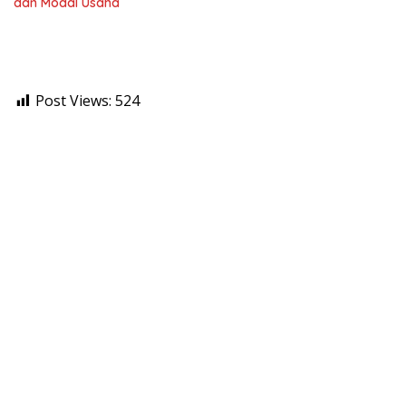
dan Modal Usaha
Post Views:
524