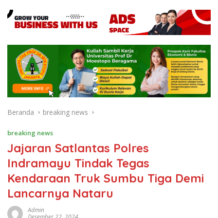
Beranda
breaking news
breaking news
Jajaran Satlantas Polres
Indramayu Tindak Tegas
Kendaraan Truk Sumbu Tiga Demi
Lancarnya Nataru
Admin
Desember 22, 2024