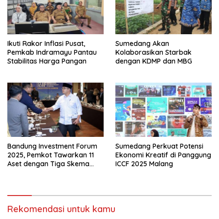
Ikuti Rakor Inflasi Pusat,
Sumedang Akan
Pemkab Indramayu Pantau
Kolaborasikan Starbak
Stabilitas Harga Pangan
dengan KDMP dan MBG
Bandung Investment Forum
Sumedang Perkuat Potensi
2025, Pemkot Tawarkan 11
Ekonomi Kreatif di Panggung
Aset dengan Tiga Skema
ICCF 2025 Malang
Investasi Baru
Rekomendasi untuk kamu