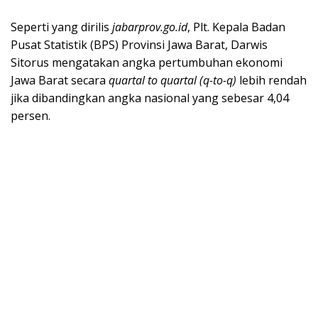
Seperti yang dirilis
jabarprov.go.id
, Plt. Kepala Badan
Pusat Statistik (BPS) Provinsi Jawa Barat, Darwis
Sitorus mengatakan angka pertumbuhan ekonomi
Jawa Barat secara
quartal to quartal (q-to-q)
lebih rendah
jika dibandingkan angka nasional yang sebesar 4,04
persen.