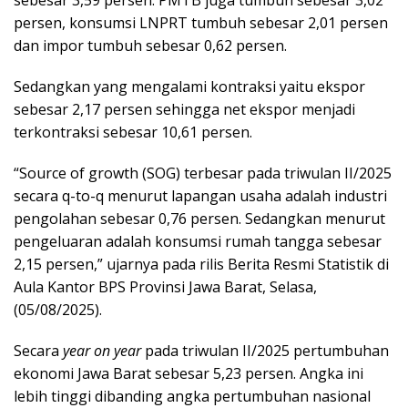
sebesar 3,59 persen. PMTB juga tumbuh sebesar 3,02
persen, konsumsi LNPRT tumbuh sebesar 2,01 persen
dan impor tumbuh sebesar 0,62 persen.
Sedangkan yang mengalami kontraksi yaitu ekspor
sebesar 2,17 persen sehingga net ekspor menjadi
terkontraksi sebesar 10,61 persen.
“Source of growth (SOG) terbesar pada triwulan II/2025
secara q-to-q menurut lapangan usaha adalah industri
pengolahan sebesar 0,76 persen. Sedangkan menurut
pengeluaran adalah konsumsi rumah tangga sebesar
2,15 persen,” ujarnya pada rilis Berita Resmi Statistik di
Aula Kantor BPS Provinsi Jawa Barat, Selasa,
(05/08/2025).
Secara
year on year
pada triwulan II/2025 pertumbuhan
ekonomi Jawa Barat sebesar 5,23 persen. Angka ini
lebih tinggi dibanding angka pertumbuhan nasional