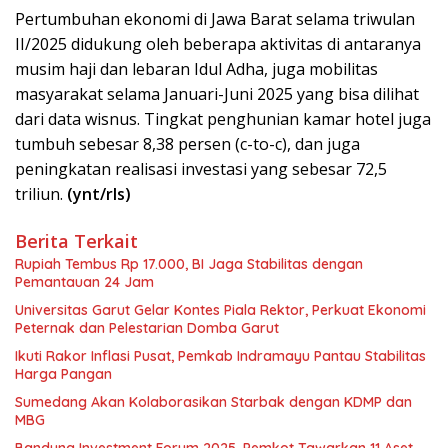
Pertumbuhan ekonomi di Jawa Barat selama triwulan
II/2025 didukung oleh beberapa aktivitas di antaranya
musim haji dan lebaran Idul Adha, juga mobilitas
masyarakat selama Januari-Juni 2025 yang bisa dilihat
dari data wisnus. Tingkat penghunian kamar hotel juga
tumbuh sebesar 8,38 persen (c-to-c), dan juga
peningkatan realisasi investasi yang sebesar 72,5
triliun.
(ynt/rls)
Berita Terkait
Rupiah Tembus Rp 17.000, BI Jaga Stabilitas dengan
Pemantauan 24 Jam
Universitas Garut Gelar Kontes Piala Rektor, Perkuat Ekonomi
Peternak dan Pelestarian Domba Garut
Ikuti Rakor Inflasi Pusat, Pemkab Indramayu Pantau Stabilitas
Harga Pangan
Sumedang Akan Kolaborasikan Starbak dengan KDMP dan
MBG