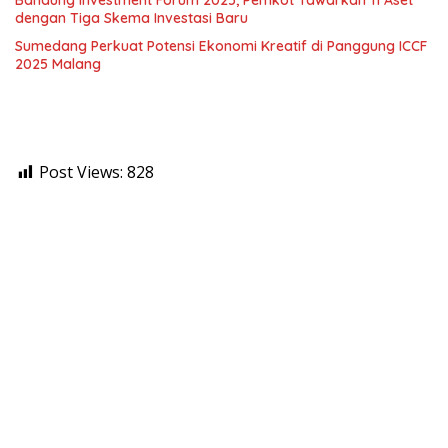
Bandung Investment Forum 2025, Pemkot Tawarkan 11 Aset
dengan Tiga Skema Investasi Baru
Sumedang Perkuat Potensi Ekonomi Kreatif di Panggung ICCF
2025 Malang
Post Views:
828