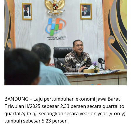
BANDUNG
–
Laju pertumbuhan ekonomi Jawa Barat
Triwulan II/2025 sebesar 2,33 persen secara quartal to
quartal
(q-to-q)
, sedangkan secara year on year (y-on-y)
tumbuh sebesar 5,23 persen.