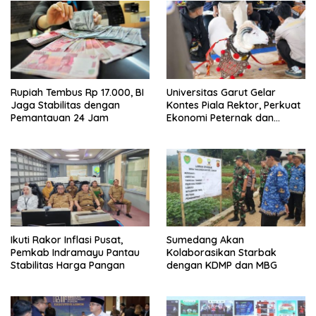
Rupiah Tembus Rp 17.000, BI
Universitas Garut Gelar
Jaga Stabilitas dengan
Kontes Piala Rektor, Perkuat
Pemantauan 24 Jam
Ekonomi Peternak dan
Pelestarian Domba Garut
Ikuti Rakor Inflasi Pusat,
Sumedang Akan
Pemkab Indramayu Pantau
Kolaborasikan Starbak
Stabilitas Harga Pangan
dengan KDMP dan MBG