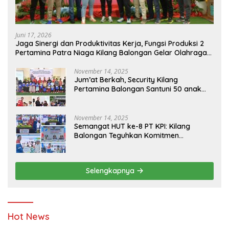
Juni 17, 2026
Jaga Sinergi dan Produktivitas Kerja, Fungsi Produksi 2
Pertamina Patra Niaga Kilang Balongan Gelar Olahraga
Bersama
November 14, 2025
Jum’at Berkah, Security Kilang
Pertamina Balongan Santuni 50 anak
Yatim
November 14, 2025
Semangat HUT ke-8 PT KPI: Kilang
Balongan Teguhkan Komitmen
Ketahanan Energi dan Berbagi Bersama
Penyandang Disabilitas dan Yayasan
Pendidikan
Selengkapnya
Hot News