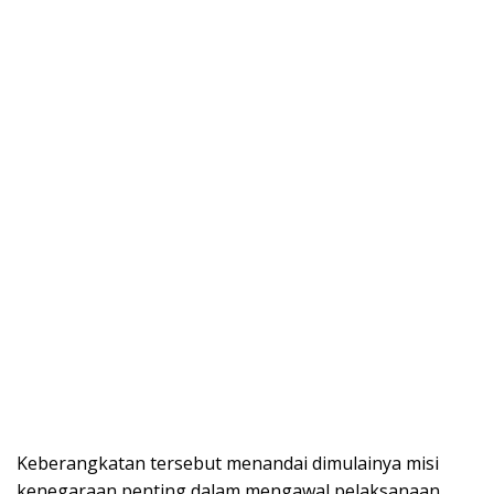
Keberangkatan tersebut menandai dimulainya misi
kenegaraan penting dalam mengawal pelaksanaan