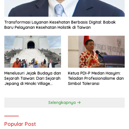
Transformasi Layanan Kesehatan Berbasis Digital: Babak
Baru Pelayanan Kesehatan Holistik di Taiwan
Menelusuri Jejak Budaya dan
Ketua PDI-P Medan Hasyim:
Sejarah Taiwan: Dari Sejarah
Teladan Profesionalisme dan
Jepang di Hinoki Village
Simbol Toleransi
hingga Mengenal Tokoh
Sejarah Chiang Kai-shek di
Memorial Hall
Selengkapnya
Popular Post