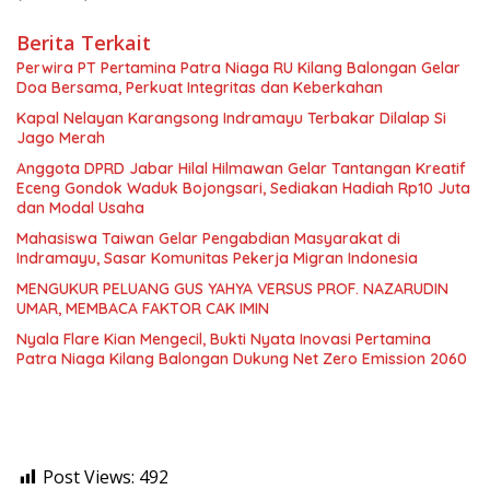
Berita Terkait
Perwira PT Pertamina Patra Niaga RU Kilang Balongan Gelar
Doa Bersama, Perkuat Integritas dan Keberkahan
Kapal Nelayan Karangsong Indramayu Terbakar Dilalap Si
Jago Merah
Anggota DPRD Jabar Hilal Hilmawan Gelar Tantangan Kreatif
Eceng Gondok Waduk Bojongsari, Sediakan Hadiah Rp10 Juta
dan Modal Usaha
Mahasiswa Taiwan Gelar Pengabdian Masyarakat di
Indramayu, Sasar Komunitas Pekerja Migran Indonesia
MENGUKUR PELUANG GUS YAHYA VERSUS PROF. NAZARUDIN
UMAR, MEMBACA FAKTOR CAK IMIN
Nyala Flare Kian Mengecil, Bukti Nyata Inovasi Pertamina
Patra Niaga Kilang Balongan Dukung Net Zero Emission 2060
Post Views:
492