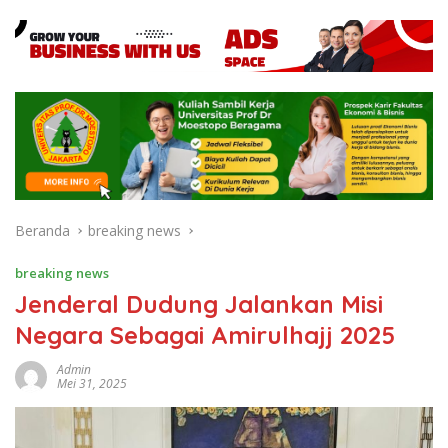
Beranda
breaking news
breaking news
Jenderal Dudung Jalankan Misi
Negara Sebagai Amirulhajj 2025
Admin
Mei 31, 2025