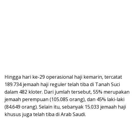
Hingga hari ke-29 operasional haji kemarin, tercatat
189.734 jemaah haji reguler telah tiba di Tanah Suci
dalam 482 kloter. Dari jumlah tersebut, 55% merupakan
jemaah perempuan (105.085 orang), dan 45% laki-laki
(84.649 orang). Selain itu, sebanyak 15.033 jemaah haji
khusus juga telah tiba di Arab Saudi.