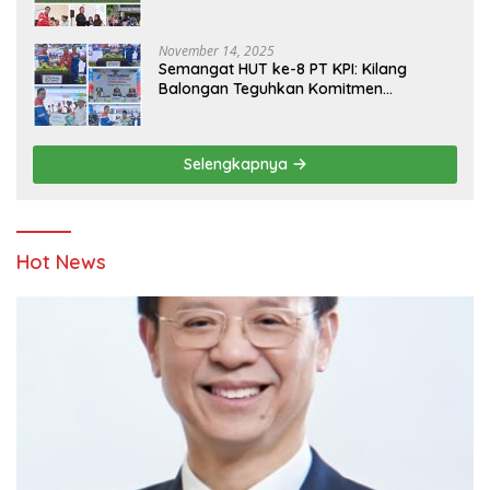
Yatim
November 14, 2025
Semangat HUT ke-8 PT KPI: Kilang
Balongan Teguhkan Komitmen
Ketahanan Energi dan Berbagi Bersama
Penyandang Disabilitas dan Yayasan
Pendidikan
Selengkapnya
Hot News