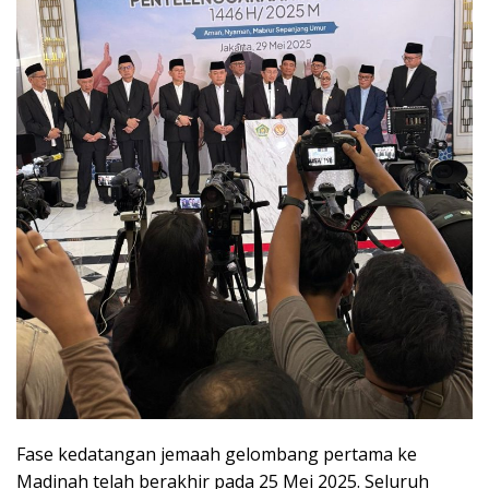
Fase kedatangan jemaah gelombang pertama ke
Madinah telah berakhir pada 25 Mei 2025. Seluruh