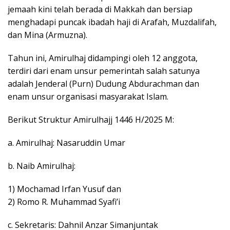
jemaah kini telah berada di Makkah dan bersiap
menghadapi puncak ibadah haji di Arafah, Muzdalifah,
dan Mina (Armuzna).
Tahun ini, Amirulhaj didampingi oleh 12 anggota,
terdiri dari enam unsur pemerintah salah satunya
adalah Jenderal (Purn) Dudung Abdurachman dan
enam unsur organisasi masyarakat Islam.
Berikut Struktur Amirulhajj 1446 H/2025 M:
a. Amirulhaj: Nasaruddin Umar
b. Naib Amirulhaj:
1) Mochamad Irfan Yusuf dan
2) Romo R. Muhammad Syafi’i
c. Sekretaris: Dahnil Anzar Simanjuntak