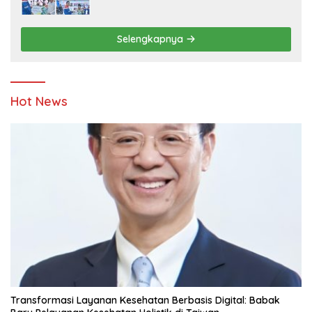
Ketahanan Energi dan Berbagi Bersama
Penyandang Disabilitas dan Yayasan
Pendidikan
Selengkapnya
Hot News
Transformasi Layanan Kesehatan Berbasis Digital: Babak