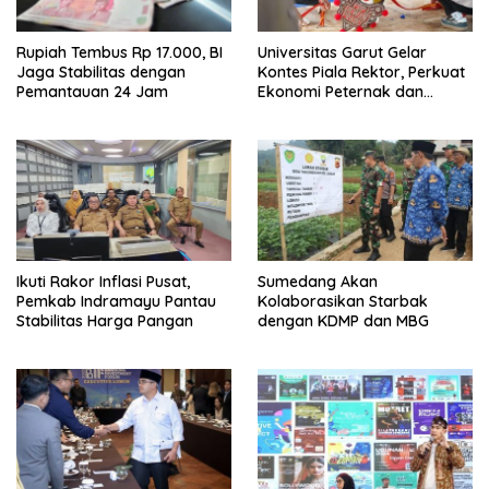
Rupiah Tembus Rp 17.000, BI
Universitas Garut Gelar
Jaga Stabilitas dengan
Kontes Piala Rektor, Perkuat
Pemantauan 24 Jam
Ekonomi Peternak dan
Pelestarian Domba Garut
Ikuti Rakor Inflasi Pusat,
Sumedang Akan
Pemkab Indramayu Pantau
Kolaborasikan Starbak
Stabilitas Harga Pangan
dengan KDMP dan MBG