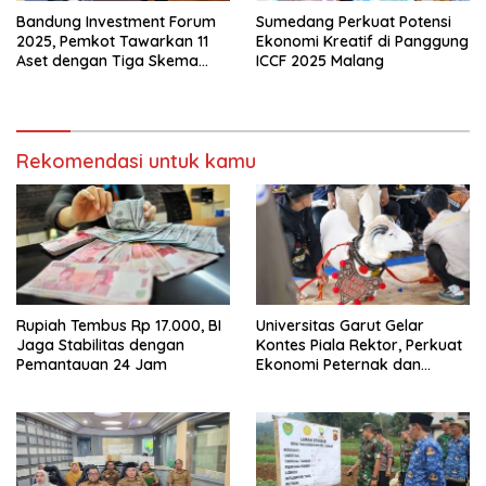
Bandung Investment Forum
Sumedang Perkuat Potensi
2025, Pemkot Tawarkan 11
Ekonomi Kreatif di Panggung
Aset dengan Tiga Skema
ICCF 2025 Malang
Investasi Baru
Rekomendasi untuk kamu
Rupiah Tembus Rp 17.000, BI
Universitas Garut Gelar
Jaga Stabilitas dengan
Kontes Piala Rektor, Perkuat
Pemantauan 24 Jam
Ekonomi Peternak dan
Pelestarian Domba Garut