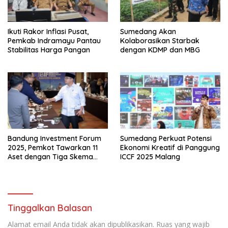
Ikuti Rakor Inflasi Pusat,
Sumedang Akan
Pemkab Indramayu Pantau
Kolaborasikan Starbak
Stabilitas Harga Pangan
dengan KDMP dan MBG
Bandung Investment Forum
Sumedang Perkuat Potensi
2025, Pemkot Tawarkan 11
Ekonomi Kreatif di Panggung
Aset dengan Tiga Skema
ICCF 2025 Malang
Investasi Baru
Tinggalkan Balasan
Alamat email Anda tidak akan dipublikasikan.
Ruas yang wajib