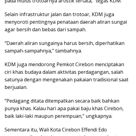
pada mulus trotoarnya artistik tertata,” tegas KDM.
Selain infrastruktur jalan dan trotoar, KDM juga
menyoroti pentingnya penataan daerah aliran sungai
agar bersih dan bebas dari sampah.
“Daerah aliran sungainya harus bersih, diperhatikan
sampah-sampahnya,” tambahnya.
KDM juga mendorong Pemkot Cirebon menciptakan
ciri khas budaya dalam aktivitas perdagangan, salah
satunya dengan mengenakan pakaian tradisional saat
berjualan.
“Pedagang ditata ditempatkan secara baik bahkan
punya khas. Kalau hari apa pakai baju khas Cirebon,
baik laki-laki maupun perempuan,” ungkapnya.
Sementara itu, Wali Kota Cirebon Effendi Edo