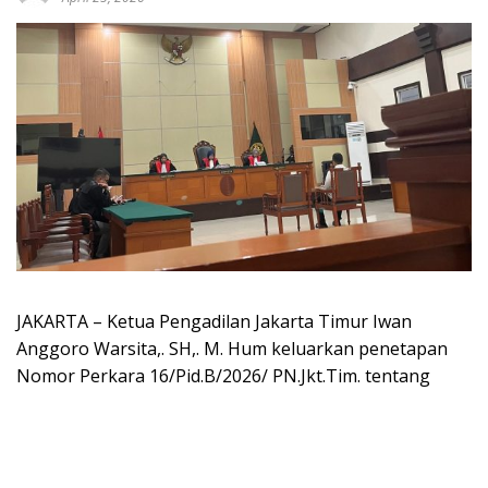
JAKARTA – Ketua Pengadilan Jakarta Timur Iwan
Anggoro Warsita,. SH,. M. Hum keluarkan penetapan
Nomor Perkara 16/Pid.B/2026/ PN.Jkt.Tim. tentang