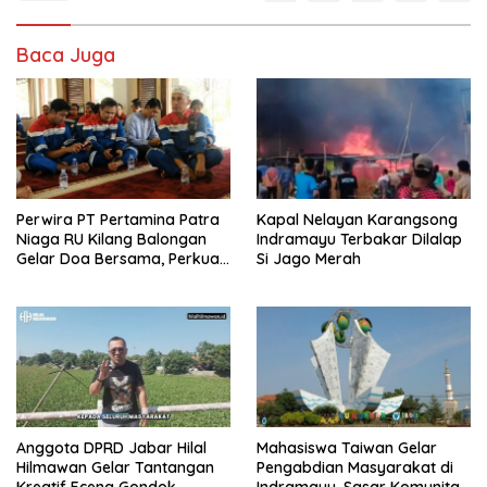
Baca Juga
Perwira PT Pertamina Patra
Kapal Nelayan Karangsong
Niaga RU Kilang Balongan
Indramayu Terbakar Dilalap
Gelar Doa Bersama, Perkuat
Si Jago Merah
Integritas dan Keberkahan
Anggota DPRD Jabar Hilal
Mahasiswa Taiwan Gelar
Hilmawan Gelar Tantangan
Pengabdian Masyarakat di