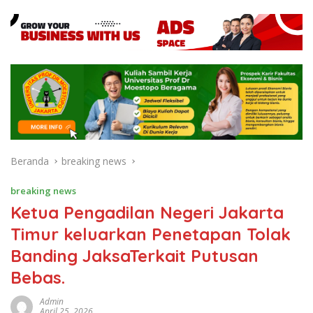
Beranda
breaking news
breaking news
Ketua Pengadilan Negeri Jakarta
Timur keluarkan Penetapan Tolak
Banding JaksaTerkait Putusan
Bebas.
Admin
April 25, 2026