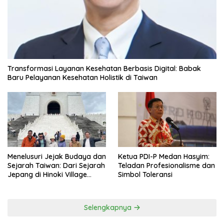
Transformasi Layanan Kesehatan Berbasis Digital: Babak
Baru Pelayanan Kesehatan Holistik di Taiwan
Menelusuri Jejak Budaya dan
Ketua PDI-P Medan Hasyim:
Sejarah Taiwan: Dari Sejarah
Teladan Profesionalisme dan
Jepang di Hinoki Village
Simbol Toleransi
hingga Mengenal Tokoh
Sejarah Chiang Kai-shek di
Memorial Hall
Selengkapnya