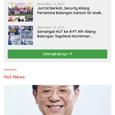
November 14, 2025
Jum’at Berkah, Security Kilang
Pertamina Balongan Santuni 50 anak
Yatim
November 14, 2025
Semangat HUT ke-8 PT KPI: Kilang
Balongan Teguhkan Komitmen
Ketahanan Energi dan Berbagi Bersama
Penyandang Disabilitas dan Yayasan
Pendidikan
Selengkapnya
Hot News