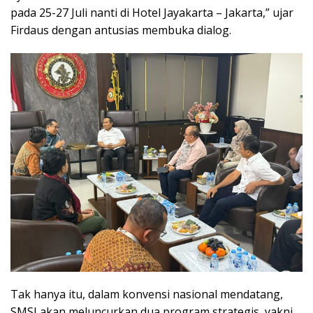
pada 25-27 Juli nanti di Hotel Jayakarta – Jakarta,” ujar
Firdaus dengan antusias membuka dialog.
Tak hanya itu, dalam konvensi nasional mendatang,
SMSI akan meluncurkan dua program strategis, yakni