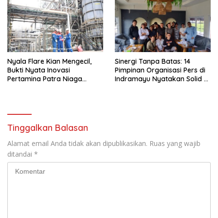
Nyala Flare Kian Mengecil,
Sinergi Tanpa Batas: 14
Bukti Nyata Inovasi
Pimpinan Organisasi Pers di
Pertamina Patra Niaga
Indramayu Nyatakan Solid di
Kilang Balongan Dukung Net
Bawah FKJI
Zero Emission 2060
Tinggalkan Balasan
Alamat email Anda tidak akan dipublikasikan.
Ruas yang wajib
ditandai
*