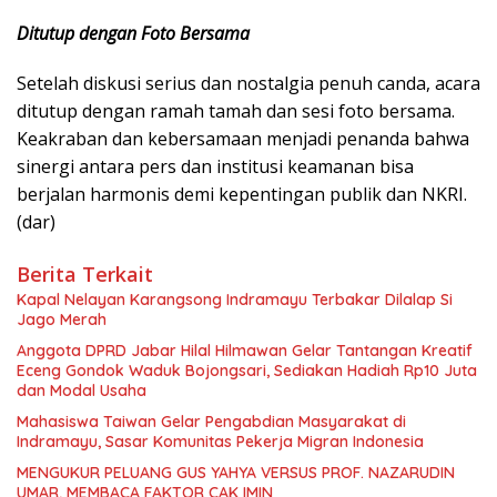
Ditutup dengan Foto Bersama
Setelah diskusi serius dan nostalgia penuh canda, acara
ditutup dengan ramah tamah dan sesi foto bersama.
Keakraban dan kebersamaan menjadi penanda bahwa
sinergi antara pers dan institusi keamanan bisa
berjalan harmonis demi kepentingan publik dan NKRI.
(dar)
Berita Terkait
Kapal Nelayan Karangsong Indramayu Terbakar Dilalap Si
Jago Merah
Anggota DPRD Jabar Hilal Hilmawan Gelar Tantangan Kreatif
Eceng Gondok Waduk Bojongsari, Sediakan Hadiah Rp10 Juta
dan Modal Usaha
Mahasiswa Taiwan Gelar Pengabdian Masyarakat di
Indramayu, Sasar Komunitas Pekerja Migran Indonesia
MENGUKUR PELUANG GUS YAHYA VERSUS PROF. NAZARUDIN
UMAR, MEMBACA FAKTOR CAK IMIN