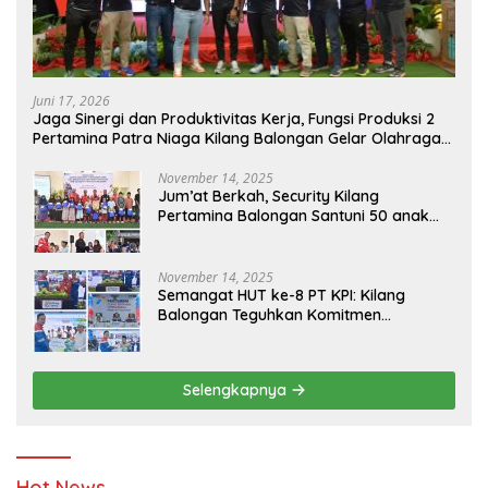
Juni 17, 2026
Jaga Sinergi dan Produktivitas Kerja, Fungsi Produksi 2
Pertamina Patra Niaga Kilang Balongan Gelar Olahraga
Bersama
November 14, 2025
Jum’at Berkah, Security Kilang
Pertamina Balongan Santuni 50 anak
Yatim
November 14, 2025
Semangat HUT ke-8 PT KPI: Kilang
Balongan Teguhkan Komitmen
Ketahanan Energi dan Berbagi Bersama
Penyandang Disabilitas dan Yayasan
Pendidikan
Selengkapnya
Hot News