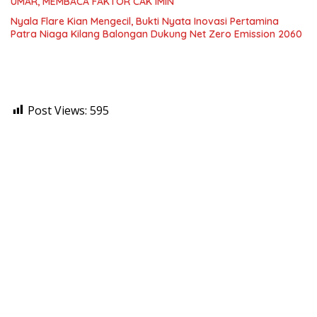
UMAR, MEMBACA FAKTOR CAK IMIN
Nyala Flare Kian Mengecil, Bukti Nyata Inovasi Pertamina
Patra Niaga Kilang Balongan Dukung Net Zero Emission 2060
Post Views:
595