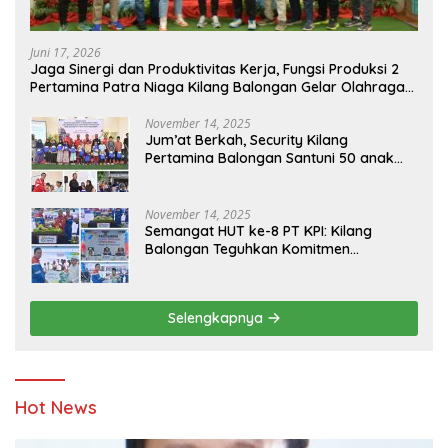
Juni 17, 2026
Jaga Sinergi dan Produktivitas Kerja, Fungsi Produksi 2
Pertamina Patra Niaga Kilang Balongan Gelar Olahraga
Bersama
November 14, 2025
Jum’at Berkah, Security Kilang
Pertamina Balongan Santuni 50 anak
Yatim
November 14, 2025
Semangat HUT ke-8 PT KPI: Kilang
Balongan Teguhkan Komitmen
Ketahanan Energi dan Berbagi Bersama
Penyandang Disabilitas dan Yayasan
Pendidikan
Selengkapnya
Hot News