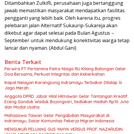
Ditambahkan Zulkifli, perusahaan juga bertanggung
jawab memastikan masyarakat mendapatkan fasilitas
pengganti yang lebih baik. Oleh karena itu, progres
pelebaran jalan Alternatif Sukaurip-Sukareja akan
dikebut agar dapat selesai pada Bulan Agustus –
September untuk mendukung konektivitas warga tetap
lancar dan nyaman. (Abdul Gani)
Berita Terkait
Perwira PT Pertamina Patra Niaga RU Kilang Balongan Gelar
Doa Bersama, Perkuat Integritas dan Keberkahan
Kapal Nelayan Karangsong Indramayu Terbakar Dilalap Si
Jago Merah
Anggota DPRD Jabar Hilal Hilmawan Gelar Tantangan Kreatif
Eceng Gondok Waduk Bojongsari, Sediakan Hadiah Rp10 Juta
dan Modal Usaha
Mahasiswa Taiwan Gelar Pengabdian Masyarakat di
Indramayu, Sasar Komunitas Pekerja Migran Indonesia
MENGUKUR PELUANG GUS YAHYA VERSUS PROF. NAZARUDIN