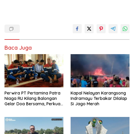
Baca Juga
Perwira PT Pertamina Patra
Kapal Nelayan Karangsong
Niaga RU Kilang Balongan
Indramayu Terbakar Dilalap
Gelar Doa Bersama, Perkuat
Si Jago Merah
Integritas dan Keberkahan