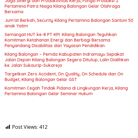
Jaga Sinergi dan Produktivitas Kerja, Fungsi Produksi 2
Pertamina Patra Niaga Kilang Balongan Gelar Olahraga
Bersama
Jum’at Berkah, Security Kilang Pertamina Balongan Santuni 50
anak Yatim
Semangat HUT ke-8 PT KPI: Kilang Balongan Teguhkan
Komitmen Ketahanan Energi dan Berbagi Bersama
Penyandang Disabilitas dan Yayasan Pendidikan
Kilang Balongan – Pemda Kabupaten Indramayu Sepakat
Jalan Depan Kilang Balongan Segera Ditutup, Lalin Dialihkan
ke Jalan Sukaurip-Sukareja
Targetkan Zero Accident, On Quality, On Schedule dan On
Budget, Kilang Balongan Gelar GST
Komitmen Cegah Tindak Pidana di Lingkungan Kerja, Kilang
Pertamina Balongan Gelar Seminar Hukum
Post Views:
412