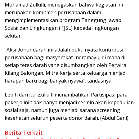
Mohamad Zulkifli, menegaskan bahwa kegiatan ini
merupakan komitmen perusahaan dalam
mengimplementasikan program Tanggung Jawab
Sosial dan Lingkungan (TJSL) kepada lingkungan
sekitar.
“Aksi donor darah ini adalah bukti nyata kontribusi
perusahaan bagi masyarakat Indramayu, di mana di
setiap tetes darah yang disumbangkan oleh Perwira
Kilang Balongan, Mitra Kerja serta keluarga menjadi
harapan baru bagi banyak nyawa”, tandasnya.
Lebih dari itu, Zulkifli menambahkan Partisipasi para
pekerja ini tidak hanya menjadi cermin akan kepedulian
sosial saja, namun juga menjadi sarana screening
kesehatan seluruh peserta donor darah. (Abdul Gani)
Berita Terkait