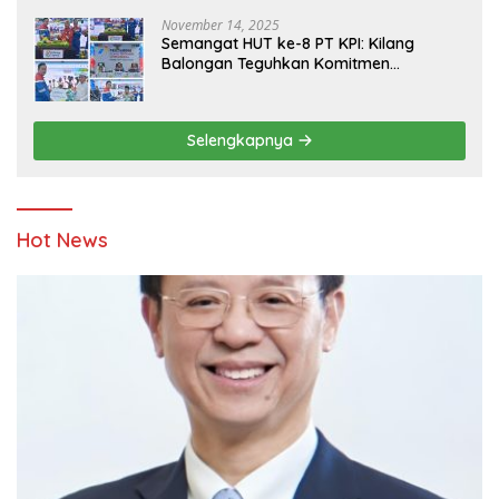
November 14, 2025
Semangat HUT ke-8 PT KPI: Kilang
Balongan Teguhkan Komitmen
Ketahanan Energi dan Berbagi Bersama
Penyandang Disabilitas dan Yayasan
Pendidikan
Selengkapnya
Hot News