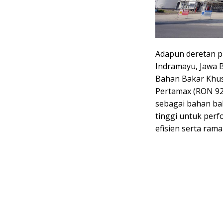
Adapun deretan pr
Indramayu, Jawa B
Bahan Bakar Khus
Pertamax (RON 92
sebagai bahan bak
tinggi untuk per
efisien serta ram