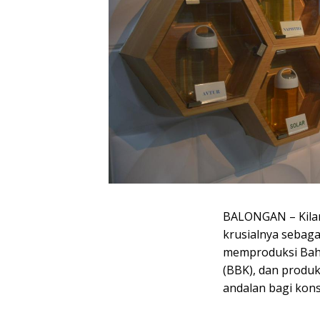
BALONGAN – Kila
krusialnya sebaga
memproduksi Bah
(BBK), dan produk
andalan bagi kons