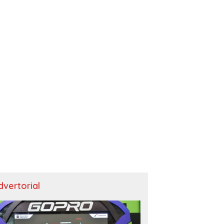
dvertorial