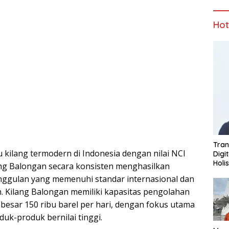
Ho
Tran
u kilang termodern di Indonesia dengan nilai NCI
Digi
Holi
ang Balongan secara konsisten menghasilkan
ggulan yang memenuhi standar internasional dan
. Kilang Balongan memiliki kapasitas pengolahan
esar 150 ribu barel per hari, dengan fokus utama
k-produk bernilai tinggi.