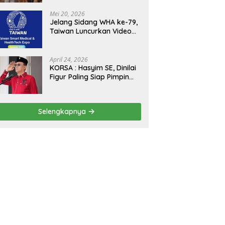
Kejagung, ABPEDNAS dan
SMSI Sukseskan Jaga
Mei 20, 2026
Desa dan Jaga Dapur
Jelang Sidang WHA ke-79,
MBG, Perkuat Pengawasan
Taiwan Luncurkan Video
Program Pemerintah
“Taiwan Cares Beyond
Borders” Promosikan
Inovasi Kesehatan Global
April 24, 2026
KORSA : Hasyim SE, Dinilai
Figur Paling Siap Pimpin
Kota Medan Kedepan
Selengkapnya