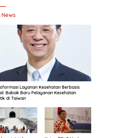
t News
sformasi Layanan Kesehatan Berbasis
tal: Babak Baru Pelayanan Kesehatan
stik di Taiwan