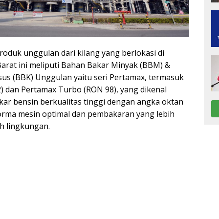
oduk unggulan dari kilang yang berlokasi di
arat ini meliputi Bahan Bakar Minyak (BBM) &
us (BBK) Unggulan yaitu seri Pertamax, termasuk
) dan Pertamax Turbo (RON 98), yang dikenal
ar bensin berkualitas tinggi dengan angka oktan
forma mesin optimal dan pembakaran yang lebih
ah lingkungan.