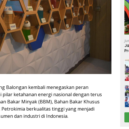
Ju
Ja
Pr
Ba
ng Balongan kembali menegaskan peran
i pilar ketahanan energi nasional dengan terus
an Bakar Minyak (BBM), Bahan Bakar Khusus
 Petrokimia berkualitas tinggi yang menjadi
umen dan industri di Indonesia.