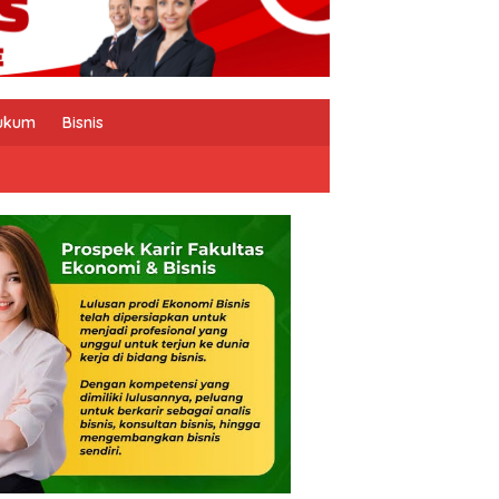
ukum
Bisnis