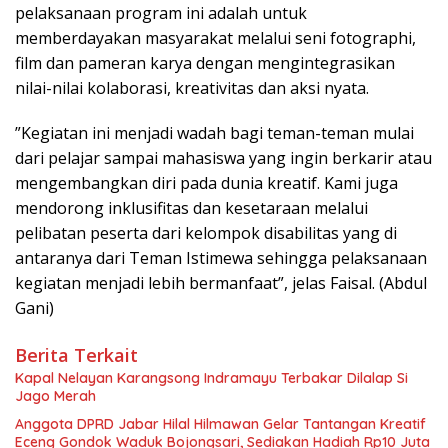
pelaksanaan program ini adalah untuk
memberdayakan masyarakat melalui seni fotographi,
film dan pameran karya dengan mengintegrasikan
nilai-nilai kolaborasi, kreativitas dan aksi nyata.
”Kegiatan ini menjadi wadah bagi teman-teman mulai
dari pelajar sampai mahasiswa yang ingin berkarir atau
mengembangkan diri pada dunia kreatif. Kami juga
mendorong inklusifitas dan kesetaraan melalui
pelibatan peserta dari kelompok disabilitas yang di
antaranya dari Teman Istimewa sehingga pelaksanaan
kegiatan menjadi lebih bermanfaat”, jelas Faisal. (Abdul
Gani)
Berita Terkait
Kapal Nelayan Karangsong Indramayu Terbakar Dilalap Si
Jago Merah
Anggota DPRD Jabar Hilal Hilmawan Gelar Tantangan Kreatif
Eceng Gondok Waduk Bojongsari, Sediakan Hadiah Rp10 Juta