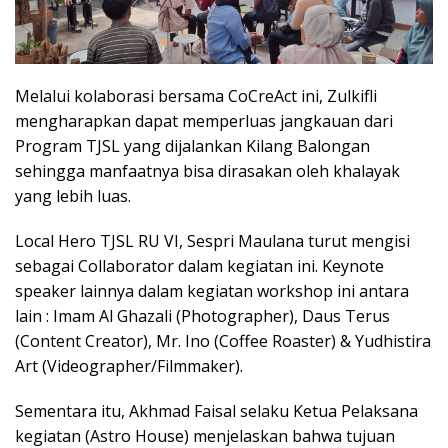
Melalui kolaborasi bersama CoCreAct ini, Zulkifli
mengharapkan dapat memperluas jangkauan dari
Program TJSL yang dijalankan Kilang Balongan
sehingga manfaatnya bisa dirasakan oleh khalayak
yang lebih luas.
Local Hero TJSL RU VI, Sespri Maulana turut mengisi
sebagai Collaborator dalam kegiatan ini. Keynote
speaker lainnya dalam kegiatan workshop ini antara
lain : Imam Al Ghazali (Photographer), Daus Terus
(Content Creator), Mr. Ino (Coffee Roaster) & Yudhistira
Art (Videographer/Filmmaker).
Sementara itu, Akhmad Faisal selaku Ketua Pelaksana
kegiatan (Astro House) menjelaskan bahwa tujuan