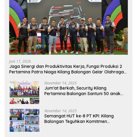
Juni 17, 2026
Jaga Sinergi dan Produktivitas Kerja, Fungsi Produksi 2
Pertamina Patra Niaga Kilang Balongan Gelar Olahraga
Bersama
November 14, 2025
Jum’at Berkah, Security Kilang
Pertamina Balongan Santuni 50 anak
Yatim
November 14, 2025
Semangat HUT ke-8 PT KPI: Kilang
Balongan Teguhkan Komitmen
Ketahanan Energi dan Berbagi Bersama
Penyandang Disabilitas dan Yayasan