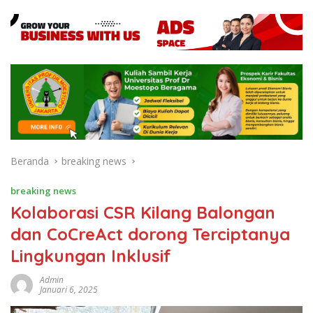
Beranda
breaking news
breaking news
Kolaborasi CSR Kilang Balongan
dan CoCreAct dorong Terciptanya
Lingkungan Inklusif
Admin
Januari 6, 2025