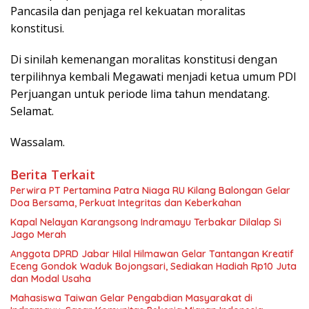
Pancasila dan penjaga rel kekuatan moralitas
konstitusi.
Di sinilah kemenangan moralitas konstitusi dengan
terpilihnya kembali Megawati menjadi ketua umum PDI
Perjuangan untuk periode lima tahun mendatang.
Selamat.
Wassalam.
Berita Terkait
Perwira PT Pertamina Patra Niaga RU Kilang Balongan Gelar
Doa Bersama, Perkuat Integritas dan Keberkahan
Kapal Nelayan Karangsong Indramayu Terbakar Dilalap Si
Jago Merah
Anggota DPRD Jabar Hilal Hilmawan Gelar Tantangan Kreatif
Eceng Gondok Waduk Bojongsari, Sediakan Hadiah Rp10 Juta
dan Modal Usaha
Mahasiswa Taiwan Gelar Pengabdian Masyarakat di