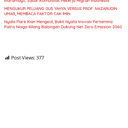
Indramayu, Sasar Komunitas Pekerja Migran Indonesia
MENGUKUR PELUANG GUS YAHYA VERSUS PROF. NAZARUDIN
UMAR, MEMBACA FAKTOR CAK IMIN
Nyala Flare Kian Mengecil, Bukti Nyata Inovasi Pertamina
Patra Niaga Kilang Balongan Dukung Net Zero Emission 2060
Post Views:
377