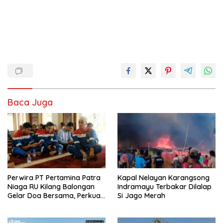
Baca Juga
Perwira PT Pertamina Patra
Kapal Nelayan Karangsong
Niaga RU Kilang Balongan
Indramayu Terbakar Dilalap
Gelar Doa Bersama, Perkuat
Si Jago Merah
Integritas dan Keberkahan