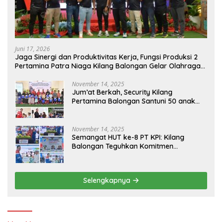
Juni 17, 2026
Jaga Sinergi dan Produktivitas Kerja, Fungsi Produksi 2
Pertamina Patra Niaga Kilang Balongan Gelar Olahraga
Bersama
November 14, 2025
Jum’at Berkah, Security Kilang
Pertamina Balongan Santuni 50 anak
Yatim
November 14, 2025
Semangat HUT ke-8 PT KPI: Kilang
Balongan Teguhkan Komitmen
Ketahanan Energi dan Berbagi Bersama
Penyandang Disabilitas dan Yayasan
Pendidikan
Selengkapnya