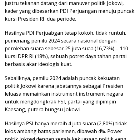
justru tekanan datang dari manuver politik Jokowi,
kader yang dibesarkan PDI Perjuangan menuju puncak
kursi Presiden RI, dua periode.
Hasilnya PDI Perjuabgan tetap kokoh, tidak runtuh,
pemenang pemilu 2024 secara nasional dengan
perolehan suara sebesar 25 juta suaa (16,73%) – 110
kursi DPR RI (18%), sebuah potret daya tahan partai
berbasis akar ideologis kuat.
Sebaliknya, pemilu 2024 adalah puncak kekuatan
politik Jokowi karena jabatannya sebagai Presiden
leluasa memainkan instrument instrument negara
untuk mengdongkrak PSI, partai yang dipimpin
Kaesang, putera bungsu Jokowi.
Hasilnya PSI hanya meraih 4 juta suara (2,80%) tidak
lolos ambang batas parlemen, dibawah 4%. Power
poltik Jokowi dengan segala kekuasaan politik yang