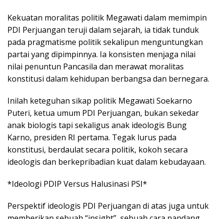
Kekuatan moralitas politik Megawati dalam memimpin
PDI Perjuangan teruji dalam sejarah, ia tidak tunduk
pada pragmatisme politik sekalipun menguntungkan
partai yang dipimpinnya. Ia konsisten menjaga nilai
nilai penuntun Pancasila dan merawat moralitas
konstitusi dalam kehidupan berbangsa dan bernegara.
Inilah keteguhan sikap politik Megawati Soekarno
Puteri, ketua umum PDI Perjuangan, bukan sekedar
anak biologis tapi sekaligus anak ideologis Bung
Karno, presiden RI pertama. Tegak lurus pada
konstitusi, berdaulat secara politik, kokoh secara
ideologis dan berkepribadian kuat dalam kebudayaan.
*Ideologi PDIP Versus Halusinasi PSI*
Perspektif ideologis PDI Perjuangan di atas juga untuk
memberikan sebuah “insight”, sebuah cara pandang