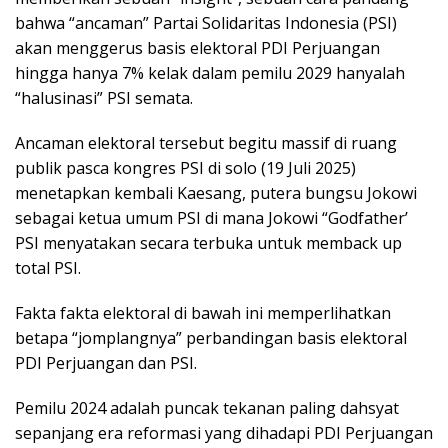
bahwa “ancaman” Partai Solidaritas Indonesia (PSI)
akan menggerus basis elektoral PDI Perjuangan
hingga hanya 7% kelak dalam pemilu 2029 hanyalah
“halusinasi” PSI semata.
Ancaman elektoral tersebut begitu massif di ruang
publik pasca kongres PSI di solo (19 Juli 2025)
menetapkan kembali Kaesang, putera bungsu Jokowi
sebagai ketua umum PSI di mana Jokowi “Godfather’
PSI menyatakan secara terbuka untuk memback up
total PSI.
Fakta fakta elektoral di bawah ini memperlihatkan
betapa “jomplangnya” perbandingan basis elektoral
PDI Perjuangan dan PSI.
Pemilu 2024 adalah puncak tekanan paling dahsyat
sepanjang era reformasi yang dihadapi PDI Perjuangan