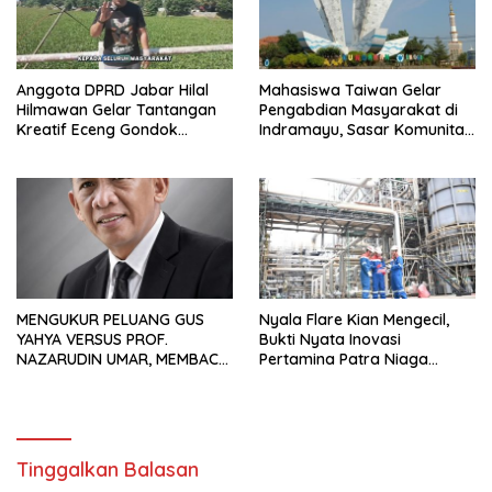
Anggota DPRD Jabar Hilal
Mahasiswa Taiwan Gelar
Hilmawan Gelar Tantangan
Pengabdian Masyarakat di
Kreatif Eceng Gondok
Indramayu, Sasar Komunitas
Waduk Bojongsari, Sediakan
Pekerja Migran Indonesia
Hadiah Rp10 Juta dan Modal
Usaha
MENGUKUR PELUANG GUS
Nyala Flare Kian Mengecil,
YAHYA VERSUS PROF.
Bukti Nyata Inovasi
NAZARUDIN UMAR, MEMBACA
Pertamina Patra Niaga
FAKTOR CAK IMIN
Kilang Balongan Dukung Net
Zero Emission 2060
Tinggalkan Balasan