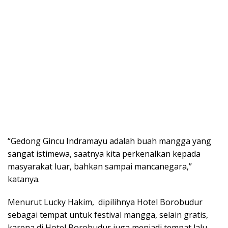
“Gedong Gincu Indramayu adalah buah mangga yang
sangat istimewa, saatnya kita perkenalkan kepada
masyarakat luar, bahkan sampai mancanegara,”
katanya.
Menurut Lucky Hakim, dipilihnya Hotel Borobudur
sebagai tempat untuk festival mangga, selain gratis,
karena di Hotel Borobudur juga menjadi tempat lalu