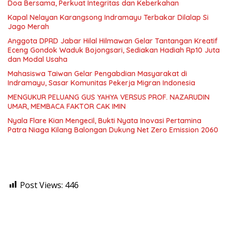
Doa Bersama, Perkuat Integritas dan Keberkahan
Kapal Nelayan Karangsong Indramayu Terbakar Dilalap Si
Jago Merah
Anggota DPRD Jabar Hilal Hilmawan Gelar Tantangan Kreatif
Eceng Gondok Waduk Bojongsari, Sediakan Hadiah Rp10 Juta
dan Modal Usaha
Mahasiswa Taiwan Gelar Pengabdian Masyarakat di
Indramayu, Sasar Komunitas Pekerja Migran Indonesia
MENGUKUR PELUANG GUS YAHYA VERSUS PROF. NAZARUDIN
UMAR, MEMBACA FAKTOR CAK IMIN
Nyala Flare Kian Mengecil, Bukti Nyata Inovasi Pertamina
Patra Niaga Kilang Balongan Dukung Net Zero Emission 2060
Post Views:
446