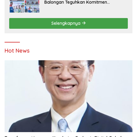
Balongan Teguhkan Komitmen
Ketahanan Energi dan Berbagi Bersama
Penyandang Disabilitas dan Yayasan
Pendidikan
Selengkapnya
Hot News