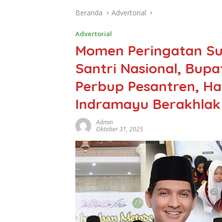
Beranda
Advertorial
Advertorial
Momen Peringatan S
Santri Nasional, Bup
Perbup Pesantren, H
Indramayu Berakhlak
Admin
Oktober 31, 2025