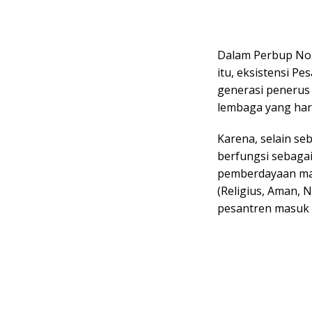
Dalam Perbup No.
itu, eksistensi P
generasi penerus
lembaga yang har
Karena, selain se
berfungsi sebaga
pemberdayaan mas
(Religius, Aman,
pesantren masuk d