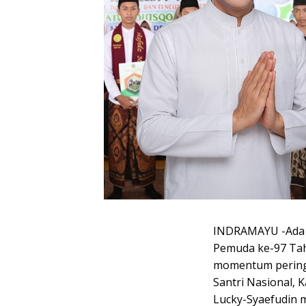
INDRAMAYU -Ada 
Pemuda ke-97 Tah
momentum pering
Santri Nasional,
Lucky-Syaefudin 