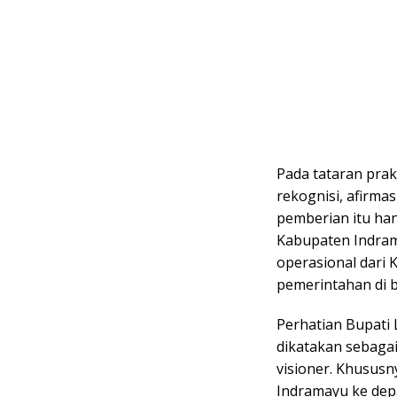
Pada tataran pra
rekognisi, afirmas
pemberian itu han
Kabupaten Indram
operasional dari
pemerintahan di 
Perhatian Bupati 
dikatakan sebagai
visioner. Khusus
Indramayu ke dep