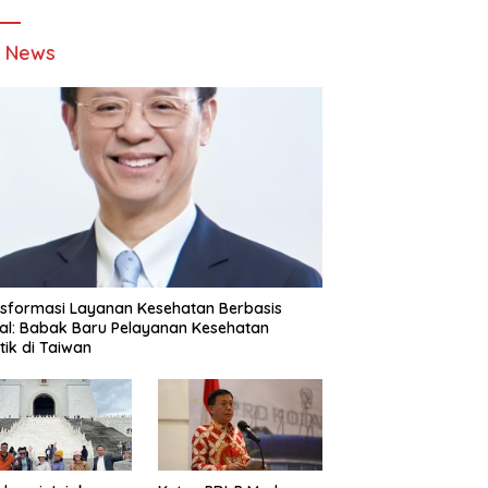
t News
sformasi Layanan Kesehatan Berbasis
tal: Babak Baru Pelayanan Kesehatan
stik di Taiwan