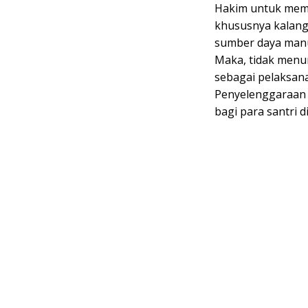
Hakim untuk memb
khususnya kalanga
sumber daya manu
Maka, tidak menu
sebagai pelaksana
Penyelenggaraan P
bagi para santri 