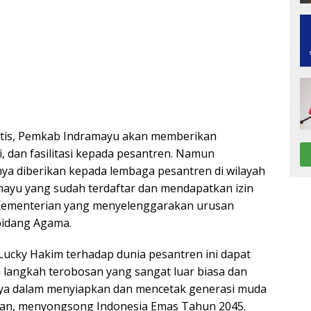
ktis, Pemkab Indramayu akan memberikan
i, dan fasilitasi kepada pesantren. Namun
ya diberikan kepada lembaga pesantren di wilayah
ayu yang sudah terdaftar dan mendapatkan izin
 Kementerian yang menyelenggarakan urusan
bidang Agama.
Lucky Hakim terhadap dunia pesantren ini dapat
 langkah terobosan yang sangat luar biasa dan
nya dalam menyiapkan dan mencetak generasi muda
an, menyongsong Indonesia Emas Tahun 2045.