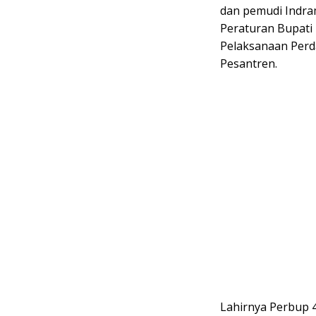
dan pemudi Indram
Peraturan Bupati
Pelaksanaan Perda
Pesantren.
Lahirnya Perbup 4