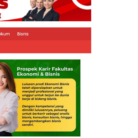
ukum
Bisnis