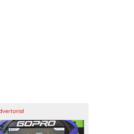
dvertorial