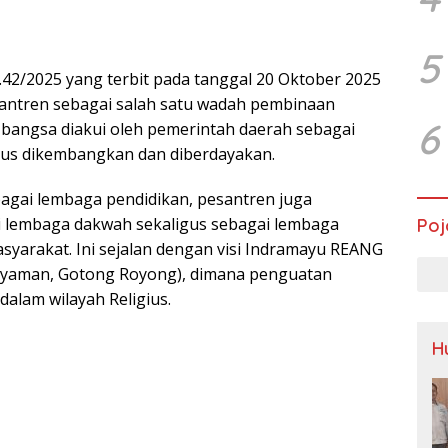
5
42/2025 yang terbit pada tanggal 20 Oktober 2025
esantren sebagai salah satu wadah pembinaan
6
 bangsa diakui oleh pemerintah daerah sebagai
us dikembangkan dan diberdayakan.
bagai lembaga pendidikan, pesantren juga
i lembaga dakwah sekaligus sebagai lembaga
Poj
yarakat. Ini sejalan dengan visi Indramayu REANG
 Nyaman, Gotong Royong), dimana penguatan
alam wilayah Religius.
H