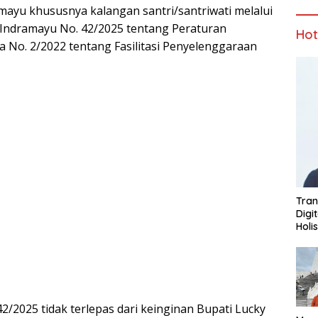
ayu khususnya kalangan santri/santriwati melalui
 Indramayu No. 42/2025 tentang Peraturan
Ho
 No. 2/2022 tentang Fasilitasi Penyelenggaraan
Tran
Digi
Holi
2/2025 tidak terlepas dari keinginan Bupati Lucky