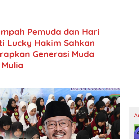
umpah Pemuda dan Hari
ati Lucky Hakim Sahkan
arapkan Generasi Muda
 Mulia
A