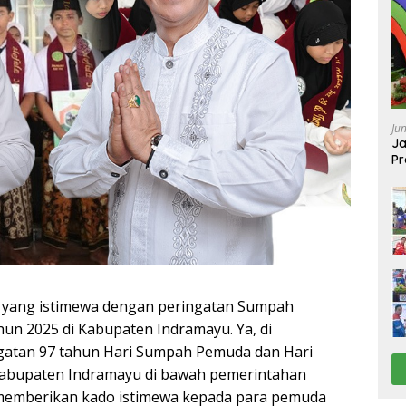
Ju
Ja
Pr
Ba
yang istimewa dengan peringatan Sumpah
un 2025 di Kabupaten Indramayu. Ya, di
atan 97 tahun Hari Sumpah Pemuda dan Hari
 Kabupaten Indramayu di bawah pemerintahan
memberikan kado istimewa kepada para pemuda