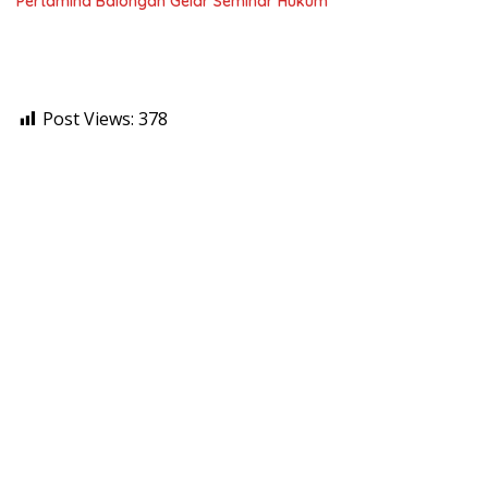
Pertamina Balongan Gelar Seminar Hukum
Post Views:
378