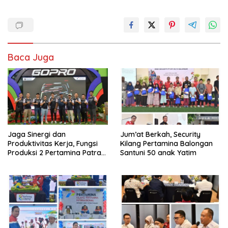
Baca Juga
Jaga Sinergi dan
Jum’at Berkah, Security
Produktivitas Kerja, Fungsi
Kilang Pertamina Balongan
Produksi 2 Pertamina Patra
Santuni 50 anak Yatim
Niaga Kilang Balongan Gelar
Olahraga Bersama