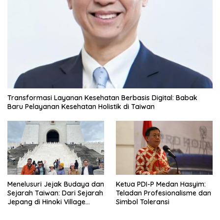
Transformasi Layanan Kesehatan Berbasis Digital: Babak
Baru Pelayanan Kesehatan Holistik di Taiwan
Menelusuri Jejak Budaya dan
Ketua PDI-P Medan Hasyim:
Sejarah Taiwan: Dari Sejarah
Teladan Profesionalisme dan
Jepang di Hinoki Village
Simbol Toleransi
hingga Mengenal Tokoh
Sejarah Chiang Kai-shek di