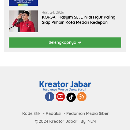
Borders” Promosikan Inovasi Kesehatan
Global
April 24, 2026
KORSA : Hasyim SE, Dinilai Figur Paling
Siap Pimpin Kota Medan Kedepan
Selengkapnya
Kode Etik
Redaksi
Pedoman Media Siber
@2024 Kreator Jabar | By. NLM