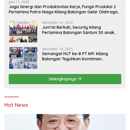
Juni 17, 2026
Jaga Sinergi dan Produktivitas Kerja, Fungsi Produksi 2
Pertamina Patra Niaga Kilang Balongan Gelar Olahraga
Bersama
November 14, 2025
Jum’at Berkah, Security Kilang
Pertamina Balongan Santuni 50 anak
Yatim
November 14, 2025
Semangat HUT ke-8 PT KPI: Kilang
Balongan Teguhkan Komitmen
Ketahanan Energi dan Berbagi Bersama
Penyandang Disabilitas dan Yayasan
Pendidikan
Selengkapnya
Hot News