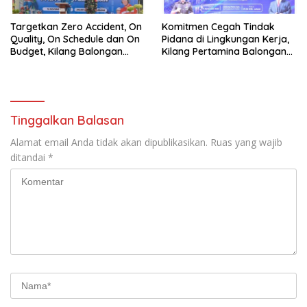
Targetkan Zero Accident, On
Komitmen Cegah Tindak
Quality, On Schedule dan On
Pidana di Lingkungan Kerja,
Budget, Kilang Balongan
Kilang Pertamina Balongan
Gelar GST
Gelar Seminar Hukum
Tinggalkan Balasan
Alamat email Anda tidak akan dipublikasikan.
Ruas yang wajib
ditandai
*