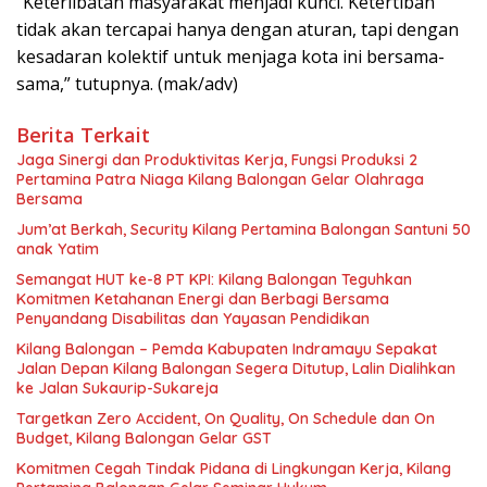
“Keterlibatan masyarakat menjadi kunci. Ketertiban
tidak akan tercapai hanya dengan aturan, tapi dengan
kesadaran kolektif untuk menjaga kota ini bersama-
sama,” tutupnya. (mak/adv)
Berita Terkait
Jaga Sinergi dan Produktivitas Kerja, Fungsi Produksi 2
Pertamina Patra Niaga Kilang Balongan Gelar Olahraga
Bersama
Jum’at Berkah, Security Kilang Pertamina Balongan Santuni 50
anak Yatim
Semangat HUT ke-8 PT KPI: Kilang Balongan Teguhkan
Komitmen Ketahanan Energi dan Berbagi Bersama
Penyandang Disabilitas dan Yayasan Pendidikan
Kilang Balongan – Pemda Kabupaten Indramayu Sepakat
Jalan Depan Kilang Balongan Segera Ditutup, Lalin Dialihkan
ke Jalan Sukaurip-Sukareja
Targetkan Zero Accident, On Quality, On Schedule dan On
Budget, Kilang Balongan Gelar GST
Komitmen Cegah Tindak Pidana di Lingkungan Kerja, Kilang