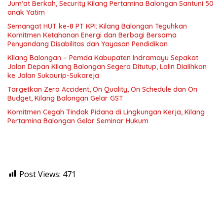
Jum’at Berkah, Security Kilang Pertamina Balongan Santuni 50
anak Yatim
Semangat HUT ke-8 PT KPI: Kilang Balongan Teguhkan
Komitmen Ketahanan Energi dan Berbagi Bersama
Penyandang Disabilitas dan Yayasan Pendidikan
Kilang Balongan – Pemda Kabupaten Indramayu Sepakat
Jalan Depan Kilang Balongan Segera Ditutup, Lalin Dialihkan
ke Jalan Sukaurip-Sukareja
Targetkan Zero Accident, On Quality, On Schedule dan On
Budget, Kilang Balongan Gelar GST
Komitmen Cegah Tindak Pidana di Lingkungan Kerja, Kilang
Pertamina Balongan Gelar Seminar Hukum
Post Views:
471