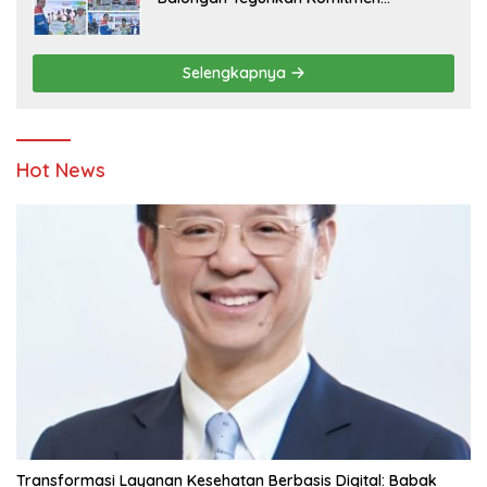
Ketahanan Energi dan Berbagi Bersama
Penyandang Disabilitas dan Yayasan
Pendidikan
Selengkapnya
Hot News
Transformasi Layanan Kesehatan Berbasis Digital: Babak