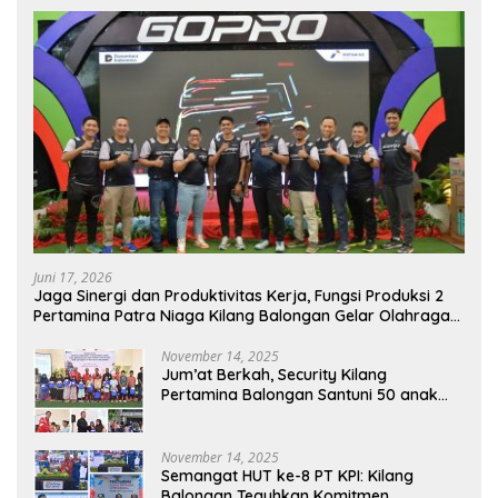
Juni 17, 2026
Jaga Sinergi dan Produktivitas Kerja, Fungsi Produksi 2
Pertamina Patra Niaga Kilang Balongan Gelar Olahraga
Bersama
November 14, 2025
Jum’at Berkah, Security Kilang
Pertamina Balongan Santuni 50 anak
Yatim
November 14, 2025
Semangat HUT ke-8 PT KPI: Kilang
Balongan Teguhkan Komitmen