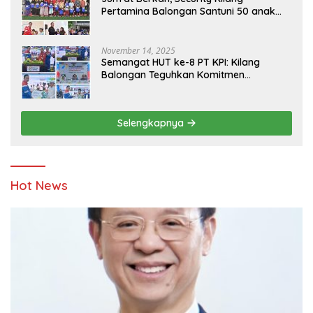
Pertamina Balongan Santuni 50 anak
Yatim
November 14, 2025
Semangat HUT ke-8 PT KPI: Kilang
Balongan Teguhkan Komitmen
Ketahanan Energi dan Berbagi Bersama
Penyandang Disabilitas dan Yayasan
Pendidikan
Selengkapnya
Hot News