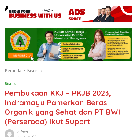
Beranda
Bisnis
Bisnis
Pembukaan KKJ – PKJB 2023,
Indramayu Pamerkan Beras
Organik yang Sehat dan PT BWI
(Perseroda) Ikut Suport
Admin
Juli 9, 2023