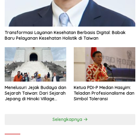
Transformasi Layanan Kesehatan Berbasis Digital: Babak
Baru Pelayanan Kesehatan Holistik di Taiwan
Menelusuri Jejak Budaya dan
Ketua PDI-P Medan Hasyim:
Sejarah Taiwan: Dari Sejarah
Teladan Profesionalisme dan
Jepang di Hinoki Village
Simbol Toleransi
hingga Mengenal Tokoh
Sejarah Chiang Kai-shek di
Memorial Hall
Selengkapnya