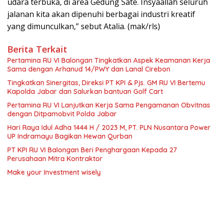
udara terbuka, di area Gedung Sate. Insyaallah seluruh
jalanan kita akan dipenuhi berbagai industri kreatif
yang dimunculkan,” sebut Atalia. (mak/rls)
Berita Terkait
Pertamina RU VI Balongan Tingkatkan Aspek Keamanan Kerja
Sama dengan Arhanud 14/PWY dan Lanal Cirebon
Tingkatkan Sinergitas, Direksi PT KPI & Pjs. GM RU VI Bertemu
Kapolda Jabar dan Salurkan bantuan Golf Cart
Pertamina RU VI Lanjutkan Kerja Sama Pengamanan Obvitnas
dengan Ditpamobvit Polda Jabar
Hari Raya Idul Adha 1444 H / 2023 M, PT. PLN Nusantara Power
UP Indramayu Bagikan Hewan Qurban
PT KPI RU VI Balongan Beri Penghargaan Kepada 27
Perusahaan Mitra Kontraktor
Make your Investment wisely