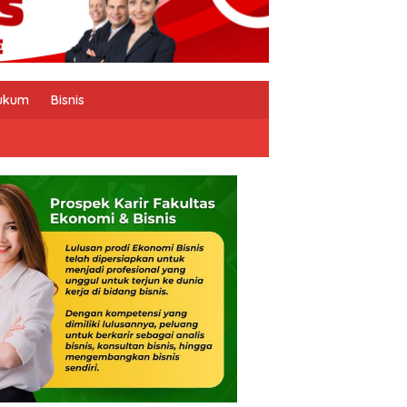
ukum
Bisnis