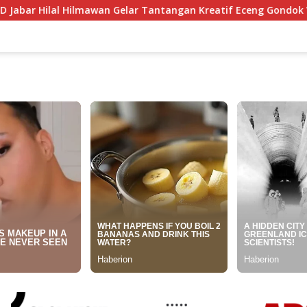
elar Tantangan Kreatif Eceng Gondok Waduk Bojongsari, Sedi