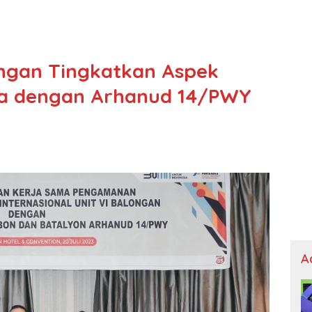
ongan Tingkatkan Aspek
a dengan Arhanud 14/PWY
A