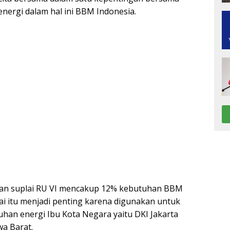
energi dalam hal ini BBM Indonesia.
n suplai RU VI mencakup 12% kebutuhan BBM
ilai itu menjadi penting karena digunakan untuk
an energi Ibu Kota Negara yaitu DKI Jakarta
wa Barat.