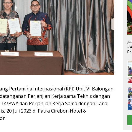
Ju
Ja
Pr
Ba
ng Pertamina Internasional (KPI) Unit VI Balongan
atanganan Perjanjian Kerja sama Teknis dengan
 14/PWY dan Perjanjian Kerja Sama dengan Lanal
, 20 Juli 2023 di Patra Cirebon Hotel &
on.