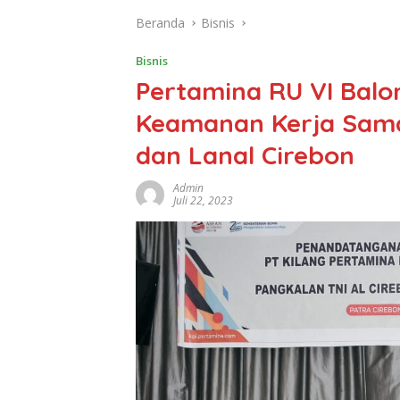
Beranda
Bisnis
Bisnis
Pertamina RU VI Bal
Keamanan Kerja Sam
dan Lanal Cirebon
Admin
Juli 22, 2023