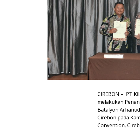
CIREBON – PT Kila
melakukan Penand
Batalyon Arhanud
Cirebon pada Kamis
Convention, Cireb