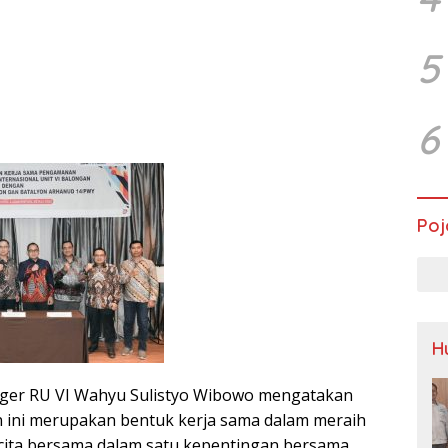
5
6
Poj
H
ager RU VI Wahyu Sulistyo Wibowo mengatakan
ini merupakan bentuk kerja sama dalam meraih
-cita bersama dalam satu kepentingan bersama