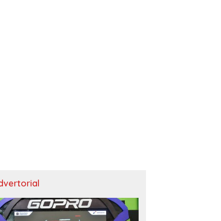
dvertorial