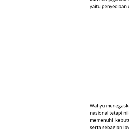
yaitu penyediaan 
Wahyu menegaska
nasional tetapi n
memenuhi kebutuh
serta sebagian Ja