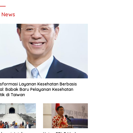
t News
sformasi Layanan Kesehatan Berbasis
tal: Babak Baru Pelayanan Kesehatan
stik di Taiwan